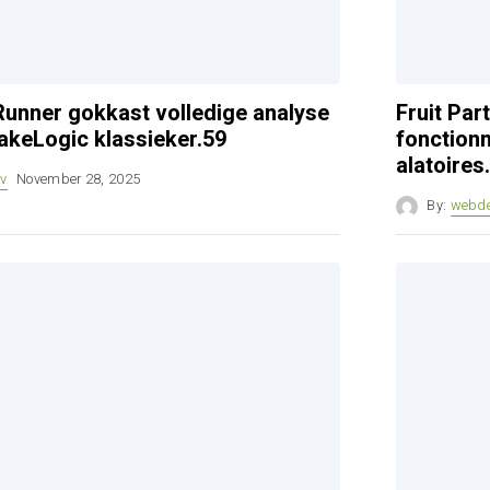
unner gokkast volledige analyse
Fruit Pa
akeLogic klassieker.59
fonctionn
alatoires
v
November 28, 2025
By:
webd