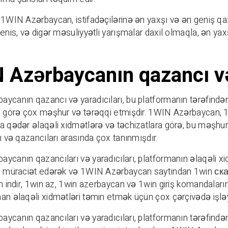
 1WIN Azərbaycan, istifadəçilərinə ən yaxşı və ən geniş qaz
tenis, və digər məsuliyyətli yarışmalar daxil olmaqla, ən y
 Azərbaycanın qazancı və
ycanın qazancı və yaradıcıları, bu platformanın tərəfində
a görə çox məşhur və tərəqqi etmişdir. 1WIN Azərbaycan, 
a qədər əlaqəli xidmətlərə və təchizatlara görə, bu məşhu
ı və qazancıları arasında çox tanınmışdır.
ycanın qazancıları və yaradıcıları, platformanın əlaqəli xi
a müraciət edərək və 1WIN Azərbaycan saytından 1win скач
in indir, 1win az, 1win azerbaycan və 1win giriş komandaları
an əlaqəli xidmətləri təmin etmək üçün çox çərçivədə işləyi
ycanın qazancıları və yaradıcıları, platformanın tərəfində