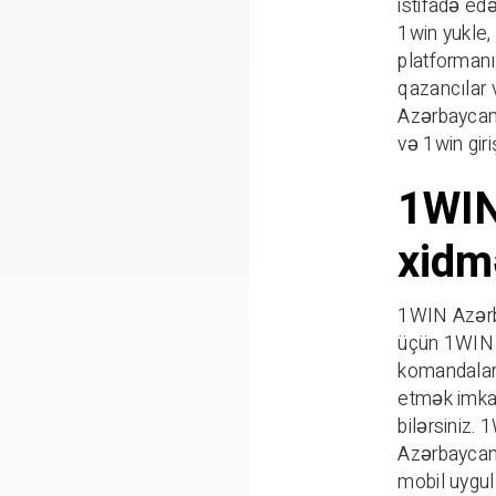
istifadə ed
1win yukle,
platformanı
qazancılar 
Azərbaycan 
və 1win gir
1WIN
xidm
1WIN Azərba
üçün 1WIN 
komandaları
etmək imka
bilərsiniz.
Azərbaycan 
mobil uygul