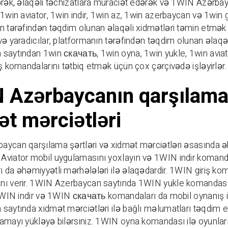
ərək, əlaqəli təchizatlara müraciət edərək və 1WIN Azərba
 1win aviator, 1win indir, 1win az, 1win azerbaycan və 1win g
n tərəfindən təqdim olunan əlaqəli xidmətləri təmin etmək 
və yaradıcılar, platformanın tərəfindən təqdim olunan əlaq
saytından 1win скачать, 1win oyna, 1win yukle, 1win aviato
iş komandalarını tətbiq etmək üçün çox çərçivədə işləyirlər.
 Azərbaycanın qarşılama 
ət mərciətləri
ycan qarşılama şərtləri və xidmət mərciətləri əsasında ə
Aviator mobil uygulamasını yoxlayın və 1WIN indir komand
 da əhəmiyyətli mərhələləri ilə əlaqədardir. 1WIN giriş kom
nı verir. 1WIN Azerbaycan saytında 1WIN yukle komandası
 1WIN indir və 1WIN скачать komandaları da mobil oynanış
saytında xidmət mərciətləri ilə bağlı məlumatları təqdim e
amayı yükləyə bilərsiniz. 1WIN oyna komandası ilə oyunlar