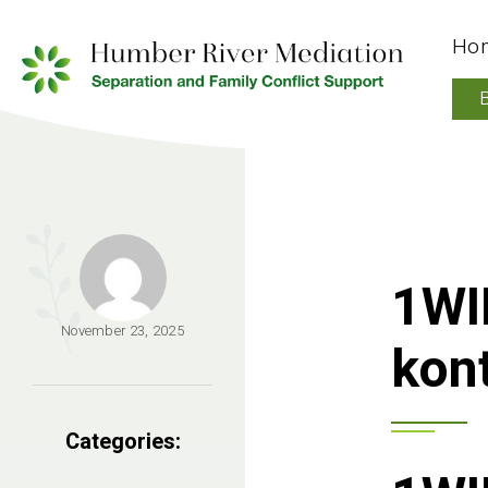
Ho
1WI
November 23, 2025
kon
Categories: