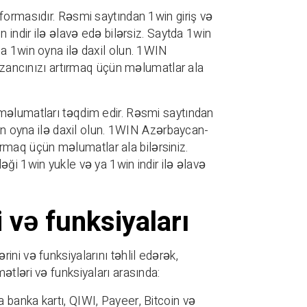
formasıdır. Rəsmi saytından 1win giriş və
 indir ilə əlavə edə bilərsiz. Saytda 1win
a 1win oyna ilə daxil olun. 1WIN
qazancınızı artırmaq üçün məlumatlar ala
məlumatları təqdim edir. Rəsmi saytından
win oyna ilə daxil olun. 1WIN Azərbaycan-
tırmaq üçün məlumatlar ala bilərsiniz.
ği 1win yukle və ya 1win indir ilə əlavə
və funksiyaları
ni və funksiyalarını təhlil edərək,
tləri və funksiyaları arasında:
banka kartı, QIWI, Payeer, Bitcoin və