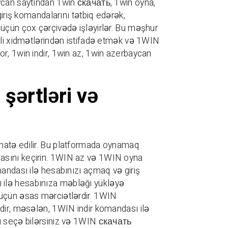
ycan saytından 1win скачать, 1win oyna,
iriş komandalarını tətbiq edərək,
üçün çox çərçivədə işləyirlər. Bu məşhur
əli xidmətlərindən istifadə etmək və 1WIN
r, 1win indir, 1win az, 1win azerbaycan
şərtləri və
hatə edilir. Bu platformada oynamaq
asını keçirin. 1WIN az və 1WIN oyna
andası ilə hesabınızı açmaq və giriş
 ilə hesabınıza məbləği yükləyə
 üçün əsas mərciətlərdir. 1WIN
dir, məsələn, 1WIN indir komandası ilə
ı seçə bilərsiniz və 1WIN скачать