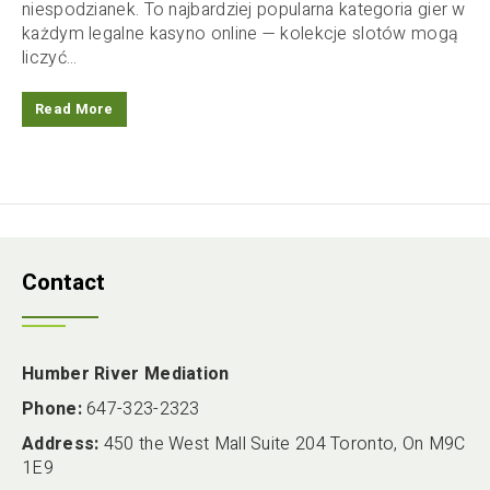
niespodzianek. To najbardziej popularna kategoria gier w
każdym legalne kasyno online — kolekcje slotów mogą
liczyć...
Read More
Contact
Humber River Mediation
Phone:
647-323-2323
Address:
450 the West Mall Suite 204 Toronto, On M9C
1E9