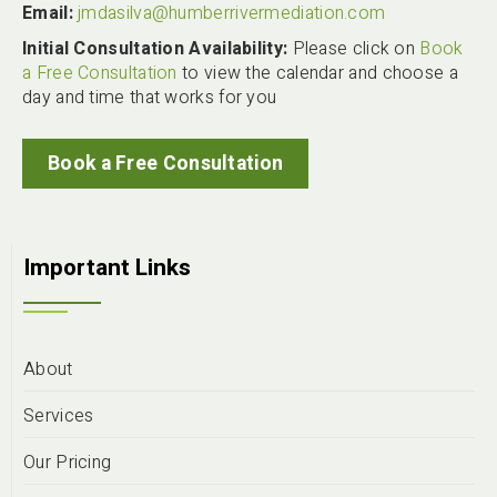
Email:
jmdasilva@humberrivermediation.com
Initial Consultation Availability:
Please click on
Book
a Free Consultation
to view the calendar and choose a
day and time that works for you
Book a Free Consultation
Important Links
About
Services
Our Pricing