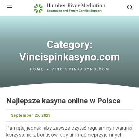
Category:
Vincispinkasyno.com
HOME
VINCISPINKASYNO.COM
Najlepsze kasyna online w Polsce
September 25, 2023
Pamiętaj jednak, aby zawsze czytać regulaminy i warunki
korzystania z bonusów, aby uniknąć nieprzyjemnych