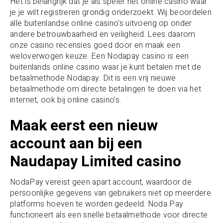
Het is belangrijk dat je als speler het online casino waar
je je wilt registreren grondig onderzoekt. Wij beoordelen
alle buitenlandse online casino’s uitvoerig op onder
andere betrouwbaarheid en veiligheid. Lees daarom
onze casino recensies goed door en maak een
weloverwogen keuze. Een Nodapay casino is een
buitenlands online casino waar je kunt betalen met de
betaalmethode Nodapay. Dit is een vrij nieuwe
betaalmethode om directe betalingen te doen via het
internet, ook bij online casino’s.
Maak eerst een nieuw
account aan bij een
Naudapay Limited casino
NodaPay vereist geen apart account, waardoor de
persoonlijke gegevens van gebruikers niet op meerdere
platforms hoeven te worden gedeeld. Noda Pay
functioneert als een snelle betaalmethode voor directe