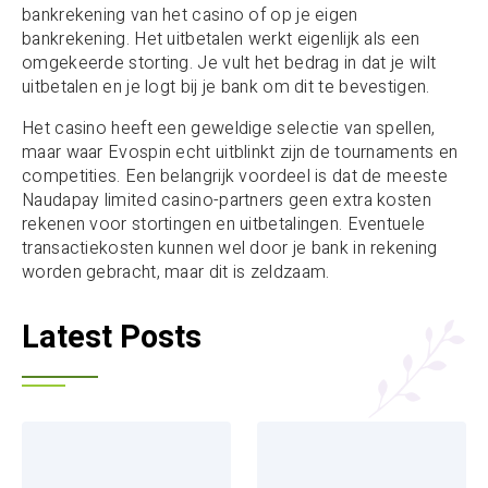
bankrekening van het casino of op je eigen
bankrekening. Het uitbetalen werkt eigenlijk als een
omgekeerde storting. Je vult het bedrag in dat je wilt
uitbetalen en je logt bij je bank om dit te bevestigen.
Het casino heeft een geweldige selectie van spellen,
maar waar Evospin echt uitblinkt zijn de tournaments en
competities. Een belangrijk voordeel is dat de meeste
Naudapay limited casino-partners geen extra kosten
rekenen voor stortingen en uitbetalingen. Eventuele
transactiekosten kunnen wel door je bank in rekening
worden gebracht, maar dit is zeldzaam.
Latest Posts