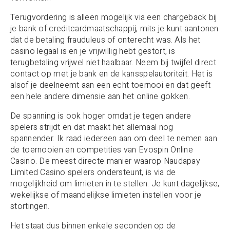
Terugvordering is alleen mogelijk via een chargeback bij
je bank of creditcardmaatschappij, mits je kunt aantonen
dat de betaling frauduleus of onterecht was. Als het
casino legaal is en je vrijwillig hebt gestort, is
terugbetaling vrijwel niet haalbaar. Neem bij twijfel direct
contact op met je bank en de kansspelautoriteit. Het is
alsof je deelneemt aan een echt toernooi en dat geeft
een hele andere dimensie aan het online gokken.
De spanning is ook hoger omdat je tegen andere
spelers strijdt en dat maakt het allemaal nog
spannender. Ik raad iedereen aan om deel te nemen aan
de toernooien en competities van Evospin Online
Casino. De meest directe manier waarop Naudapay
Limited Casino spelers ondersteunt, is via de
mogelijkheid om limieten in te stellen. Je kunt dagelijkse,
wekelijkse of maandelijkse limieten instellen voor je
stortingen.
Het staat dus binnen enkele seconden op de