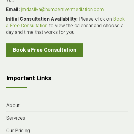
1E9
Email:
jmdasilva@humberrivermediation.com
Initial Consultation Availability:
Please click on
Book
a Free Consultation
to view the calendar and choose a
day and time that works for you
Book a Free Consultation
Important Links
About
Services
Our Pricing