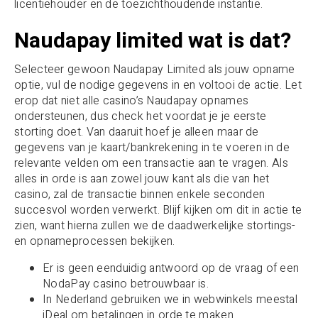
licentiehouder en de toezichthoudende instantie.
Naudapay limited wat is dat?
Selecteer gewoon Naudapay Limited als jouw opname
optie, vul de nodige gegevens in en voltooi de actie. Let
erop dat niet alle casino’s Naudapay opnames
ondersteunen, dus check het voordat je je eerste
storting doet. Van daaruit hoef je alleen maar de
gegevens van je kaart/bankrekening in te voeren in de
relevante velden om een transactie aan te vragen. Als
alles in orde is aan zowel jouw kant als die van het
casino, zal de transactie binnen enkele seconden
succesvol worden verwerkt. Blijf kijken om dit in actie te
zien, want hierna zullen we de daadwerkelijke stortings-
en opnameprocessen bekijken.
Er is geen eenduidig antwoord op de vraag of een
NodaPay casino betrouwbaar is.
In Nederland gebruiken we in webwinkels meestal
iDeal om betalingen in orde te maken.