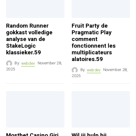
Random Runner
Fruit Party de
gokkast volledige
Pragmatic Play
analyse van de
comment
StakeLogic
fonctionnent les
klassieker.59
multiplicateurs
alatoires.59
By:
webdev
November 28,
2025
By:
webdev
November 28,
2025
Mostbet Casino Giri
Wil jij hulp bij