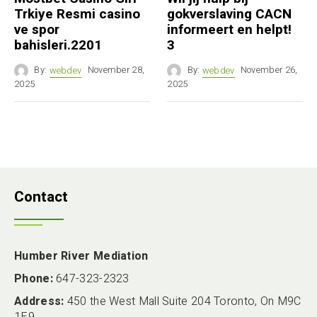
Trkiye Resmi casino
gokverslaving CACN
ve spor
informeert en helpt!
bahisleri.2201
3
By:
webdev
November 28,
By:
webdev
November 26,
2025
2025
Contact
Humber River Mediation
Phone:
647-323-2323
Address:
450 the West Mall Suite 204 Toronto, On M9C