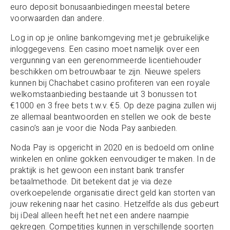
euro deposit bonusaanbiedingen meestal betere
voorwaarden dan andere.
Log in op je online bankomgeving met je gebruikelijke
inloggegevens. Een casino moet namelijk over een
vergunning van een gerenommeerde licentiehouder
beschikken om betrouwbaar te zijn. Nieuwe spelers
kunnen bij Chachabet casino profiteren van een royale
welkomstaanbieding bestaande uit 3 bonussen tot
€1000 en 3 free bets t.w.v. €5. Op deze pagina zullen wij
ze allemaal beantwoorden en stellen we ook de beste
casino’s aan je voor die Noda Pay aanbieden.
Noda Pay is opgericht in 2020 en is bedoeld om online
winkelen en online gokken eenvoudiger te maken. In de
praktijk is het gewoon een instant bank transfer
betaalmethode. Dit betekent dat je via deze
overkoepelende organisatie direct geld kan storten van
jouw rekening naar het casino. Hetzelfde als dus gebeurt
bij iDeal alleen heeft het net een andere naampie
gekregen. Competities kunnen in verschillende soorten