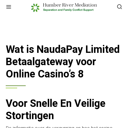
Wat is NaudaPay Limited
Betaalgateway voor
Online Casino’s 8
Voor Snelle En Veilige
Stortingen