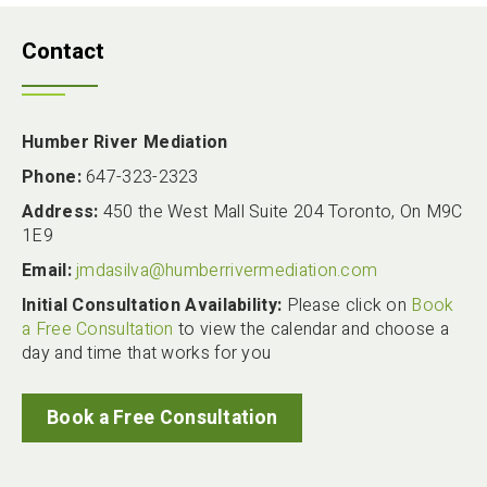
Contact
Humber River Mediation
Phone:
647-323-2323
Address:
450 the West Mall Suite 204 Toronto, On M9C
1E9
Email:
jmdasilva@humberrivermediation.com
Initial Consultation Availability:
Please click on
Book
a Free Consultation
to view the calendar and choose a
day and time that works for you
Book a Free Consultation