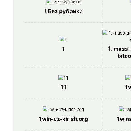
! Без рубрики
1. mass-g
1
bitc
11
1w
1win-uz-kirish.org
1win