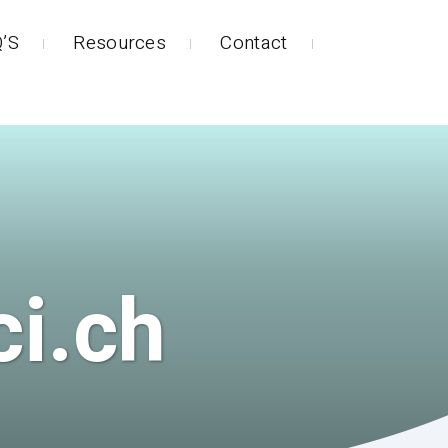
’S
Resources
Contact
i.ch