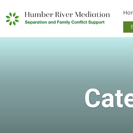
Ho
Cat