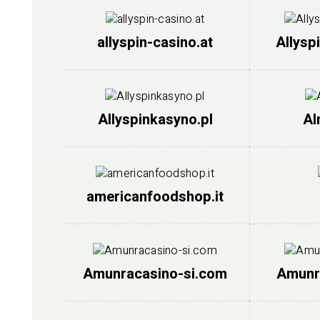
allyspin-casino.at
Allysp
Allyspinkasyno.pl
Al
americanfoodshop.it
Amunracasino-si.com
Amunra