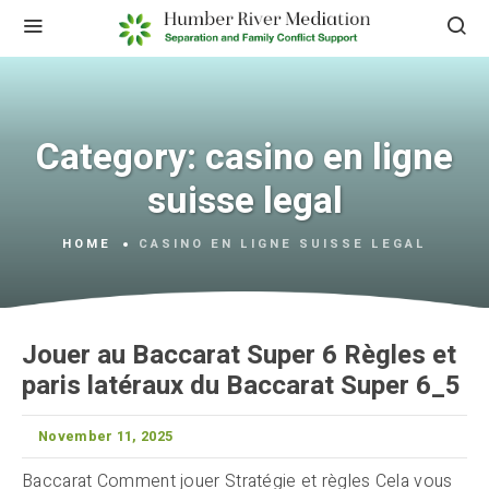
Category:
casino en ligne
suisse legal
HOME
CASINO EN LIGNE SUISSE LEGAL
Jouer au Baccarat Super 6 Règles et
paris latéraux du Baccarat Super 6_5
November 11, 2025
Baccarat Comment jouer Stratégie et règles Cela vous