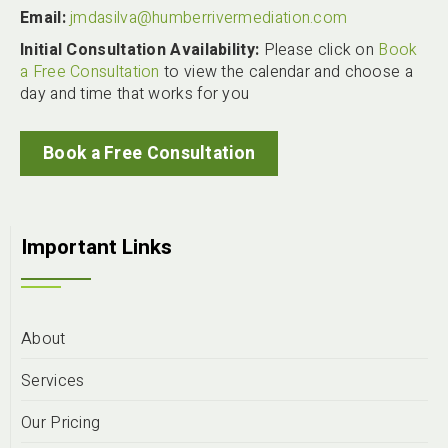
Email:
jmdasilva@humberrivermediation.com
Initial Consultation Availability:
Please click on
Book
a Free Consultation
to view the calendar and choose a
day and time that works for you
Book a Free Consultation
Important Links
About
Services
Our Pricing