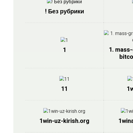
! Без рубрики
1. mass-g
1
bitc
11
1w
1win-uz-kirish.org
1win