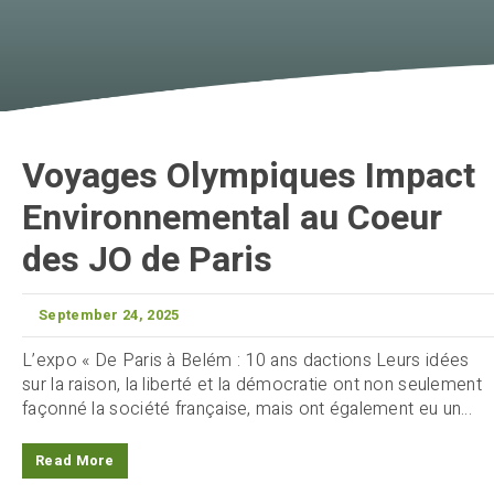
Voyages Olympiques Impact
Environnemental au Coeur
des JO de Paris
September 24, 2025
L’expo « De Paris à Belém : 10 ans dactions Leurs idées
sur la raison, la liberté et la démocratie ont non seulement
façonné la société française, mais ont également eu un...
Read More