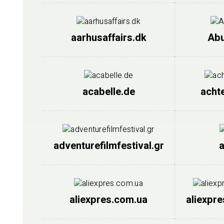
aarhusaffairs.dk
Abu
acabelle.de
acht
adventurefilmfestival.gr
aliexpres.com.ua
aliexpre