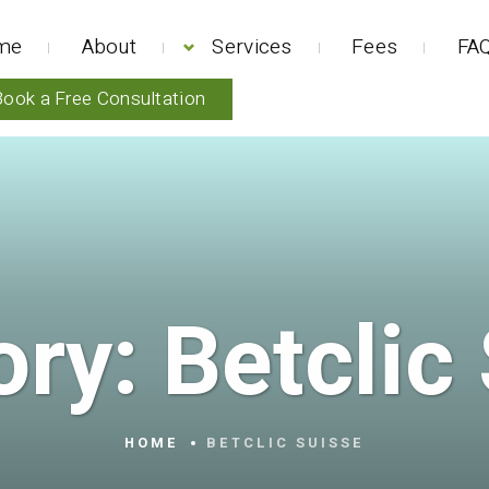
me
About
Services
Fees
FAQ
Book a Free Consultation
ory:
Betclic
HOME
BETCLIC SUISSE