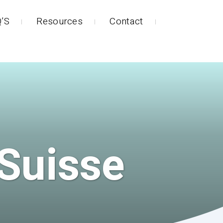
’S
Resources
Contact
 Suisse