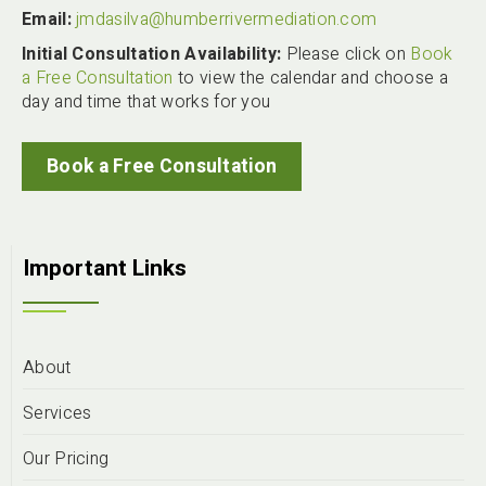
Email:
jmdasilva@humberrivermediation.com
Initial Consultation Availability:
Please click on
Book
a Free Consultation
to view the calendar and choose a
day and time that works for you
Book a Free Consultation
Important Links
About
Services
Our Pricing