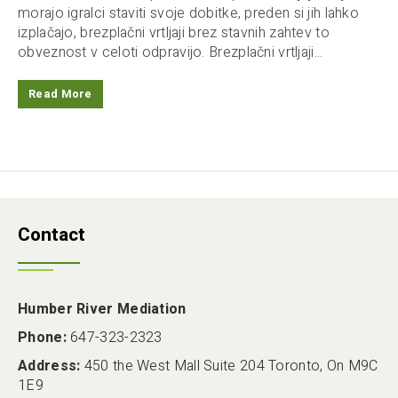
morajo igralci staviti svoje dobitke, preden si jih lahko
izplačajo, brezplačni vrtljaji brez stavnih zahtev to
obveznost v celoti odpravijo. Brezplačni vrtljaji...
Read More
Contact
Humber River Mediation
Phone:
647-323-2323
Address:
450 the West Mall Suite 204 Toronto, On M9C
1E9