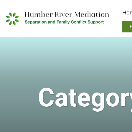
Ho
Categor