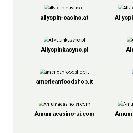
allyspin-casino.at
Allysp
Allyspinkasyno.pl
Al
americanfoodshop.it
Amunracasino-si.com
Amunra