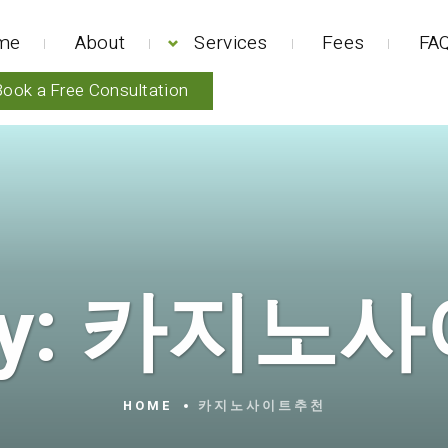
me
About
Services
Fees
FAQ
Book a Free Consultation
y:
카지노사
HOME
카지노사이트추천