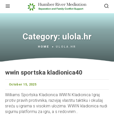
Category:
ulola.hr
HOME
ULOLA.HR
wwin sportska kladionica40
October 15, 2025
Williams Sportska Kladionica WWIN Kladionica Igraj
protiv pravih protivnika, razvijaj vlastitu taktiku i okušaj
sreću u igrama s visokim ulozima. WWIN kladionica nudi
sigurnu platformu za igru, a s redovnim...