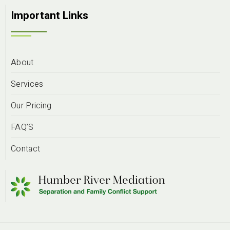
Important Links
About
Services
Our Pricing
FAQ’S
Contact