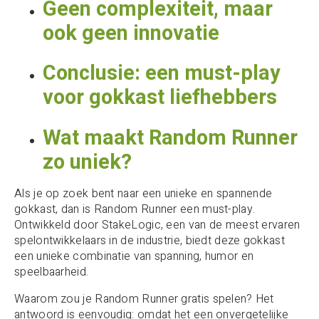
Geen complexiteit, maar
ook geen innovatie
Conclusie: een must-play
voor gokkast liefhebbers
Wat maakt Random Runner
zo uniek?
Als je op zoek bent naar een unieke en spannende
gokkast, dan is Random Runner een must-play.
Ontwikkeld door StakeLogic, een van de meest ervaren
spelontwikkelaars in de industrie, biedt deze gokkast
een unieke combinatie van spanning, humor en
speelbaarheid.
Waarom zou je Random Runner gratis spelen? Het
antwoord is eenvoudig: omdat het een onvergetelijke