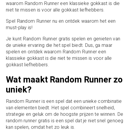
waarom Random Runner een klassieke gokkast is die
niet te missen is voor alle gokkast liefhebbers.
Spel Random Runner nu en ontdek waarom het een
must-play is!
Je kunt Random Runner gratis spelen en genieten van
de unieke ervaring die het spel biedt. Dus, ga maar
spelen en ontdek waarom Random Runner een
klassieke gokkast is die niet te missen is voor alle
gokkast liefhebbers.
Wat maakt Random Runner zo
uniek?
Random Runner is een spel dat een unieke combinatie
van elementen biedt. Het spel combineert snelheid,
strategie en geluk om de hoogste prijzen te winnen. De
random runner gratis is een spel dat je niet snel genoeg
kan spelen, omdat het zo leuk is.