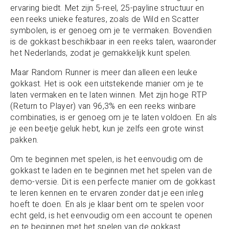
ervaring biedt. Met zijn 5-reel, 25-payline structuur en
een reeks unieke features, zoals de Wild en Scatter
symbolen, is er genoeg om je te vermaken. Bovendien
is de gokkast beschikbaar in een reeks talen, waaronder
het Nederlands, zodat je gemakkelijk kunt spelen.
Maar Random Runner is meer dan alleen een leuke
gokkast. Het is ook een uitstekende manier om je te
laten vermaken en te laten winnen. Met zijn hoge RTP
(Return to Player) van 96,3% en een reeks winbare
combinaties, is er genoeg om je te laten voldoen. En als
je een beetje geluk hebt, kun je zelfs een grote winst
pakken.
Om te beginnen met spelen, is het eenvoudig om de
gokkast te laden en te beginnen met het spelen van de
demo-versie. Dit is een perfecte manier om de gokkast
te leren kennen en te ervaren zonder dat je een inleg
hoeft te doen. En als je klaar bent om te spelen voor
echt geld, is het eenvoudig om een account te openen
en te beginnen met het spelen van de gokkast.