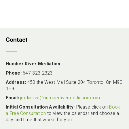
Contact
Humber River Mediation
Phone:
647-323-2323
Address:
450 the West Mall Suite 204 Toronto, On M9C
1E9
Email:
jmdasilva@humberrivermediation.com
Initial Consultation Availability:
Please click on
Book
a Free Consultation
to view the calendar and choose a
day and time that works for you