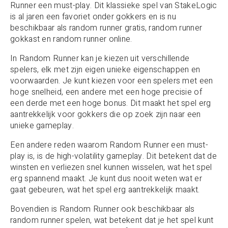
Runner een must-play. Dit klassieke spel van StakeLogic
is al jaren een favoriet onder gokkers en is nu
beschikbaar als random runner gratis, random runner
gokkast en random runner online.
In Random Runner kan je kiezen uit verschillende
spelers, elk met zijn eigen unieke eigenschappen en
voorwaarden. Je kunt kiezen voor een spelers met een
hoge snelheid, een andere met een hoge precisie of
een derde met een hoge bonus. Dit maakt het spel erg
aantrekkelijk voor gokkers die op zoek zijn naar een
unieke gameplay.
Een andere reden waarom Random Runner een must-
play is, is de high-volatility gameplay. Dit betekent dat de
winsten en verliezen snel kunnen wisselen, wat het spel
erg spannend maakt. Je kunt dus nooit weten wat er
gaat gebeuren, wat het spel erg aantrekkelijk maakt.
Bovendien is Random Runner ook beschikbaar als
random runner spelen, wat betekent dat je het spel kunt