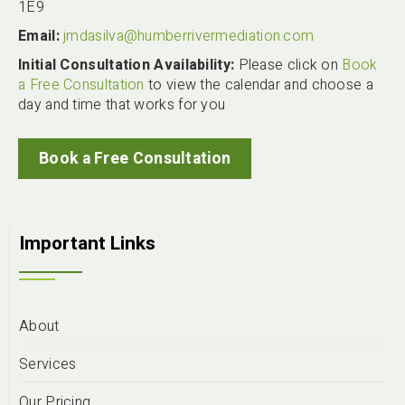
1E9
Email:
jmdasilva@humberrivermediation.com
Initial Consultation Availability:
Please click on
Book
a Free Consultation
to view the calendar and choose a
day and time that works for you
Book a Free Consultation
Important Links
About
Services
Our Pricing