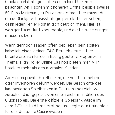
Glücksspielstrategie gibt es auch hier Risiken zu
beachten. An Tischen mit höheren Limits, beispielsweise
50 Euro Minimum, ist Präzision gefragt. Hier musst du
deine Blackjack Basisstrategie perfekt beherrschen,
denn jeder Fehler kostet dich deutlich mehr. Hier ist
weniger Raum für Experimente, und die Entscheidungen
müssen sitzen.
Wenn dennoch Fragen offen geblieben sein sollten,
habe ich einen kleinen FAQ-Bereich erstellt. Hier
beantworte ich für euch häufig gestellte Fragen zum
Thema. High Roller Online Casinos bieten ihren VIP
Spielern mehr als den normalen Kunden.
Aber auch private Spielbanken, die von Unternehmen
oder Investoren geführt werden. Die Geschichte der
landbasierten Spielbanken in Deutschland reicht weit
zurück und ist geprägt von einer reichen Tradition des
Glücksspiels. Die erste offizielle Spielbank wurde im
Jahr 1720 in Bad Ems eröffnet und legte den Grundstein
für das deutsche Casinowesen.