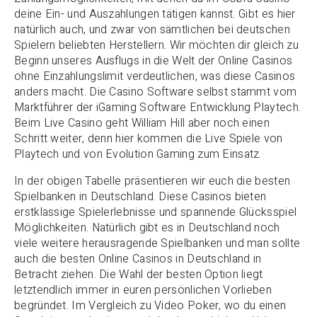
deine Ein- und Auszahlungen tätigen kannst. Gibt es hier
natürlich auch, und zwar von sämtlichen bei deutschen
Spielern beliebten Herstellern. Wir möchten dir gleich zu
Beginn unseres Ausflugs in die Welt der Online Casinos
ohne Einzahlungslimit verdeutlichen, was diese Casinos
anders macht. Die Casino Software selbst stammt vom
Marktführer der iGaming Software Entwicklung Playtech.
Beim Live Casino geht William Hill aber noch einen
Schritt weiter, denn hier kommen die Live Spiele von
Playtech und von Evolution Gaming zum Einsatz.
In der obigen Tabelle präsentieren wir euch die besten
Spielbanken in Deutschland. Diese Casinos bieten
erstklassige Spielerlebnisse und spannende Glücksspiel
Möglichkeiten. Natürlich gibt es in Deutschland noch
viele weitere herausragende Spielbanken und man sollte
auch die besten Online Casinos in Deutschland in
Betracht ziehen. Die Wahl der besten Option liegt
letztendlich immer in euren persönlichen Vorlieben
begründet. Im Vergleich zu Video Poker, wo du einen