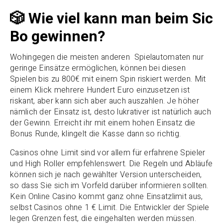
🎲 Wie viel kann man beim Sic
Bo gewinnen?
Wohingegen die meisten anderen Spielautomaten nur
geringe Einsätze ermöglichen, können bei diesen
Spielen bis zu 800€ mit einem Spin riskiert werden. Mit
einem Klick mehrere Hundert Euro einzusetzen ist
riskant, aber kann sich aber auch auszahlen. Je höher
nämlich der Einsatz ist, desto lukrativer ist natürlich auch
der Gewinn. Erreicht ihr mit einem hohen Einsatz die
Bonus Runde, klingelt die Kasse dann so richtig.
Casinos ohne Limit sind vor allem für erfahrene Spieler
und High Roller empfehlenswert. Die Regeln und Abläufe
können sich je nach gewählter Version unterscheiden,
so dass Sie sich im Vorfeld darüber informieren sollten.
Kein Online Casino kommt ganz ohne Einsatzlimit aus,
selbst Casinos ohne 1 € Limit. Die Entwickler der Spiele
legen Grenzen fest, die eingehalten werden müssen.