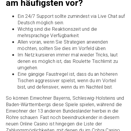
am häufigsten vor?
Ein 24/7 Support sollte zumindest via Live Chat auf
Deutsch möglich sein.
Wichtig sind die Reaktionszeit und die
mehrsprachige Verfügbarkeit.
Allen voran, wenn Sie Strategien anwenden
möchten, sollten Sie dies im Vorfeld üben.
Im Netz kursieren immer mal wieder Tricks, laut
denen es möglich ist, das Roulette Tischlimit zu
umgehen.
Eine gängige Faustregel ist, dass du an höheren
Tischen aggressiver spielst, wenn du im Vorteil
bist, und defensiver, wenn du im Nachteil bist.
So können Einwohner Bayerns, Schleswig-Holsteins und
Baden-Württembergs diese Spiele spielen, während die
Einwohner der 13 anderen Bundesländer hierbei in die
Röhre schauen. Fast noch beeindruckender in diesem
neuen Online Casino ist hingegen die Liste der
Zahlungsmöglichkeiten, mit denen du im Cobra Casino