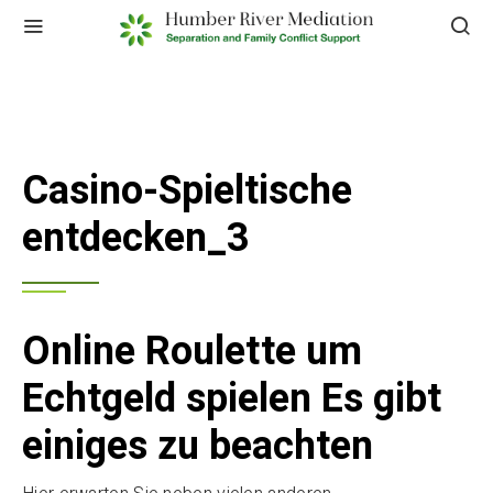
Casino-Spieltische
entdecken_3
Online Roulette um
Echtgeld spielen Es gibt
einiges zu beachten