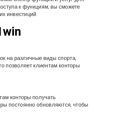
доступа к функциям, вы сможете
их инвестиций.
1win
ок на различные виды спорта,
Это позволяет клиентам конторы
там конторы получать
оры постоянно обновляются, чтобы