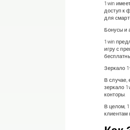
1win имее
доступ к 
для смарт
Бонусы и 
1win пред
игру с пр
бесплатны
Зеркало 1
В случае,
зеркало 1
конторы.
В целом, 
клиентам 