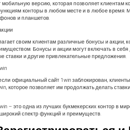
т мобильную версию, которая позволяет клиентам к
функциям конторы в любом месте и в любое время. 
фонов и планшетов.
акции
лагает своим клиентам различные бонусы и акции, 
еимуществом. Бонусы и акции могут включать в себя
е ставки и другие привлекательные предложения.
win
 если официальный сайт 1win заблокирован, клиент
win, которое позволяет им продолжать делать ставк
1win – это одна из лучших букмекерских контор в ми
широкий спектр функций и преимуществ.