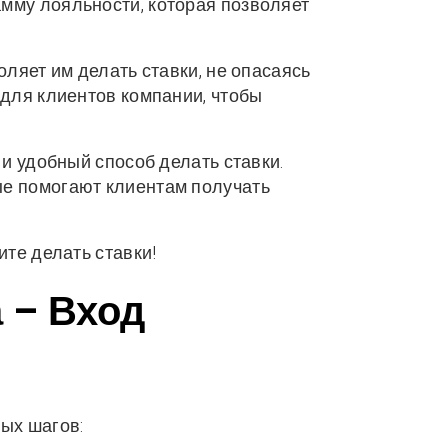
мму лояльности, которая позволяет
оляет им делать ставки, не опасаясь
 для клиентов компании, чтобы
 и удобный способ делать ставки.
ые помогают клиентам получать
ите делать ставки!
 – Вход
тых шагов: