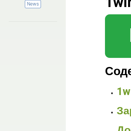
1wi
News
Сод
1w
За
До