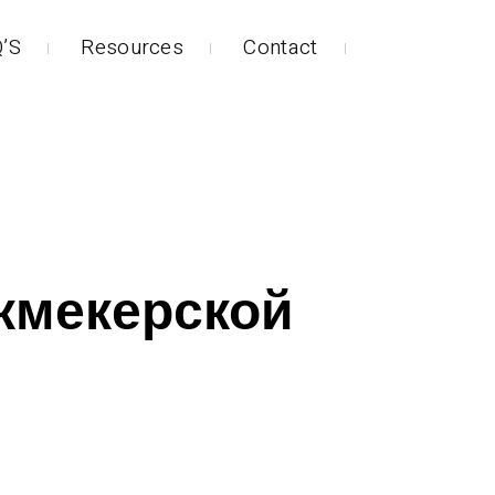
’S
Resources
Contact
укмекерской