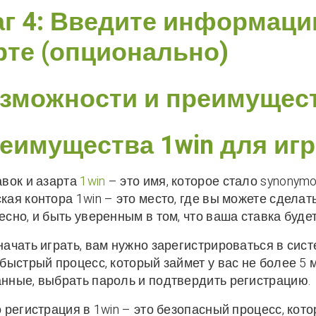
г 4: Введите информаци
рте (опционально)
зможности и преимущест
еимущества 1win для иг
авок и азарта
1win
– это имя, которое стало synonym
кая контора 1win – это место, где вы можете сделат
есно, и быть уверенным в том, что ваша ставка буд
начать играть, вам нужно зарегистрироваться в систе
 быстрый процесс, который займет у вас не более 5 
нные, выбрать пароль и подтвердить регистрацию.
о регистрация в 1win – это безопасный процесс, ко