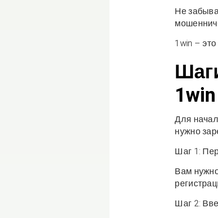
Не забыва
мошеннич
1win – это
Шаги
1win
Для начал
нужно зар
Шаг 1: Пе
Вам нужно
регистрац
Шаг 2: Вв