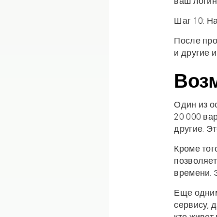
ваш логин
Шаг 10: Н
После про
и другие и
Воз
Один из о
20 000 ва
другие. Э
Кроме тог
позволяет
времени. 
Еще одним
сервису, 