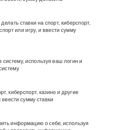
елать ставки на спорт, киберспорт,
спорт или игру, и ввести сумму
 систему, используя ваш логин и
систему.
рт, киберспорт, казино и другие
и ввести сумму ставки.
ить информацию о себе, используя