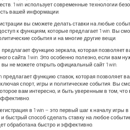
ств. 1win использует современные технологии безо
сть вашей информации.
истрации вы сможете делать ставки на любые событ
доступ к функциям, которые предлагает 1win. Вы смо
политические события и на многие другие вещи.
е предлагает функцию зеркала, которая позволяет в
ого сайта 1win. Это особенно полезно, если вам ну
и вы не можете открыть официальный сайт 1win.
in предлагает функцию ставок, которая позволяет в
включая спорт, игры и политические события. Вы см
которое вам интересно, и быть уверенным в том, что
эффективно.
егистрация в 1win – это первый шаг к началу игры в 
и быстрый способ сделать ставку на любое событие,
дет обработана быстро и эффективно.