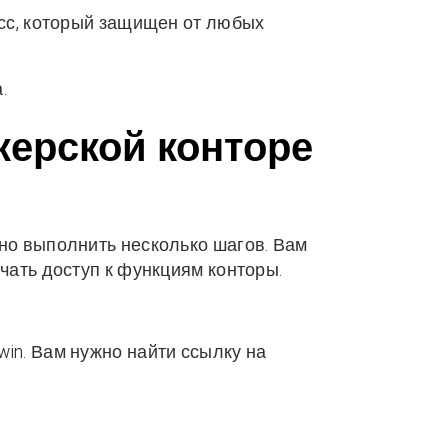
есс, который защищен от любых
.
керской конторе
жно выполнить несколько шагов. Вам
учать доступ к функциям конторы.
in. Вам нужно найти ссылку на