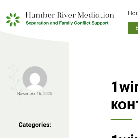
Ho
1wi
November 16, 2025
кон
Categories: