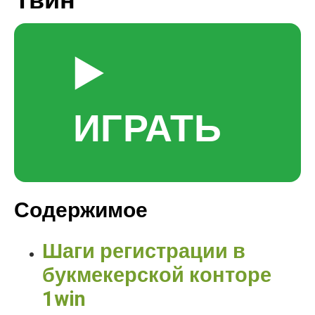
1вин
▶️
ИГРАТЬ
Содержимое
Шаги регистрации в
букмекерской конторе
1win