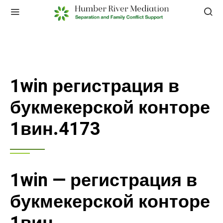
1win регистрация в
букмекерской конторе
1вин.4173
1win — регистрация в
букмекерской конторе