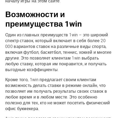
началу игры на этом сайте.
Возможности и
преимущества 1win
Один из главных преимуществ 1win – это широкий
спектр ставок, который включает в себя более 20
000 вариантов ставок на различные виды спорта,
включая футбол, баскетбол, теннис, хоккей и многие
другие. Это позволяет клиентам 1win выбрать
любую ставку, которая им понравится, и получать
выгодные коэффициенты.
Кроме того, 1win предлагает своим клиентам
возможность делать ставки в режиме онлайн, что
позволяет им получать результаты своих ставок в
любое время и в любом месте. Это особенно
полезно для тех, кто не может посетить физический
офис букмекера.