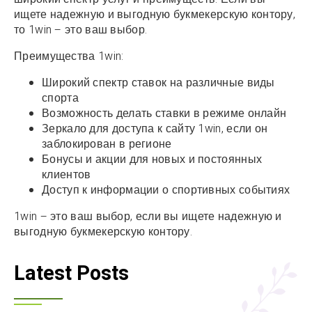
ищете надежную и выгодную букмекерскую контору,
то 1win – это ваш выбор.
Преимущества 1win:
Широкий спектр ставок на различные виды
спорта
Возможность делать ставки в режиме онлайн
Зеркало для доступа к сайту 1win, если он
заблокирован в регионе
Бонусы и акции для новых и постоянных
клиентов
Доступ к информации о спортивных событиях
1win – это ваш выбор, если вы ищете надежную и
выгодную букмекерскую контору.
Latest Posts