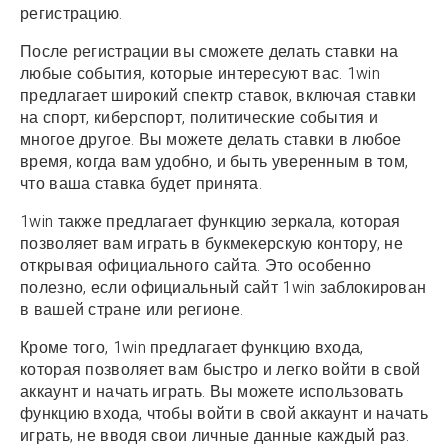
регистрацию.
После регистрации вы сможете делать ставки на
любые события, которые интересуют вас. 1win
предлагает широкий спектр ставок, включая ставки
на спорт, киберспорт, политические события и
многое другое. Вы можете делать ставки в любое
время, когда вам удобно, и быть уверенным в том,
что ваша ставка будет принята.
1win также предлагает функцию зеркала, которая
позволяет вам играть в букмекерскую контору, не
открывая официального сайта. Это особенно
полезно, если официальный сайт 1win заблокирован
в вашей стране или регионе.
Кроме того, 1win предлагает функцию входа,
которая позволяет вам быстро и легко войти в свой
аккаунт и начать играть. Вы можете использовать
функцию входа, чтобы войти в свой аккаунт и начать
играть, не вводя свои личные данные каждый раз.