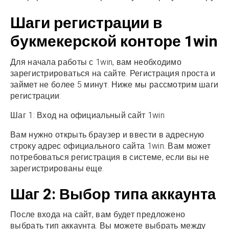
Шаги регистрации в
букмекерской конторе 1win
Для начала работы с 1win, вам необходимо
зарегистрироваться на сайте. Регистрация проста и
займет не более 5 минут. Ниже мы рассмотрим шаги
регистрации:
Шаг 1: Вход на официальный сайт 1win
Вам нужно открыть браузер и ввести в адресную
строку адрес официального сайта 1win. Вам может
потребоваться регистрация в системе, если вы не
зарегистрированы еще.
Шаг 2: Выбор типа аккаунта
После входа на сайт, вам будет предложено
выбрать тип аккаунта. Вы можете выбрать между