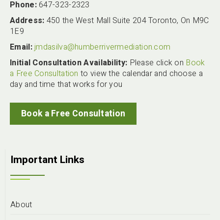
Phone:
647-323-2323
Address:
450 the West Mall Suite 204 Toronto, On M9C
1E9
Email:
jmdasilva@humberrivermediation.com
Initial Consultation Availability:
Please click on
Book
a Free Consultation
to view the calendar and choose a
day and time that works for you
Book a Free Consultation
Important Links
About