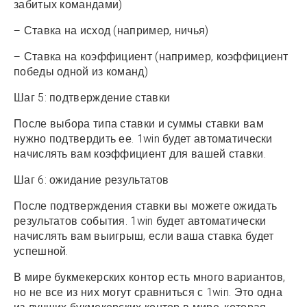
забитых командами)
– Ставка на исход (например, ничья)
– Ставка на коэффициент (например, коэффициент
победы одной из команд)
Шаг 5: подтверждение ставки
После выбора типа ставки и суммы ставки вам
нужно подтвердить ее. 1win будет автоматически
начислять вам коэффициент для вашей ставки.
Шаг 6: ожидание результатов
После подтверждения ставки вы можете ожидать
результатов события. 1win будет автоматически
начислять вам выигрыш, если ваша ставка будет
успешной.
В мире букмекерских контор есть много вариантов,
но не все из них могут сравниться с 1win. Это одна