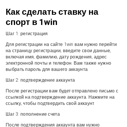
Как сделать ставку на
спорт в 1win
Шаг 1: регистрация
Для регистрации на сайте 1win вам нужно перейти
на страницу регистрации, введите свои данные,
включая имя, фамилию, дату рождения, адрес
электронной почты и телефон. Вам также нужно
выбрать пароль для вашего аккаунта.
Шаг 2: подтверждение аккаунта
После регистрации вам будет отправлено письмо с
ссылкой на подтверждение аккаунта. Нажмите на
ссылку, чтобы подтвердить свой аккаунт.
Шаг 3: пополнение счета
После подтверждения аккаунта вам нужно