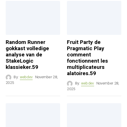
Random Runner
Fruit Party de
gokkast volledige
Pragmatic Play
analyse van de
comment
StakeLogic
fonctionnent les
klassieker.59
multiplicateurs
alatoires.59
By:
webdev
November 28,
2025
By:
webdev
November 28,
2025