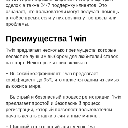
сделок, а также 24/7 поддержку клиентов. Это
означает, что пользователи могут получать помощь
в любое время, если у них возникнут вопросы или
проблемы.
Преимущества 1win
1win предлагает несколько преимуществ, которые
делают ее лучшим выбором для любителей ставок
на спорт. Некоторые из них включают:
– Высокий коэффициент: 1win предлагает
коэффициент до 95%, что является одним из самых
высоких в мире.
– Быстрый и безопасный процесс регистрации: 1win
предлагает простой и безопасный процесс
регистрации, который позволяет пользователям
начать делать ставки в считанные минуты.
– Широкий спектр опций для сделок: 1win