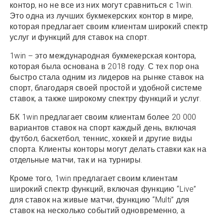
контор, но не все из них могут сравниться с 1win.
Это одна из лучших букмекерских контор в мире,
которая предлагает своим клиентам широкий спектр
услуг и функций для ставок на спорт.
1win – это международная букмекерская контора,
которая была основана в 2018 году. С тех пор она
быстро стала одним из лидеров на рынке ставок на
спорт, благодаря своей простой и удобной системе
ставок, а также широкому спектру функций и услуг.
БК 1win предлагает своим клиентам более 20 000
вариантов ставок на спорт каждый день, включая
футбол, баскетбол, теннис, хоккей и другие виды
спорта. Клиенты конторы могут делать ставки как на
отдельные матчи, так и на турниры.
Кроме того, 1win предлагает своим клиентам
широкий спектр функций, включая функцию “Live”
для ставок на живые матчи, функцию “Multi” для
ставок на несколько событий одновременно, а