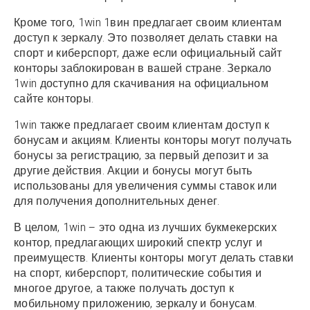
Кроме того, 1win 1вин предлагает своим клиентам
доступ к зеркалу. Это позволяет делать ставки на
спорт и киберспорт, даже если официальный сайт
конторы заблокирован в вашей стране. Зеркало
1win доступно для скачивания на официальном
сайте конторы.
1win также предлагает своим клиентам доступ к
бонусам и акциям. Клиенты конторы могут получать
бонусы за регистрацию, за первый депозит и за
другие действия. Акции и бонусы могут быть
использованы для увеличения суммы ставок или
для получения дополнительных денег.
В целом, 1win – это одна из лучших букмекерских
контор, предлагающих широкий спектр услуг и
преимуществ. Клиенты конторы могут делать ставки
на спорт, киберспорт, политические события и
многое другое, а также получать доступ к
мобильному приложению, зеркалу и бонусам.