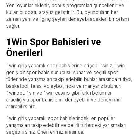
Yeni oyunlar eklenir, bonus programları güncellenir ve
kullanıcı dostu arayüz geliştirilir. Bu, oyuncuların her
zaman yeni ve ilginç şeyleri deneyebilecekleri bir ortam
sağlar.
1Win Spor Bahisleri ve
Önerileri
1win giriş yaparak spor bahislerine erişebilirsiniz. 1win,
geniş bir spor bahis sunucusu sunar ve çeşitli spor
türlerinde yarışmaları takip edebilir, bunlar arasında futbol,
basketbol, tenis, voleybol, hoki ve manyarız bulunur.
1winbet, 1vin ve 1win casino gibi farklı bölümler
aracılığıyla spor bahislerini deneyebilir ve deneyimini
artırabilirsiniz.
1win giriş yaparak, spor bahislerindeki en popüler
yarışmaları takip edebilir ve belirli türlerdeki yarışmaları
seçebilirsiniz. Önerilerimiz arasında: