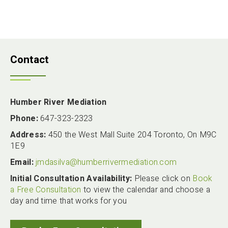
Contact
Humber River Mediation
Phone:
647-323-2323
Address:
450 the West Mall Suite 204 Toronto, On M9C
1E9
Email:
jmdasilva@humberrivermediation.com
Initial Consultation Availability:
Please click on
Book
a Free Consultation
to view the calendar and choose a
day and time that works for you