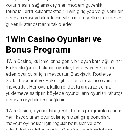
korunmasını sağlamak için en modern güvenlik
teknolojilerini kullanmaktadır. 1win giriş yap ve güvenli bir
deneyim yaşayabilmek için sitenin tüm yetkilendirme ve
güvenlik standartlarını takip eder.
1Win Casino Oyunları ve
Bonus Programı
1Win Casino, kullanıcılarına geniş bir oyun kataloğu sunar.
Bu kataloğunda bulunan oyunlar, her seviye ve tercih
eden oyuncular için mevcuttur. Blackjack, Roulette,
Slots, Baccarat ve Poker gibi popüler casino oyunları
mevcuttur. Her oyun, kullanıcı dostu arayüze ve hızlı
yüklemeye sahiptir, böylece oyuncuların oyunları rahatça
deneyimleyebilmesi sağlanır.
1Win Casino, oyunculara çeşitli bonus programları sunar.
Yeni kaydolunan oyuncular için özel giriş bonusları,
mevcut oyuncular için regular bonuslar ve özel