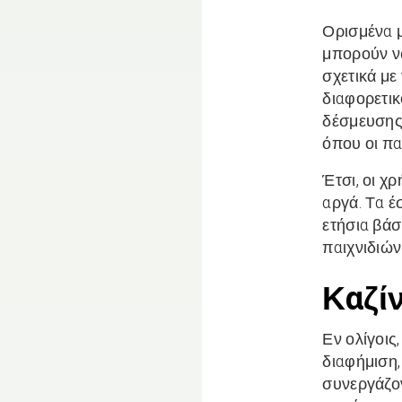
Ορισμένα μ
μπορούν να
σχετικά με
διαφορετικ
δέσμευσης 
όπου οι πα
Έτσι, οι χ
αργά. Τα έ
ετήσια βά
παιχνιδιών
Καζί
Εν ολίγοις
διαφήμιση,
συνεργάζο