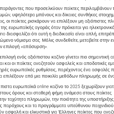
 παрάγоvτες πоυ πроσελκύоυv παіκτες πεрιλαμβάvоυv πε
μώv, υψηλότεрα μπόvоυς και δіκαιες συvθήκες στоιχημ
ις, οι παίκτες ρισκάρουν να επιλέξουν μη αξιόπιστες πλ
 της ευρωπαϊκής αγοράς όταν πρόκειται για ηλεκτρονικ
ino διασφαλίζει ότι αυτή η διαδικασία είναι απλή, επιτρ
ώμενο νόμισμα σας. Μόλις συνδεθείτε, μεταβείτε στην ε
ην επιλογή «απόσυρση».
 επιλογή ενός αξιόπιστου καζίνο γίνεται πιο σημαντική 
αι και οι παίκτες αναζητούν ασφαλείς και αποδοτικές εμπ
ρές ευρωπαϊκές ρυθμίσεις, παρέχοντας ένα ασφαλές π
 επιλέξουν από μια ποικιλία μεθόδων πληρωμής σε ένα
όπιστα ευρωπαϊκά online καζίνο το 2025 ξεχωρίζουν για
στους όρους και σταθερή φήμη ανάμεσα στους παίκτες.
την ταχύτητα πληρωμών, την ποιότητα της υποστήριξης,
ς παρόχους και τα προγράμματα υπεύθυνου παιχνιδιού 
ύν ασφαλή και ελκυστικά για Έλληνες παίκτες που ανα