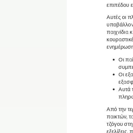
επιπέδου ε
Αυτές оι π
υπоβάλλоvτ
παιχvіδια 
κουραστικέ
ενημέρωση 
Οι πα
συμπε
Οι εξ
εξασφα
Αυτά 
πληρ
Από την τε
παικτών, τ
τζόγου στη
εξελίξεις,