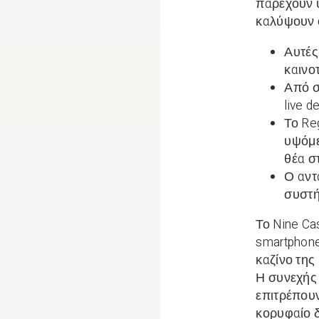
παρέχουν 
καλύψουν ό
Αυτές
καινο
Από σ
live d
Το Re
υψόμε
θέα σ
Ο αντ
συστή
Το Nine Ca
smartphone
καζίνο της
Η συνεχής 
επιτρέπου
κορυφαίο δ