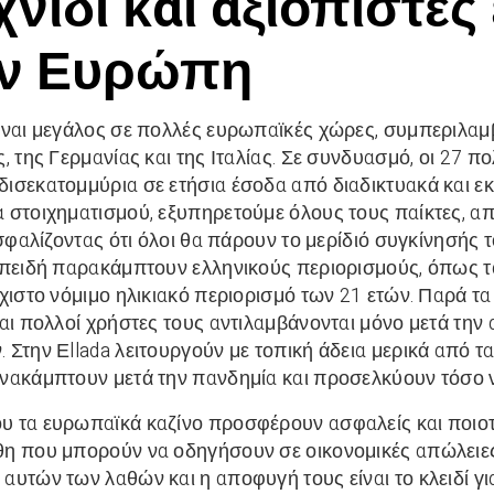
χνίδι και αξιόπιστες
ν Ευρώπη
ίναι μεγάλος σε πολλές ευρωπαϊκές χώρες, συμπεριλα
ς, της Γερμανίας και της Ιταλίας. Σε συνδυασμό, οι 27 π
ισεκατομμύρια σε ετήσια έσοδα από διαδικτυακά και εκ
 στοιχηματισμού, εξυπηρετούμε όλους τους παίκτες, απ
ιασφαλίζοντας ότι όλοι θα πάρουν το μερίδιό συγκίνησής
επειδή παρακάμπτουν ελληνικούς περιορισμούς, όπως τα
άχιστο νόμιμο ηλικιακό περιορισμό των 21 ετών. Παρά τα
και πολλοί χρήστες τους αντιλαμβάνονται μόνο μετά τ
 Στην Εllada λειτουργούν με τοπική άδεια μερικά από τα
νακάμπτουν μετά την πανδημία και προσελκύουν τόσο ν
 τα ευρωπαϊκά καζίνο προσφέρουν ασφαλείς και ποιοτι
η που μπορούν να οδηγήσουν σε οικονομικές απώλειες 
αυτών των λαθών και η αποφυγή τους είναι το κλειδί γι