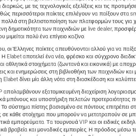
ι διαρκώς, με τις τεχνολογικές εξελίξεις και τις προτιμ
θώς περισσότεροι παίκτες επιλέγουν να παίξουν στα sma
πολλά στη βελτιστοποίηση των πλατφορμών τους για χρ
νη δημοτικότητα των παιχνιδιών με live dealer, προσφέ
υ μιμείται πολύ ένα επίγειο καζίνο.
ου, οι Έλληνες παίκτες απευθύνονται αλλού για να παίξ
 Η Elabet αποτελεί ένα νέο, φρέσκο και σύγχρονο διαδι
και αθλητικά στοιχήματα (ζωντανά και εικονικά) με αποχ
ις και ενημερώσεις στη βιβλιοθήκη των παιχνιδιών και μ
η Elabet δίνει μία άλλη νότα στη διασκέδαση και καλύπτ
P απολαμβάνουν εξατομικευμένη διαχείριση λογαριασμ
κά μπόνους και υποστήριξη πελατών προτεραιότητας πο
. Το σύστημα πίστης βασισμένο σε πόντους επιτρέπει σ
ς σε κάθε στοίχημα που μπορούν να μετατραπούν σε μ
τικά εμπορεύματα. Τα τουρνουά VIP και οι ειδικές εκδ
ικά βραβεία και μοναδικές εμπειρίες. Η πρόοδος μέσω τ