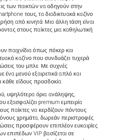
ήσεις των παικτών να οδηγούν στην
rtphone τους, τα διαδικτυακά καζίνο
ήση από κινητά. Μια άλλη τάση είναι
ροντας στους παίκτες μια καθηλωτική
ουν παιχνίδια όπως πόκερ και
κτυακό καζίνο που συνδυάζει τυχερά
ρώσεις του μπλε. Με συχνές
ε ένα μενού εξαιρετικά απλό και
ει κάθε είδους προσδοκία.
ού, υψηλότερα όρια ανάληψης,
υ εξασφαλίζει premium εμπειρία
τους παίκτες να κερδίζουν πόντους
πόνους χρημάτα, δωρεάν περιστροφές
ηλώσεις προσφέρουν επιπλέον ευκαιρίες
ων επιπέδων VIP βασίζεται σε