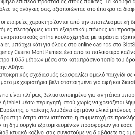
υψηλό επίπεδο προστασίας στους παίκτες. Τα κορυφαία
λες τις ανάγκες σας, αξιοποιώντας στο έπακρο τα διαφο
 οι εταιρείες χαρακτηρίζονται από την αποτελεσματική δι
τόμες πλατφόρμες και τα εξαιρετικά μπόνους και προσφ
υναρπαστικούς online κουλοχέρηδες με τεράστια τζάκπο
ealer, υπάρχει κάτι για όλους στο online casinos στο Slot
gency Casino Mont Parnes, ένα από τα παλαιότερα καζίνο
τρο 1.055 μέτρων μέσα στο καταπράσινο τοπίο του όρ
την Αθήνα.
αποκριτικός σχεδιασμός εξασφαλίζει ομαλό παιχνίδι σε 
ματα με χειριστήρια βελτιστοποιημένα για αφή και διαι
sino είναι πλήρως βελτιστοποιημένο για κινητά και μπορε
 ή tablet μέσω περιηγητή ιστού χωρίς να χρειάζεται λ
 Ευρώπης, ο παίκτης λαμβάνει όχι μόνο υλικά μπόνους, αλ
δραστηριότητα στον ιστότοπο, η συμμετοχή σε προκλήσε
ν τη δημιουργία εξατομικευμένων προσφορών για εσάς.
ιαδικτυακό καζίνο, σας συνιστούμε να διαβάσετε τις αμε