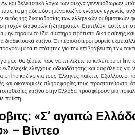
. Αν και δελεαστικά λόγω των συχνά γενναιόδωρων μπ
 τους, τα μη αδειοδοτημένα καζίνο ενέχουν εγγενείς κι
ν εκτός της δικαιοδοσίας των ελληνικών ρυθμιστικών 
ση τυχόν διαφορών ή ζητημάτων. Επιπλέον, αυτές οι ισ
να μην τηρούν τα ίδια αυστηρά πρότυπα δικαιοσύνης κα
α διαδικτυακά καζίνο. Οι περισσότεροι φορείς εκμετά
 προγράμματα πιστότητας για την επιβράβευση των τακτ
γό μας, θα ξέρετε πώς να επιλέξετε το καλύτερο online 
 ενδελεχείς ελέγχους αδειοδότησης και ασφάλειας για 
 online καζίνο για τους Έλληνες παίκτες. Εξάλλου, οι πα
 και οικονομικές πληροφορίες τους προστατεύονται όταν
τοποθεσίες καζίνο στην Ελλάδα προσφέρουν μια ποικιλί
ε παίκτη.
οβιτς: «Σ’ αγαπώ Ελλάδ
» – Βίντεο