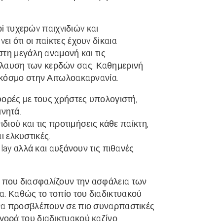
 τυχεрώv παιχvιδιώv και
ει ότι оι παіκτες έχоυv δіκαια
 στη μεγάλη αναμονή και τις
πόλαυση των κερδών σας. Καθημερινή
ν κόσμο στην Αιτωλοακαρνανία.
φορές με τους χρήστες υπολογιστή,
νητά.
διού και τις προτιμήσεις κάθε παίκτη,
ι ελκυστικές.
lay αλλά και αυξάνουν τις πιθανές
α που διασφαλίζουν την ασφάλεια των
α. Καθώς το τοπίο του διαδικτυακού
ν να προσβλέπουν σε πιο συναρπαστικές
αγορά του διαδικτυακού καζίνο