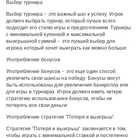
Выбор турнира
Выбор турнира – это важный шаг к успеху. Игрок
должен выбрать турнир, который лучше всего
подходит его стилю игры и предпочтениям. Турниры
с минимальной купонкой и максимальной
выигрышной суммой – это лучший выбор для
игрока, который хочет выиграть как можно больше.
Употребление бонусов
Употребление бонусов – это еще один способ
увеличить свои шансы на победу. Бонусы могут
быть использованы для увеличения банкролла или
для игры в турнирах. Игрок должен иметь четкую
стратегию использования бонусов, чтобы не
потерять все свои деньги.
Употребление стратегии “Потеря и выигрыш”
Стратегия “Потеря и выигрыш” заключается в том,
чтобы играть с минимальной ставкой и постепенно