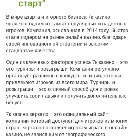
старт”
В мире азарта и игорного бизнеса 7к казино
является одним из самых популярных и надежных
игроков. Компания, основанная в 2014 году, быстро
стала лидером на рынке онлайн-казино, благодаря
своей инновационной стратегии и высоким
стандартам качества.
Один из ключевых факторов успеха 7к казино – это
его турниры и розыгрыши. Компания регулярно
организует различные конкурсы и акции, которые
привлекают игроков из всего мира. Турниры и
розыгрыши – это отличный способ для игроков
улучшить свои навыки и получить дополнительные
бонусы.
7к казино зеркало – это официальный сайт
компании, который доступен для игроков из многих
стран. Зеркало позволяет игрокам играть в онлайн-
казино, не зависящим от географического