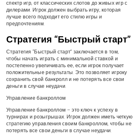
спектр игр, от классических слотов до живых игр с
дилерами. Игрок должен выбрать игру, которая
лучше всего подходит его стилю игры и
предпочтениям.
Стратегия “Быстрый старт”
Стратегия “Быстрый старт” заключается в том,
чтобы начать играть с минимальной ставкой и
постепенно увеличивать ее, если игрок получает
положительные результаты. Это позволяет игроку
сохранить свой банкролл и не потерять все свои
деньги в случае неудачи.
Управление банкроллом
Управление банкроллом – это ключ к успеху в
турнирах и розыгрышах. Игрок должен иметь четкую
стратегию управления своим банкроллом, чтобы не
потерять все свои деньги в случае неудачи.