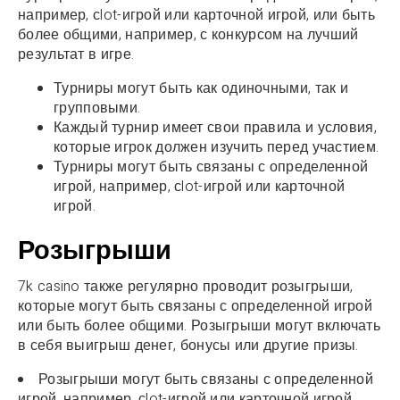
например, сlot-игрой или карточной игрой, или быть
более общими, например, с конкурсом на лучший
результат в игре.
Турниры могут быть как одиночными, так и
групповыми.
Каждый турнир имеет свои правила и условия,
которые игрок должен изучить перед участием.
Турниры могут быть связаны с определенной
игрой, например, сlot-игрой или карточной
игрой.
Розыгрыши
7k casino также регулярно проводит розыгрыши,
которые могут быть связаны с определенной игрой
или быть более общими. Розыгрыши могут включать
в себя выигрыш денег, бонусы или другие призы.
Розыгрыши могут быть связаны с определенной
игрой, например, сlot-игрой или карточной игрой.