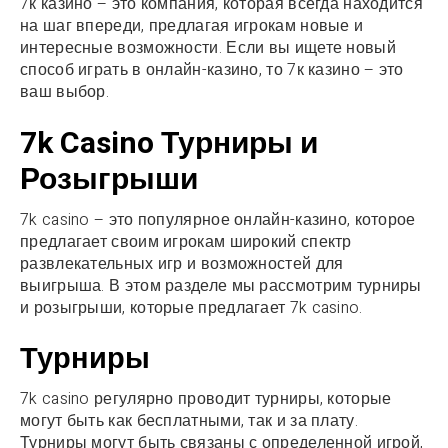
7к казино – это компания, которая всегда находится
на шаг впереди, предлагая игрокам новые и
интересные возможности. Если вы ищете новый
способ играть в онлайн-казино, то 7к казино – это
ваш выбор.
7k Casino Турниры и
Розыгрыши
7k casino – это популярное онлайн-казино, которое
предлагает своим игрокам широкий спектр
развлекательных игр и возможностей для
выигрыша. В этом разделе мы рассмотрим турниры
и розыгрыши, которые предлагает 7k casino.
Турниры
7k casino регулярно проводит турниры, которые
могут быть как бесплатными, так и за плату.
Турниры могут быть связаны с определенной игрой,