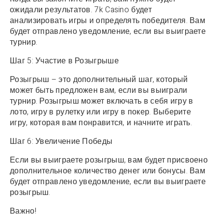
ожидали результатов. 7k Casino будет
анализировать игры и определять победителя. Вам
будет отправлено уведомление, если вы выиграете
турнир.
Шаг 5: Участие в Розыгрыше
Розыгрыш – это дополнительный шаг, который
может быть предложен вам, если вы выиграли
турнир. Розыгрыш может включать в себя игру в
лото, игру в рулетку или игру в покер. Выберите
игру, которая вам понравится, и начните играть.
Шаг 6: Увеличение Победы
Если вы выиграете розыгрыш, вам будет присвоено
дополнительное количество денег или бонусы. Вам
будет отправлено уведомление, если вы выиграете
розыгрыш.
Важно!