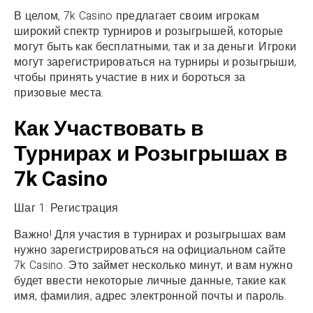
В целом, 7k Casino предлагает своим игрокам
широкий спектр турниров и розыгрышей, которые
могут быть как бесплатными, так и за деньги. Игроки
могут зарегистрироваться на турниры и розыгрыши,
чтобы принять участие в них и бороться за
призовые места.
Как Участвовать в
Турнирах и Розыгрышах в
7k Casino
Шаг 1: Регистрация
Важно! Для участия в турнирах и розыгрышах вам
нужно зарегистрироваться на официальном сайте
7k Casino. Это займет несколько минут, и вам нужно
будет ввести некоторые личные данные, такие как
имя, фамилия, адрес электронной почты и пароль.