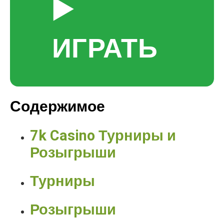
▶️
ИГРАТЬ
Содержимое
7k Casino Турниры и
Розыгрыши
Турниры
Розыгрыши