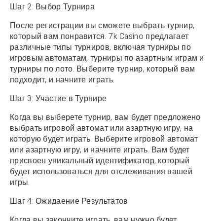
Шаг 2: Выбор Турнира
После регистрации вы сможете выбрать турнир,
который вам понравится. 7k Casino предлагает
различные типы турниров, включая турниры по
игровым автоматам, турниры по азартным играм и
турниры по лото. Выберите турнир, который вам
подходит, и начните играть.
Шаг 3: Участие в Турнире
Когда вы выберете турнир, вам будет предложено
выбрать игровой автомат или азартную игру, на
которую будет играть. Выберите игровой автомат
или азартную игру, и начните играть. Вам будет
присвоен уникальный идентификатор, который
будет использоваться для отслеживания вашей
игры.
Шаг 4: Ожидаение Результатов
Когда вы закончите играть, вам нужно будет