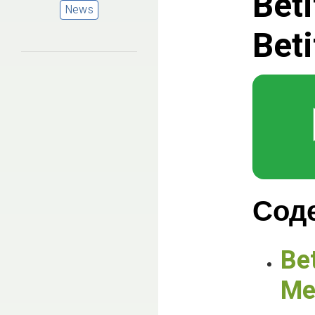
Beti
News
Bet
Сод
Bet
Me