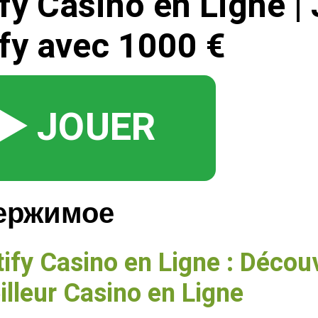
fy Casino en Ligne |
ify avec 1000 €
▶️ JOUER
ержимое
ify Casino en Ligne : Décou
illeur Casino en Ligne