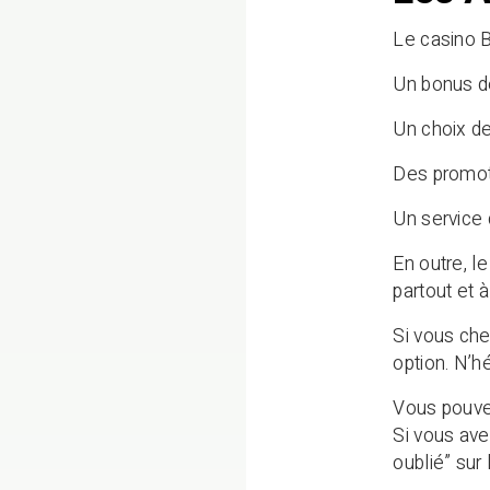
Le casino 
Un bonus d
Un choix de
Des promoti
Un service 
En outre, l
partout et 
Si vous che
option. N’h
Vous pouvez
Si vous ave
oublié” sur