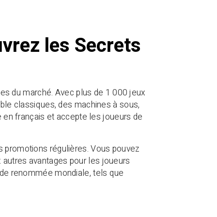
uvrez les Secrets
ables du marché. Avec plus de 1 000 jeux
table classiques, des machines à sous,
e en français et accepte les joueurs de
es promotions régulières. Vous pouvez
 autres avantages pour les joueurs
eu de renommée mondiale, tels que