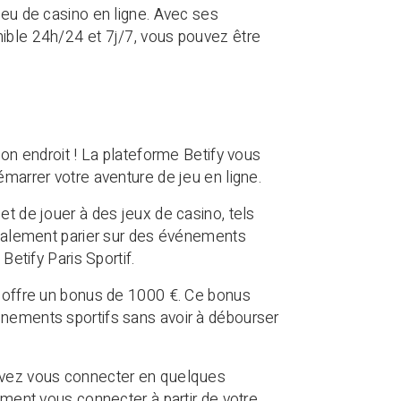
jeu de casino en ligne. Avec ses
nible 24h/24 et 7j/7, vous pouvez être
bon endroit ! La plateforme Betify vous
émarrer votre aventure de jeu en ligne.
et de jouer à des jeux de casino, tels
 également parier sur des événements
Betify Paris Sportif.
s offre un bonus de 1000 €. Ce bonus
énements sportifs sans avoir à débourser
ouvez vous connecter en quelques
nt vous connecter à partir de votre