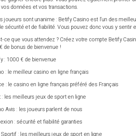
 vos données et vos transactions.
s joueurs sont unanime : Betify Casino est l’un des meilleu
de sécurité et de fiabilité. Vous pouvez donc vous y sentir e
st-ce que vous attendez ? Créez votre compte Betify Casi
€ de bonus de bienvenue !
fy : 1000 € de bienvenue
o : le meilleur casino en ligne français
ce : le casino en ligne français préféré des Français
 : les meilleurs jeux de sport en ligne
no Avis : les joueurs parlent de nous
xion : sécurité et fiabilité garanties
 Sportif : les meilleurs jeux de sport en ligne