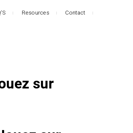
’S
Resources
Contact
Jouez sur