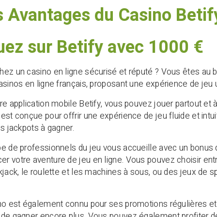
s Avantages du Casino Betif
uez sur Betify avec 1000 €
ez un casino en ligne sécurisé et réputé ? Vous êtes au b
asinos en ligne français, proposant une expérience de jeu 
re application mobile Betify, vous pouvez jouer partout e
est conçue pour offrir une expérience de jeu fluide et intui
es jackpots à gagner.
e de professionnels du jeu vous accueille avec un bonus 
 votre aventure de jeu en ligne. Vous pouvez choisir entre
jack, le roulette et les machines à sous, ou des jeux de spor
no est également connu pour ses promotions régulières et 
 de gagner encore plus. Vous pouvez également profiter d