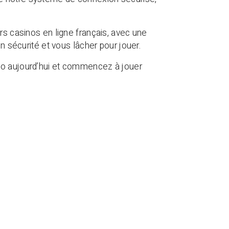
rs casinos en ligne français, avec une
n sécurité et vous lâcher pour jouer.
no aujourd’hui et commencez à jouer