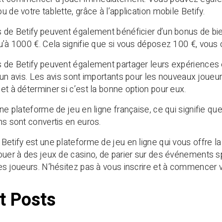
u de votre tablette, grâce à l’application mobile Betify.
 de Betify peuvent également bénéficier d’un bonus de b
u’à 1000 €. Cela signifie que si vous déposez 100 €, vous 
 de Betify peuvent également partager leurs expériences e
 un avis. Les avis sont importants pour les nouveaux joueur
et à déterminer si c’est la bonne option pour eux.
une plateforme de jeu en ligne française, ce qui signifie qu
ns sont convertis en euros.
Betify est une plateforme de jeu en ligne qui vous offre la
ouer à des jeux de casino, de parier sur des événements s
es joueurs. N’hésitez pas à vous inscrire et à commencer v
t Posts