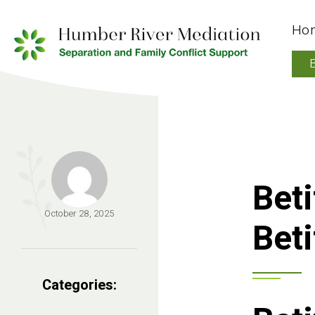
Ho
Bet
October 28, 2025
Bet
Categories: