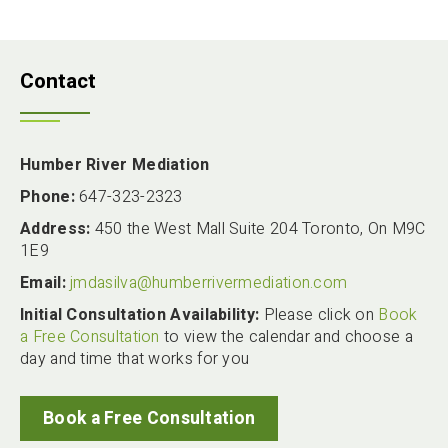
Contact
Humber River Mediation
Phone:
647-323-2323
Address:
450 the West Mall Suite 204 Toronto, On M9C
1E9
Email:
jmdasilva@humberrivermediation.com
Initial Consultation Availability:
Please click on
Book
a Free Consultation
to view the calendar and choose a
day and time that works for you
Book a Free Consultation