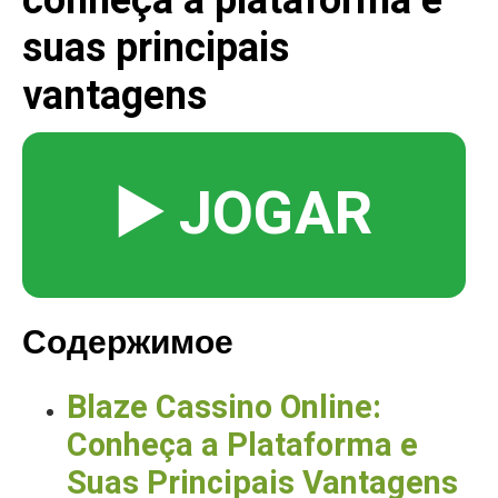
conheça a plataforma e
suas principais
vantagens
▶️ JOGAR
Содержимое
Blaze Cassino Online:
Conheça a Plataforma e
Suas Principais Vantagens