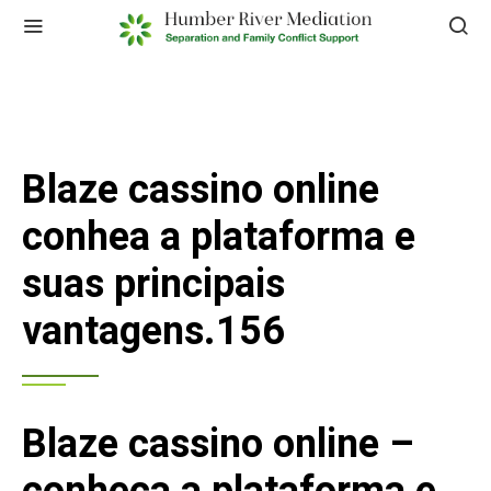
Blaze cassino online
conhea a plataforma e
suas principais
vantagens.156
Blaze cassino online –