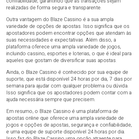
confiabilidade, garantindo que as transações sejam
realizadas de forma segura e transparente.
Outra vantagem do Blaze Cassino é a sua ampla
variedade de opções de apostas. Isso significa que os
apostadores podem encontrar opções que atendam às
suas necessidades e expectativas. Além disso, a
plataforma oferece uma ampla variedade de jogos,
incluindo cassino, esportes e loterias, o que é ideal para
aqueles que gostam de diversificar suas apostas.
Ainda, o Blaze Cassino é conhecido por sua equipe de
suporte, que está disponível 24 horas por dia, 7 dias por
semana para ajudar com qualquer problema ou dúvida.
Isso significa que os apostadores podem contar com a
ajuda necessária sempre que precisem.
Em resumo, o Blaze Cassino é uma plataforma de
apostas online que oferece uma ampla variedade de
jogos e opções de apostas, segurança e confiabilidade,
e uma equipe de suporte disponível 24 horas por dia.
Isso faz do Blaze Cassino uma opção atraente para