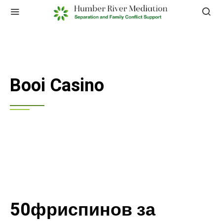
Booi Casino
50фриспинов за