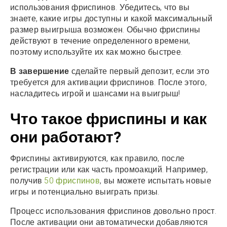
использования фриспинов. Убедитесь, что вы
знаете, какие игры доступны и какой максимальный
размер выигрыша возможен. Обычно фриспины
действуют в течение определенного времени,
поэтому используйте их как можно быстрее.
В завершение
сделайте первый депозит, если это
требуется для активации фриспинов. После этого,
насладитесь игрой и шансами на выигрыш!
Что такое фриспины и как
они работают?
Фриспины активируются, как правило, после
регистрации или как часть промоакций. Например,
получив
50 фриспинов
, вы можете испытать новые
игры и потенциально выиграть призы.
Процесс использования фриспинов довольно прост.
После активации они автоматически добавляются