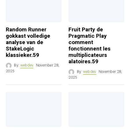
Random Runner
Fruit Party de
gokkast volledige
Pragmatic Play
analyse van de
comment
StakeLogic
fonctionnent les
klassieker.59
multiplicateurs
alatoires.59
By:
webdev
November 28,
2025
By:
webdev
November 28,
2025