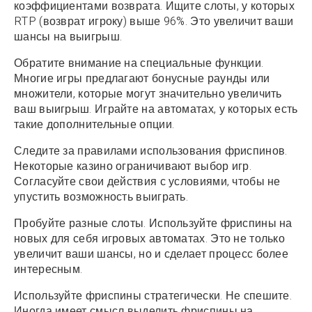
коэффициентами возврата. Ищите слоты, у которых
RTP (возврат игроку) выше 96%. Это увеличит ваши
шансы на выигрыш.
Обратите внимание на специальные функции.
Многие игры предлагают бонусные раунды или
множители, которые могут значительно увеличить
ваш выигрыш. Играйте на автоматах, у которых есть
такие дополнительные опции.
Следите за правилами использования фриспинов.
Некоторые казино ограничивают выбор игр.
Согласуйте свои действия с условиями, чтобы не
упустить возможность выиграть.
Пробуйте разные слоты. Используйте фриспины на
новых для себя игровых автоматах. Это не только
увеличит ваши шансы, но и сделает процесс более
интересным.
Используйте фриспины стратегически. Не спешите.
Иногда имеет смысл выделить фриспины на