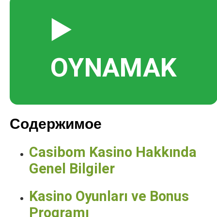
▶️
OYNAMAK
Содержимое
Casibom Kasino Hakkında
Genel Bilgiler
Kasino Oyunları ve Bonus
Programı