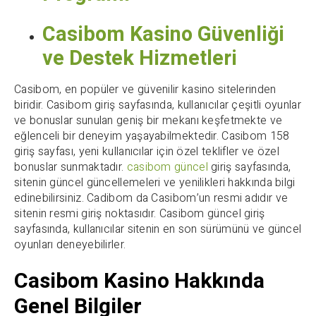
Casibom Kasino Güvenliği
ve Destek Hizmetleri
Casibom, en popüler ve güvenilir kasino sitelerinden
biridir. Casibom giriş sayfasında, kullanıcılar çeşitli oyunlar
ve bonuslar sunulan geniş bir mekanı keşfetmekte ve
eğlenceli bir deneyim yaşayabilmektedir. Casibom 158
giriş sayfası, yeni kullanıcılar için özel teklifler ve özel
bonuslar sunmaktadır.
casibom güncel
giriş sayfasında,
sitenin güncel güncellemeleri ve yenilikleri hakkında bilgi
edinebilirsiniz. Cadibom da Casibom’un resmi adıdır ve
sitenin resmi giriş noktasıdır. Casibom güncel giriş
sayfasında, kullanıcılar sitenin en son sürümünü ve güncel
oyunları deneyebilirler.
Casibom Kasino Hakkında
Genel Bilgiler