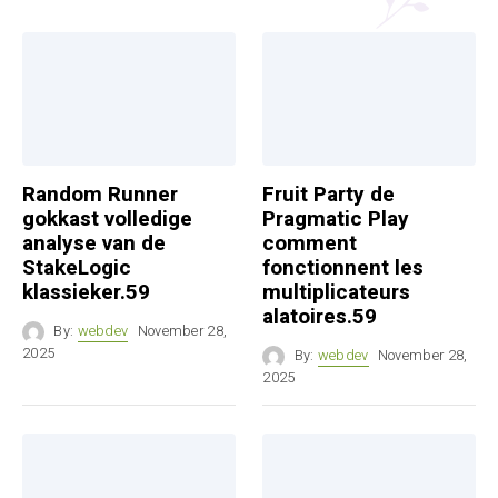
Random Runner
Fruit Party de
gokkast volledige
Pragmatic Play
analyse van de
comment
StakeLogic
fonctionnent les
klassieker.59
multiplicateurs
alatoires.59
By:
webdev
November 28,
2025
By:
webdev
November 28,
2025