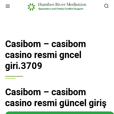
Casibom – casibom
casino resmi gncel
giri.3709
Casibom – casibom
casino resmi güncel giriş