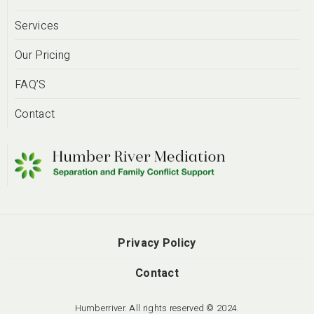
Services
Our Pricing
FAQ’S
Contact
Privacy Policy
Contact
Humberriver. All rights reserved © 2024.