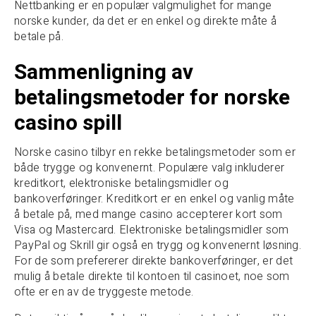
Nettbanking er en populær valgmulighet for mange
norske kunder, da det er en enkel og direkte måte å
betale på.
Sammenligning av
betalingsmetoder for norske
casino spill
Norske casino tilbyr en rekke betalingsmetoder som er
både trygge og konvenernt. Populære valg inkluderer
kreditkort, elektroniske betalingsmidler og
bankoverføringer. Kreditkort er en enkel og vanlig måte
å betale på, med mange casino accepterer kort som
Visa og Mastercard. Elektroniske betalingsmidler som
PayPal og Skrill gir også en trygg og konvenernt løsning.
For de som prefererer direkte bankoverføringer, er det
mulig å betale direkte til kontoen til casinoet, noe som
ofte er en av de tryggeste metode.