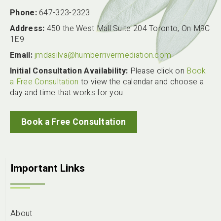
Phone:
647-323-2323
Address:
450 the West Mall Suite 204 Toronto, On M9C
1E9
Email:
jmdasilva@humberrivermediation.com
Initial Consultation Availability:
Please click on
Book
a Free Consultation
to view the calendar and choose a
day and time that works for you
Book a Free Consultation
Important Links
About