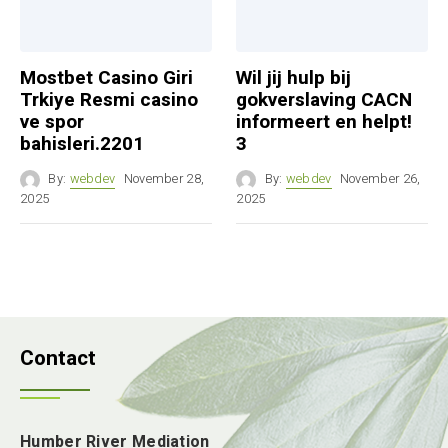
Mostbet Casino Giri
Wil jij hulp bij
Trkiye Resmi casino
gokverslaving CACN
ve spor
informeert en helpt!
bahisleri.2201
3
By:
webdev
November 28,
By:
webdev
November 26,
2025
2025
Contact
Humber River Mediation