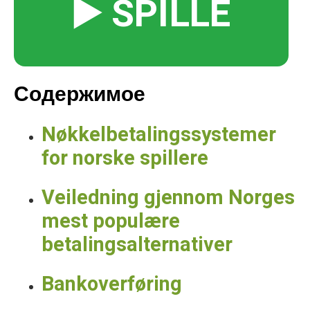
▶️ SPILLE
Содержимое
Nøkkelbetalingssystemer
for norske spillere
Veiledning gjennom Norges
mest populære
betalingsalternativer
Bankoverføring