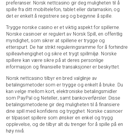
preferanser. Norsk nettcasino gir deg muligheten til å
spille fra ditt mobiltelefon, tablet eller datamaskin, og
det er enkelt å registrere seg og begynne å spille.
Trygge norske casino er et viktig aspekt for spillerne.
Norske casinoer er regulert av Norsk Spill, en offentlig
myndighet, som sikrer at spillene er trygge og
etterspurt. De har strikt reguleringsramme for å forhindre
spilleavhengighet og sikre et trygt spillmiljø. Norske
spillere kan være sikre på at deres personlige
informasjon og finansielle transaksjoner er beskyttet.
Norsk nettcasino tilbyr en bred valglinje av
betalingsmetoder som er trygge og enkelt å bruke. Du
kan velge mellom kort, elektroniske betalingsmidler
som PayPal og Neteller, samt bankoverførsler. Disse
betalingsmetodene gir deg muligheten til å finansiere
dine spill med konfidens og trygghet. Norske casinoer
er tilpasset spillere som ønsker en enkel og trygg
opplevelse, og de tilbyr alt du trenger for å spille på en
høy nivå.