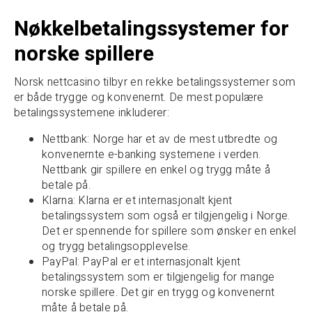
Nøkkelbetalingssystemer for
norske spillere
Norsk nettcasino tilbyr en rekke betalingssystemer som
er både trygge og konvenernt. De mest populære
betalingssystemene inkluderer:
Nettbank: Norge har et av de mest utbredte og
konvenernte e-banking systemene i verden.
Nettbank gir spillere en enkel og trygg måte å
betale på.
Klarna: Klarna er et internasjonalt kjent
betalingssystem som også er tilgjengelig i Norge.
Det er spennende for spillere som ønsker en enkel
og trygg betalingsopplevelse.
PayPal: PayPal er et internasjonalt kjent
betalingssystem som er tilgjengelig for mange
norske spillere. Det gir en trygg og konvenernt
måte å betale på.