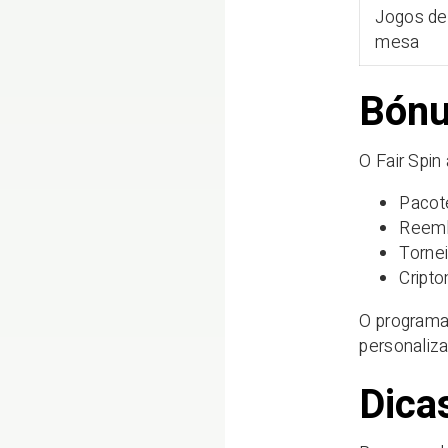
Jogos de
mesa
Bónu
O Fair Spin
Pacot
Reemb
Tornei
Cripto
O programa
personaliza
Dicas