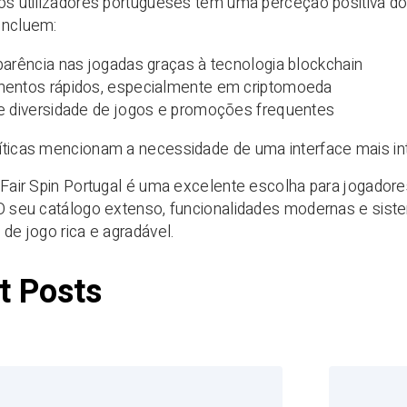
os utilizadores portugueses tem uma perceção positiva do F
incluem:
arência nas jogadas graças à tecnologia blockchain
entos rápidos, especialmente em criptomoeda
e diversidade de jogos e promoções frequentes
ticas mencionam a necessidade de uma interface mais intu
 Fair Spin Portugal é uma excelente escolha para jogador
 O seu catálogo extenso, funcionalidades modernas e sist
 de jogo rica e agradável.
t Posts