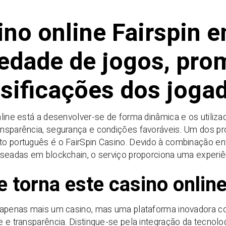
ino online Fairspin e
iedade de jogos, pro
ssificações dos joga
line está a desenvolver-se de forma dinâmica e os utiliz
nsparência, segurança e condições favoráveis. Um dos pro
 português é o FairSpin Casino. Devido à combinação ent
seadas em blockchain, o serviço proporciona uma experiên
e torna este casino onlin
 apenas mais um casino, mas uma plataforma inovadora co
 e transparência. Distingue-se pela integração da tecnolog