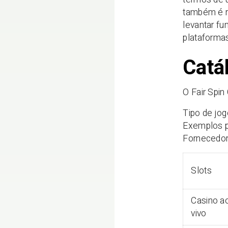
também é rá
levantar fu
plataformas
Catá
O Fair Spin
Tipo de jog
Exemplos p
Fornecedo
Slots
Casino a
vivo