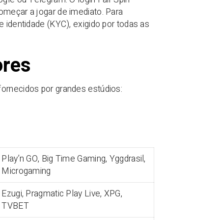
omeçar a jogar de imediato. Para
e identidade (KYC), exigido por todas as
ores
fornecidos por grandes estúdios:
Play’n GO, Big Time Gaming, Yggdrasil,
Microgaming
Ezugi, Pragmatic Play Live, XPG,
TVBET