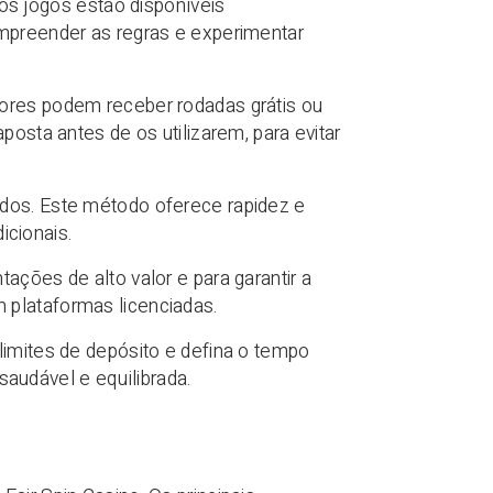
s jogos estão disponíveis
ompreender as regras e experimentar
dores podem receber rodadas grátis ou
posta antes de os utilizarem, para evitar
ndos. Este método oferece rapidez e
cionais.
ações de alto valor e para garantir a
 plataformas licenciadas.
limites de depósito e defina o tempo
audável e equilibrada.