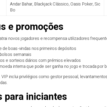
Andar Bahar, Blackjack Clássico, Oasis Poker, Sic
Bo
s e promoções
 atrai novos jogadores e recompensa utilizadores frequent
e de boas-vindas nos primeiros depósitos
olsos semanais
os e sorteios diários com prémios elevados
moeda interna que pode ser ganha no jogo e trocada por 
 VIP inclui privilégios como gestor pessoal, levantament
das.
 para iniciantes