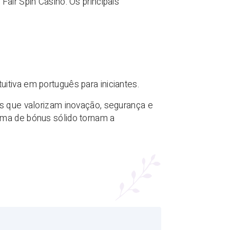
air Spin Casino. Os principais
itiva em português para iniciantes.
es que valorizam inovação, segurança e
ema de bónus sólido tornam a