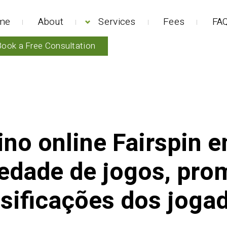
me
About
Services
Fees
FAQ
Book a Free Consultation
ino online Fairspin e
iedade de jogos, pro
ssificações dos joga