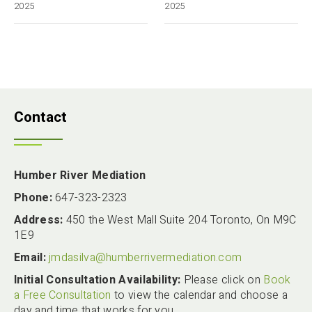
2025
2025
Contact
Humber River Mediation
Phone:
647-323-2323
Address:
450 the West Mall Suite 204 Toronto, On M9C
1E9
Email:
jmdasilva@humberrivermediation.com
Initial Consultation Availability:
Please click on
Book
a Free Consultation
to view the calendar and choose a
day and time that works for you