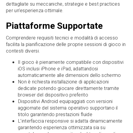
dettagliate su meccaniche, strategie e best practices
per un’esperienza ottimale.
Piattaforme Supportate
Comprendere requisiti tecnici e modalità di accesso
facilita la pianificazione delle proprie sessioni di gioco in
contesti diversi.
Il gioco è pienamente compatibile con dispositivi
iOS inclusi iPhone e iPad, adattandosi
automaticamente alle dimensioni dello schermo
Non è richiesta installazione di applicazioni
dedicate potendo giocare direttamente tramite
browser del dispositivo preferito
Dispositivi Android equipaggiati con versioni
aggiornate del sistema operativo supportano il
titolo garantendo prestazioni fluide
L’interfaccia responsive si adatta dinamicamente
garantendo esperienza ottimizzata sia su