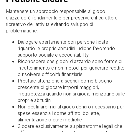
Mantenere un approccio responsabile al gioco
d’azzardo è fondamentale per preservare il carattere
ricreativo dell’attività evitando sviluppo di
problematiche.
Dialogare apertamente con persone fidate
riguardo le proprie abitudini ludiche favorendo
supporto sociale e accountability
Riconoscere che giochi d’azzardo sono forme di
intrattenimento e non metodi per generare reddito
o risolvere difficoltà finanziarie
Prestare attenzione a segnali come bisogno
crescente di giocare importi maggiori,
irrequietezza quando non si gioca, menzogne sulle
proprie abitudini
Non destinare mai al gioco denaro necessario per
spese essenziali come affitto, bollette,
alimentazione o cure mediche
Giocare esclusivamente su piattaforme legali che