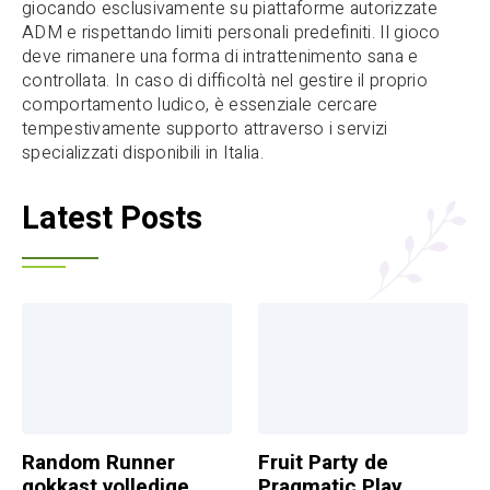
giocando esclusivamente su piattaforme autorizzate
ADM e rispettando limiti personali predefiniti. Il gioco
deve rimanere una forma di intrattenimento sana e
controllata. In caso di difficoltà nel gestire il proprio
comportamento ludico, è essenziale cercare
tempestivamente supporto attraverso i servizi
specializzati disponibili in Italia.
Latest Posts
Random Runner
Fruit Party de
gokkast volledige
Pragmatic Play