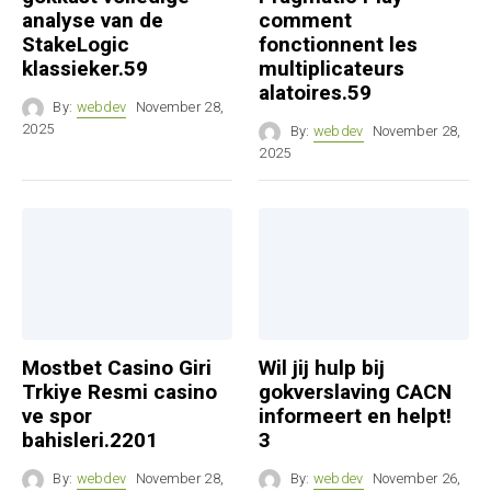
analyse van de
comment
StakeLogic
fonctionnent les
klassieker.59
multiplicateurs
alatoires.59
By:
webdev
November 28,
2025
By:
webdev
November 28,
2025
Mostbet Casino Giri
Wil jij hulp bij
Trkiye Resmi casino
gokverslaving CACN
ve spor
informeert en helpt!
bahisleri.2201
3
By:
webdev
November 28,
By:
webdev
November 26,