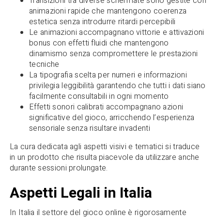
Transizioni tra diverse schermate sono gestite con
animazioni rapide che mantengono coerenza
estetica senza introdurre ritardi percepibili
Le animazioni accompagnano vittorie e attivazioni
bonus con effetti fluidi che mantengono
dinamismo senza compromettere le prestazioni
tecniche
La tipografia scelta per numeri e informazioni
privilegia leggibilità garantendo che tutti i dati siano
facilmente consultabili in ogni momento
Effetti sonori calibrati accompagnano azioni
significative del gioco, arricchendo l’esperienza
sensoriale senza risultare invadenti
La cura dedicata agli aspetti visivi e tematici si traduce
in un prodotto che risulta piacevole da utilizzare anche
durante sessioni prolungate.
Aspetti Legali in Italia
In Italia il settore del gioco online è rigorosamente