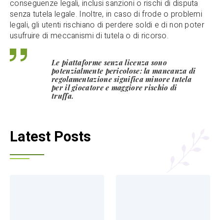
conseguenze legali, inclusi sanzioni o rischi di disputa
senza tutela legale. Inoltre, in caso di frode o problemi
legali, gli utenti rischiano di perdere soldi e di non poter
usufruire di meccanismi di tutela o di ricorso.
Le piattaforme senza licenza sono
potenzialmente pericolose: la mancanza di
regolamentazione significa minore tutela
per il giocatore e maggiore rischio di
truffa.
Latest Posts