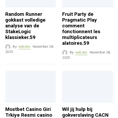
Random Runner
Fruit Party de
gokkast volledige
Pragmatic Play
analyse van de
comment
StakeLogic
fonctionnent les
klassieker.59
multiplicateurs
alatoires.59
By:
webdev
November 28,
2025
By:
webdev
November 28,
2025
Mostbet Casino Giri
Wil jij hulp bij
Trkiye Resmi casino
gokverslaving CACN