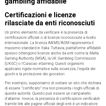
gambling affidabile
Certificazioni e licenze
rilasciate da enti riconosciuti
Un primo elemento da verificare è la presenza di
certificazioni ufficiali o di licenze riconosciute a livello
internazionale. La licenza AAMS/ADM rappresenta il
massimo standard in Italia. Tuttavia, piattaforme affidabili
spesso ottengono licenze anche da enti come la Malta
Gaming Authority (MGA), la UK Gambling Commission
(UKGC) o l’Curacao eGaming. Questi organismi
applicano rigide normative sulla sicurezza, l’equità dei
giochi e la protezione dei giocatori.
Per esempio, supponiamo di visitare un sito che dichiara
di essere “certificato” ma non presenta i loghi ufficiali di
queste autorità. Questo può essere un campanello
d’allarme. Invece, la presenza di certificazioni verificabili
tramite link alle pagine ufficiali degli enti è un indicatore