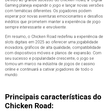
Devido ao grande sucesso do Chicken Road, a Digital
Gaming planeja expandir o jogo e lançar novas versões
com temáticas diferentes. Os jogadores podem
esperar por novas aventuras emocionantes e desafios
inéditos que prometem manter a experiência de jogo
sempre interessante e envolvente.
Em resumo, o Chicken Road redefiniu a experiência de
slots digitais em 2025 ao oferecer uma jogabilidade
inovadora, gráficos de alta qualidade, compatibilidade
com dispositivos móveis e planos de expansão. Com
seu sucesso e popularidade crescente, o jogo se
tornou um marco na indústria de jogos de cassino
online e continuará a cativar jogadores de todo o
mundo.
Principais características do
Chicken Road: