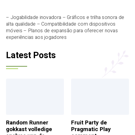
– Jogabilidade inovadora – Gráficos e trilha sonora de
alta qualidade – Compatibilidade com dispositivos
móveis – Planos de expansão para oferecer novas
experiências aos jogadores
Latest Posts
Random Runner
Fruit Party de
gokkast volledige
Pragmatic Play