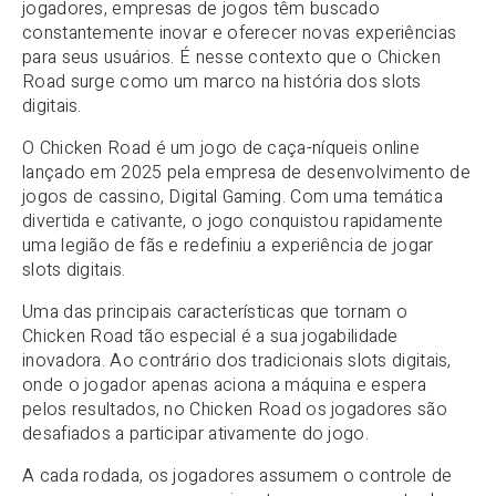
jogadores, empresas de jogos têm buscado
constantemente inovar e oferecer novas experiências
para seus usuários. É nesse contexto que o Chicken
Road surge como um marco na história dos slots
digitais.
O Chicken Road é um jogo de caça-níqueis online
lançado em 2025 pela empresa de desenvolvimento de
jogos de cassino, Digital Gaming. Com uma temática
divertida e cativante, o jogo conquistou rapidamente
uma legião de fãs e redefiniu a experiência de jogar
slots digitais.
Uma das principais características que tornam o
Chicken Road tão especial é a sua jogabilidade
inovadora. Ao contrário dos tradicionais slots digitais,
onde o jogador apenas aciona a máquina e espera
pelos resultados, no Chicken Road os jogadores são
desafiados a participar ativamente do jogo.
A cada rodada, os jogadores assumem o controle de