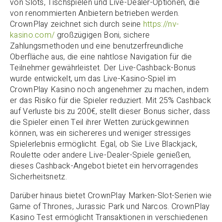
von Slots, Tischspielen und Live-Dealer-Optionen, die
von renommierten Anbietern betrieben werden.
CrownPlay zeichnet sich durch seine
https://nv-
kasino.com/
großzügigen Boni, sichere
Zahlungsmethoden und eine benutzerfreundliche
Oberfläche aus, die eine nahtlose Navigation für die
Teilnehmer gewährleistet. Der Live-Cashback-Bonus
wurde entwickelt, um das Live-Kasino-Spiel im
CrownPlay Kasino noch angenehmer zu machen, indem
er das Risiko für die Spieler reduziert. Mit 25% Cashback
auf Verluste bis zu 200€, stellt dieser Bonus sicher, dass
die Spieler einen Teil ihrer Wetten zurückgewinnen
können, was ein sichereres und weniger stressiges
Spielerlebnis ermöglicht. Egal, ob Sie Live Blackjack,
Roulette oder andere Live-Dealer-Spiele genießen,
dieses Cashback-Angebot bietet ein hervorragendes
Sicherheitsnetz.
Darüber hinaus bietet CrownPlay Marken-Slot-Serien wie
Game of Thrones, Jurassic Park und Narcos. CrownPlay
Kasino Test ermöglicht Transaktionen in verschiedenen