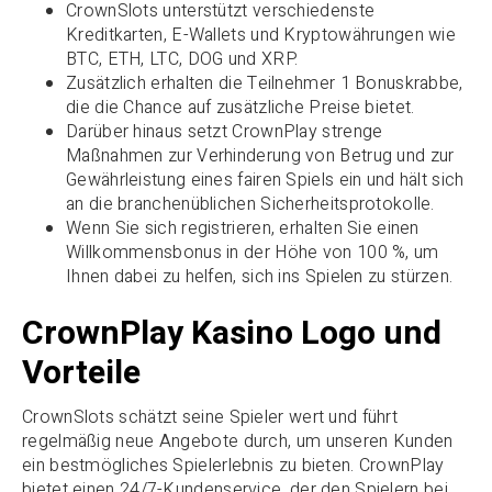
CrownSlots unterstützt verschiedenste
Kreditkarten, E-Wallets und Kryptowährungen wie
BTC, ETH, LTC, DOG und XRP.
Zusätzlich erhalten die Teilnehmer 1 Bonuskrabbe,
die die Chance auf zusätzliche Preise bietet.
Darüber hinaus setzt CrownPlay strenge
Maßnahmen zur Verhinderung von Betrug und zur
Gewährleistung eines fairen Spiels ein und hält sich
an die branchenüblichen Sicherheitsprotokolle.
Wenn Sie sich registrieren, erhalten Sie einen
Willkommensbonus in der Höhe von 100 %, um
Ihnen dabei zu helfen, sich ins Spielen zu stürzen.
CrownPlay Kasino Logo und
Vorteile
CrownSlots schätzt seine Spieler wert und führt
regelmäßig neue Angebote durch, um unseren Kunden
ein bestmögliches Spielerlebnis zu bieten. CrownPlay
bietet einen 24/7-Kundenservice, der den Spielern bei