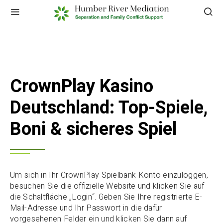
CrownPlay Kasino
Deutschland: Top-Spiele,
Boni & sicheres Spiel
Um sich in Ihr CrownPlay Spielbank Konto einzuloggen,
besuchen Sie die offizielle Website und klicken Sie auf
die Schaltfläche „Login“. Geben Sie Ihre registrierte E-
Mail-Adresse und Ihr Passwort in die dafür
vorgesehenen Felder ein und klicken Sie dann auf