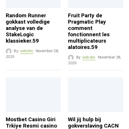
Random Runner
Fruit Party de
gokkast volledige
Pragmatic Play
analyse van de
comment
StakeLogic
fonctionnent les
klassieker.59
multiplicateurs
alatoires.59
By:
webdev
November 28,
2025
By:
webdev
November 28,
2025
Mostbet Casino Giri
Wil jij hulp bij
Trkiye Resmi casino
gokverslaving CACN