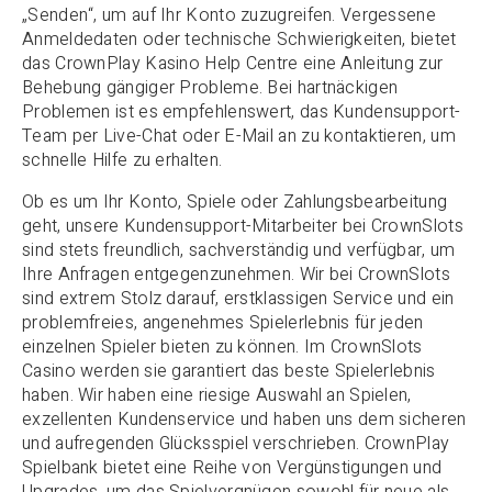
„Senden“, um auf Ihr Konto zuzugreifen. Vergessene
Anmeldedaten oder technische Schwierigkeiten, bietet
das CrownPlay Kasino Help Centre eine Anleitung zur
Behebung gängiger Probleme. Bei hartnäckigen
Problemen ist es empfehlenswert, das Kundensupport-
Team per Live-Chat oder E-Mail an zu kontaktieren, um
schnelle Hilfe zu erhalten.
Ob es um Ihr Konto, Spiele oder Zahlungsbearbeitung
geht, unsere Kundensupport-Mitarbeiter bei CrownSlots
sind stets freundlich, sachverständig und verfügbar, um
Ihre Anfragen entgegenzunehmen. Wir bei CrownSlots
sind extrem Stolz darauf, erstklassigen Service und ein
problemfreies, angenehmes Spielerlebnis für jeden
einzelnen Spieler bieten zu können. Im CrownSlots
Casino werden sie garantiert das beste Spielerlebnis
haben. Wir haben eine riesige Auswahl an Spielen,
exzellenten Kundenservice und haben uns dem sicheren
und aufregenden Glücksspiel verschrieben. CrownPlay
Spielbank bietet eine Reihe von Vergünstigungen und