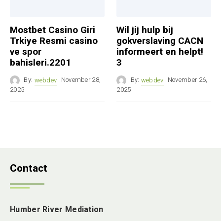
Mostbet Casino Giri
Wil jij hulp bij
Trkiye Resmi casino
gokverslaving CACN
ve spor
informeert en helpt!
bahisleri.2201
3
By:
webdev
November 28,
By:
webdev
November 26,
2025
2025
Contact
Humber River Mediation