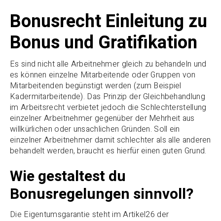
Bonusrecht Einleitung zu
Bonus und Gratifikation
Es sind nicht alle Arbeitnehmer gleich zu behandeln und
es können einzelne Mitarbeitende oder Gruppen von
Mitarbeitenden begünstigt werden (zum Beispiel
Kadermitarbeitende). Das Prinzip der Gleichbehandlung
im Arbeitsrecht verbietet jedoch die Schlechterstellung
einzelner Arbeitnehmer gegenüber der Mehrheit aus
willkürlichen oder unsachlichen Gründen. Soll ein
einzelner Arbeitnehmer damit schlechter als alle anderen
behandelt werden, braucht es hierfür einen guten Grund.
Wie gestaltest du
Bonusregelungen sinnvoll?
Die Eigentumsgarantie steht im Artikel26 der