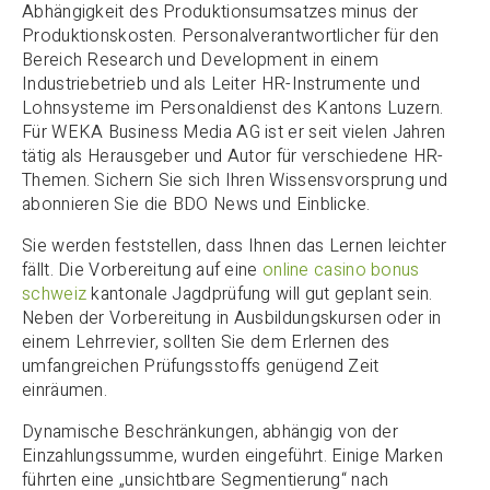
Abhängigkeit des Produktionsumsatzes minus der
Produktionskosten. Personalverantwortlicher für den
Bereich Research und Development in einem
Industriebetrieb und als Leiter HR-Instrumente und
Lohnsysteme im Personaldienst des Kantons Luzern.
Für WEKA Business Media AG ist er seit vielen Jahren
tätig als Herausgeber und Autor für verschiedene HR-
Themen. Sichern Sie sich Ihren Wissensvorsprung und
abonnieren Sie die BDO News und Einblicke.
Sie werden feststellen, dass Ihnen das Lernen leichter
fällt. Die Vorbereitung auf eine
online casino bonus
schweiz
kantonale Jagdprüfung will gut geplant sein.
Neben der Vorbereitung in Ausbildungskursen oder in
einem Lehrrevier, sollten Sie dem Erlernen des
umfangreichen Prüfungsstoffs genügend Zeit
einräumen.
Dynamische Beschränkungen, abhängig von der
Einzahlungssumme, wurden eingeführt. Einige Marken
führten eine „unsichtbare Segmentierung“ nach