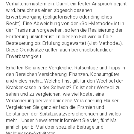
Verhaltensmustern ein. Damit ein fester Anspruch bejaht
wird, braucht es einen abgeschlossenen
Erwerbsvorgang (obligatorisches oder dingliches
Recht). Eine Abweichung von der «Soll-Methode» ist in
der Praxis nur vorgesehen, sofern die Realisierung der
Forderung unsicher ist. In diesem Fall wird auf die
Besteuerung bis Erfüllung zugewartet («Ist-Methode»).
Diese Grundsätze gelten auch bei unselbständiger
Erwerbstätigkeit.
Erhalten Sie unsere Vergleiche, Ratschläge und Tipps in
den Bereichen Versicherung, Finanzen, Konsumgüter
und vieles mehr… Welche Frist gilt für den Wechsel der
Krankenkasse in der Schweiz? Es ist sehr Wertvoll zu
sehen und zu vergleichen, wie viel kostet eine
Versicherung bei verschiedene Versicherung Häuser.
Vergleichen Sie ganz einfach die Prämien und
Leistungen der Spitalzusatzversicherungen und vieles
mehr… Unser Newsletter informiert Sie vier, fünf Mal
jährlich per E-Mail über spezielle Beiträge und
Waldwissen-Aktivitäten.