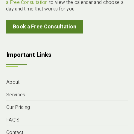
a Free Consultation
to view the calendar and choose a
day and time that works for you
Book a Free Consultation
Important Links
About
Services
Our Pricing
FAQ’S
Contact