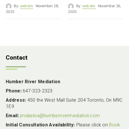
By:
webdev
November 28,
By:
webdev
November 26,
2025
2025
Contact
Humber River Mediation
Phone:
647-323-2323
Address:
450 the West Mall Suite 204 Toronto, On M9C
1E9
Email:
jmdasilva@humberrivermediation.com
Initial Consultation Availability:
Please click on
Book