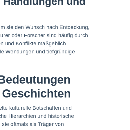
on Handlungen und
ndem sie den Wunsch nach Entdeckung,
rer oder Forscher sind häufig durch
on und Konflikte maßgeblich
nde Wendungen und tiefgründige
 Bedeutungen
n Geschichten
lte kulturelle Botschaften und
he Hierarchien und historische
sie oftmals als Träger von