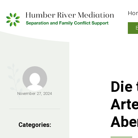
Ho
Die 
November 27, 2024
Art
Abe
Categories: