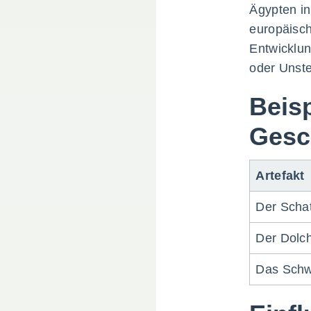
Ägypten in
europäisch
Entwicklun
oder Unste
Beisp
Gesc
Artefakt
Der Scha
Der Dolc
Das Schwe