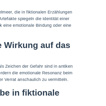
elmeer, die in fiktionalen Erzählungen
tefakte spiegeln die Identität einer
ik eine emotionale Bindung oder eine
e Wirkung auf das
ls Zeichen der Gefahr sind in antiken
fördern die emotionale Resonanz beim
 Verrat anschaulich zu vermitteln.
e in fiktionale