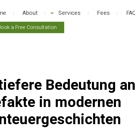
me
About
Services
Fees
FAQ
Book a Free Consultation
tiefere Bedeutung an
efakte in modernen
nteuergeschichten