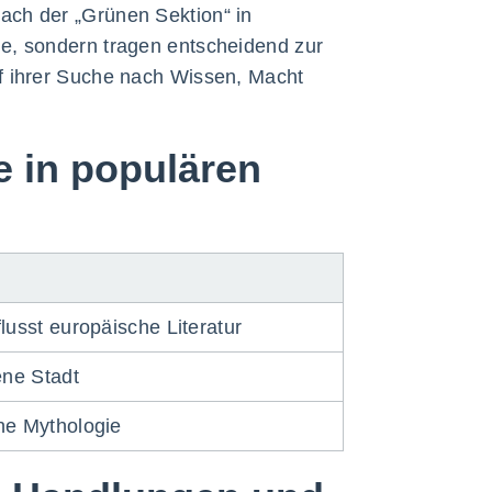
ach der „Grünen Sektion“ in
e, sondern tragen entscheidend zur
f ihrer Suche nach Wissen, Macht
e in populären
usst europäische Literatur
ene Stadt
he Mythologie