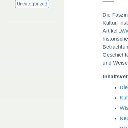
Uncategorized
Die Faszin
Kultur, in
Artikel
„Wi
historisch
Betrachtun
Geschichte
und Weise
Inhaltsve
Die
Kul
Wis
Neu