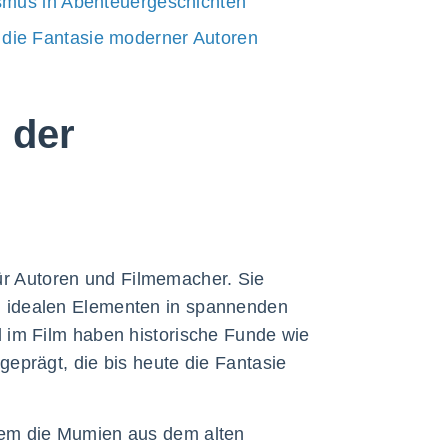
ismus in Abenteuergeschichten
die Fantasie moderner Autoren
n der
 für Autoren und Filmemacher. Sie
u idealen Elementen in spannenden
 im Film haben historische Funde wie
eprägt, die bis heute die Fantasie
rem die Mumien aus dem alten