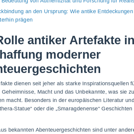
 Bedeutung von Authentizität und Forschung für Real
kbindung an den Ursprung: Wie antike Entdeckungen 
terhin prägen
Rolle antiker Artefakte i
haffung moderner
teuergeschichten
efakte dienen seit jeher als starke Inspirationsquellen
n Geheimnisse, Macht und das Unbekannte, was sie z
n macht. Besonders in der europäischen Literatur und
ythera-Statue“ oder die „Smaragdenense“ Geschichten g
 aus bekannten Abenteuergeschichten sind unter ande