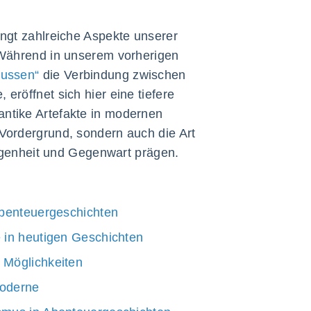
ingt zahlreiche Aspekte unserer
. Während in unserem vorherigen
lussen“
die Verbindung zwischen
eröffnet sich hier eine tiefere
antike Artefakte in modernen
 Vordergrund, sondern auch die Art
genheit und Gegenwart prägen.
Abenteuergeschichten
e in heutigen Geschichten
 Möglichkeiten
Moderne