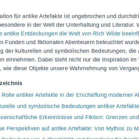
ation für antike Artefakte ist ungebrochen und durchdr
sbesondere in der Welt der Unterhaltung und Literatur
e antike Entdeckungen die Welt von Rich Wilde beeinf
en Funden und fiktionalen Abenteuern beleuchtet wurde, 
g der kulturellen und symbolischen Bedeutungen, die 
n einnehmen. Dabei steht nicht nur die Inspiration im
, wie diese Objekte unsere Wahrnehmung von Vergan
rzeichnis
 Rolle antiker Artefakte in der Erschaffung moderner 
turelle und symbolische Bedeutungen antiker Artefakt
senschaftliche Erkenntnisse und Fiktion: Grenzen und
e Perspektiven auf antike Artefakte: Von Mythos zu 