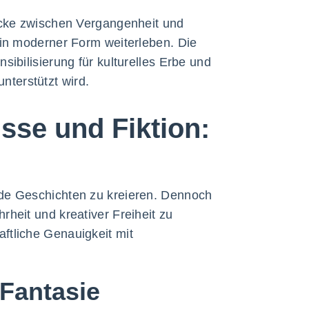
rücke zwischen Vergangenheit und
 in moderner Form weiterleben. Die
sibilisierung für kulturelles Erbe und
terstützt wird.
sse und Fiktion:
nde Geschichten zu kreieren. Dennoch
heit und kreativer Freiheit zu
ftliche Genauigkeit mit
 Fantasie