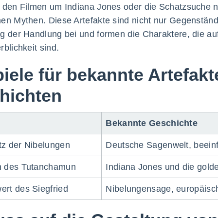
 den Filmen um Indiana Jones oder die Schatzsuche n
en Mythen. Diese Artefakte sind nicht nur Gegenständ
g der Handlung bei und formen die Charaktere, die au
rblichkeit sind.
iele für bekannte Artefakt
hichten
Bekannte Geschichte
tz der Nibelungen
Deutsche Sagenwelt, beeinfl
h des Tutanchamun
Indiana Jones und die gold
rt des Siegfried
Nibelungensage, europäisc