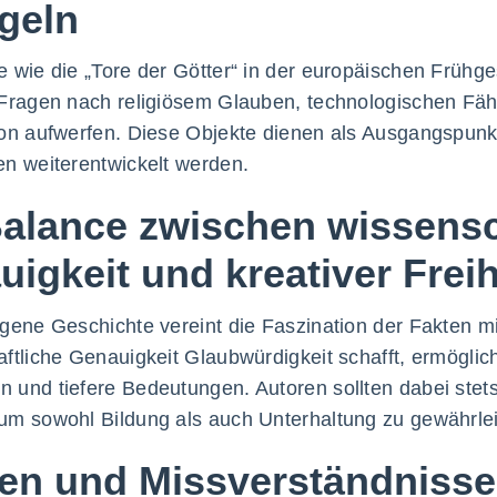
ügeln
 wie die „Tore der Götter“ in der europäischen Frühge
Fragen nach religiösem Glauben, technologischen Fähi
on aufwerfen. Diese Objekte dienen als Ausgangspunkt f
n weiterentwickelt werden.
Balance zwischen wissensc
igkeit und kreativer Freih
gene Geschichte vereint die Faszination der Fakten mi
ftliche Genauigkeit Glaubwürdigkeit schafft, ermöglich
und tiefere Bedeutungen. Autoren sollten dabei stet
m sowohl Bildung als auch Unterhaltung zu gewährlei
ken und Missverständnisse