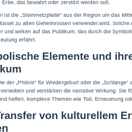
m Erbe, das bewahrt oder zerstört werden soll.
el ist die „Steinmetzplatte“ aus der Region um das Mitt
hlüssel zu alten Geheimnissen verwendet wird. Solche Ar
er und wirken auf das Publikum, das durch die Symbol
deutung erfährt.
olische Elemente und ihr
ikum
e der „Phönix“ für Wiedergeburt oder die „Schlange“ a
 verwoben und verstärken die narrative Wirkung. Sie 
nd helfen, komplexe Themen wie Tod, Erneuerung oder
ransfer von kulturellem Erb
en