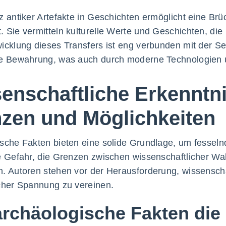
z antiker Artefakte in Geschichten ermöglicht eine B
 Sie vermitteln kulturelle Werte und Geschichten, die
icklung dieses Transfers ist eng verbunden mit der Sen
e Bewahrung, was auch durch moderne Technologien un
enschaftliche Erkenntni
zen und Möglichkeiten
sche Fakten bieten eine solide Grundlage, um fessel
e Gefahr, die Grenzen zwischen wissenschaftlicher Wahr
. Autoren stehen vor der Herausforderung, wissenscha
cher Spannung zu vereinen.
archäologische Fakten die