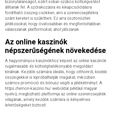
bizonytalanságot, ezért sokan szűkös költségvetést
állítanak fel. A szórakozásra és kikapcsolódásra
fordítható összeg csökken, ami a szerencsejátékra
szánt keretet is szűkítheti. Ez arra ösztönözhet
játékosokat, hogy óvatosabban és megfontoltabban
válasszanak platformokat, ahol játszanak.
Az online kaszinók
népszerűségének növekedése
A hagyományos kaszinókhoz képest az online kaszinók
rugalmasabb és költséghatékonyabb megoldást
kínálnak. Kezdők számára ideális, hogy otthonról, kisebb
összegekkel is kipróbálhatják magukat, miközben
számos promóció és bónusz segíti a játékélményt. A
https://lemon-kaszino.hu/ weboldal például magyar
nyelvű, megbízható platformja az online szerencsejáték
világának, amely kezdők számára is kényelmes
lehetőségeket biztosít.