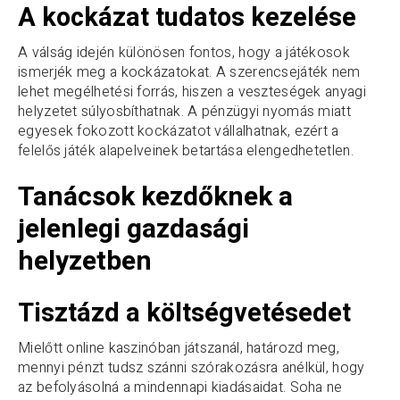
A kockázat tudatos kezelése
A válság idején különösen fontos, hogy a játékosok
ismerjék meg a kockázatokat. A szerencsejáték nem
lehet megélhetési forrás, hiszen a veszteségek anyagi
helyzetet súlyosbíthatnak. A pénzügyi nyomás miatt
egyesek fokozott kockázatot vállalhatnak, ezért a
felelős játék alapelveinek betartása elengedhetetlen.
Tanácsok kezdőknek a
jelenlegi gazdasági
helyzetben
Tisztázd a költségvetésedet
Mielőtt online kaszinóban játszanál, határozd meg,
mennyi pénzt tudsz szánni szórakozásra anélkül, hogy
az befolyásolná a mindennapi kiadásaidat. Soha ne