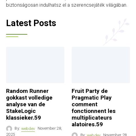
biztonságosan indulhatsz el a szerencsejáték világában.
Latest Posts
Random Runner
Fruit Party de
gokkast volledige
Pragmatic Play
analyse van de
comment
StakeLogic
fonctionnent les
klassieker.59
multiplicateurs
alatoires.59
By:
webdev
November 28,
2025
By:
webdev
November 28,