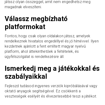
játssz olyan összeggel, amit nem engedhetsz meg
magadnak elveszíteni.
Válassz megbízható
platformokat
Fontos, hogy csak olyan oldalakon játssz, amelyek
rendelkeznek hivatalos engedéllyel és jó hírnévvel. Ilyen
kezdetnek ajánlott a fent említett magyar nyelvű
platform, ahol áttekinthetőek a feltételek, és
ügyfélszolgálat is rendelkezésre áll.
Ismerkedj meg a játékokkal és
szabályaikkal
Fejleszd tudásod ingyenes verziók kipróbálásával vagy
oktató anyagok segítségével. Ez csökkenti a
veszteségek esélyét és élvezetesebbé teszi a játékot.