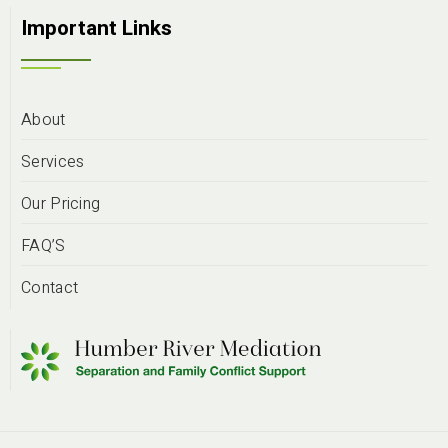
Important Links
About
Services
Our Pricing
FAQ’S
Contact