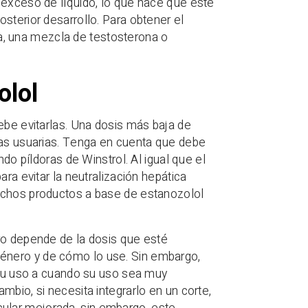
 exceso de líquido, lo que hace que este
sterior desarrollo. Para obtener el
, una mezcla de testosterona o
olol
ebe evitarlas. Una dosis más baja de
las usuarias. Tenga en cuenta que debe
ndo píldoras de Winstrol. Al igual que el
ra evitar la neutralización hepática
muchos productos a base de estanozolol
ro depende de la dosis que esté
énero y de cómo lo use. Sin embargo,
r su uso a cuando su uso sea muy
mbio, si necesita integrarlo en un corte,