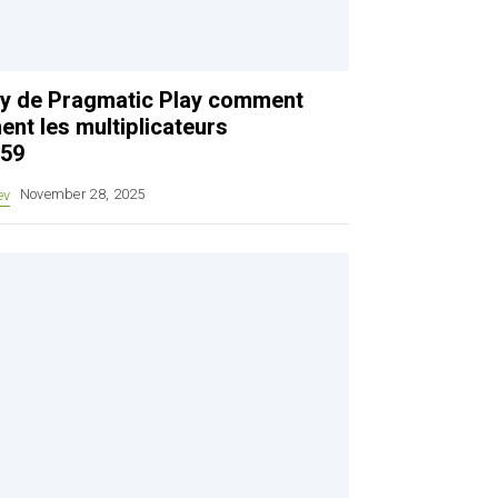
rty de Pragmatic Play comment
ent les multiplicateurs
.59
ev
November 28, 2025