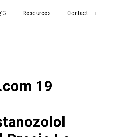
’S
Resources
Contact
s.com 19
stanozolol