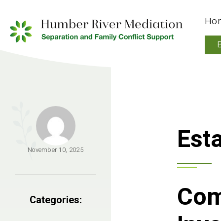
Ho
Est
November 10, 2025
Com
Categories: