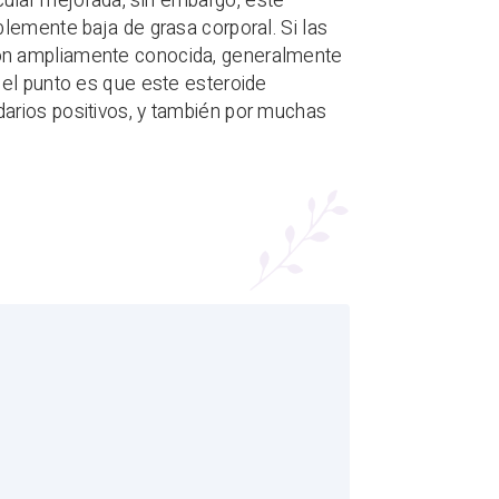
ular mejorada, sin embargo, este
lemente baja de grasa corporal. Si las
ón ampliamente conocida, generalmente
 el punto es que este esteroide
arios positivos, y también por muchas