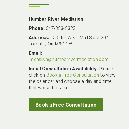
Humber River Mediation
Phone:
647-323-2323
Address:
450 the West Mall Suite 204
Toronto, On M9C 1E9
Email:
jmdasilva@humberrivermediation.com
Initial Consultation Availability:
Please
click on
Book a Free Consultation
to view
the calendar and choose a day and time
that works for you
Book a Free Consultation