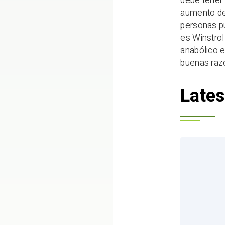
debe tener
aumento de 
personas p
es Winstrol
anabólico 
buenas raz
Lates