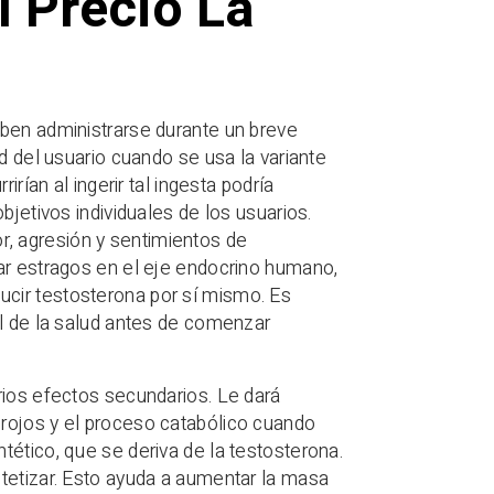
l Precio La
eben administrarse durante un breve
d del usuario cuando se usa la variante
rían al ingerir tal ingesta podría
bjetivos individuales de los usuarios.
, agresión y sentimientos de
ar estragos en el eje endocrino humano,
cir testosterona por sí mismo. Es
al de la salud antes de comenzar
rios efectos secundarios. Le dará
rojos y el proceso catabólico cuando
tético, que se deriva de la testosterona.
tetizar. Esto ayuda a aumentar la masa