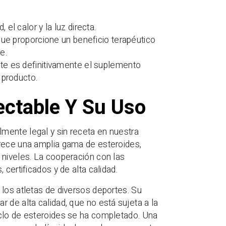
l calor y la luz directa.
que proporcione un beneficio terapéutico
e.
te es definitivamente el suplemento
 producto.
ectable Y Su Uso
mente legal y sin receta en nuestra
frece una amplia gama de esteroides,
 niveles. La cooperación con las
certificados y de alta calidad.
 los atletas de diversos deportes. Su
 de alta calidad, que no está sujeta a la
iclo de esteroides se ha completado. Una