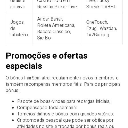
dealers
Casino Hold’em,
Live, Lucky
ao vivo
Russian Poker Live
Streak, TVBET
Andar Bahar,
Jogos
OneTouch,
Roleta Americana,
de
Ezugi, Wazdan,
Bacará Clássico,
tabuleiro
1x2Gaming
Sic Bo
Promoções e ofertas
especiais
O bônus FairSpin atrai regularmente novos membros e
também recompensa membros fiéis. Para os principais
bônus:
Pacote de boas-vindas para recargas iniciais;
Compensação toda semana;
Torneios diários e bônus com grandes vitórias;
Criptomoeda pessoal que pode ser obtida por
atividades no site e trocada por bônus reais ou