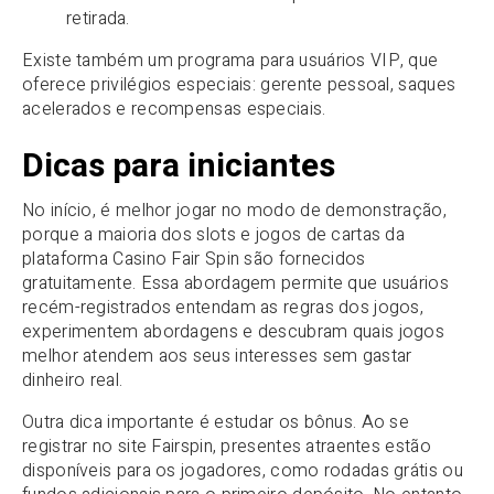
retirada.
Existe também um programa para usuários VIP, que
oferece privilégios especiais: gerente pessoal, saques
acelerados e recompensas especiais.
Dicas para iniciantes
No início, é melhor jogar no modo de demonstração,
porque a maioria dos slots e jogos de cartas da
plataforma Casino Fair Spin são fornecidos
gratuitamente. Essa abordagem permite que usuários
recém-registrados entendam as regras dos jogos,
experimentem abordagens e descubram quais jogos
melhor atendem aos seus interesses sem gastar
dinheiro real.
Outra dica importante é estudar os bônus. Ao se
registrar no site Fairspin, presentes atraentes estão
disponíveis para os jogadores, como rodadas grátis ou