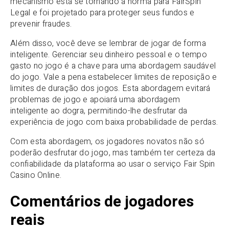
mecanismo está se tornando a norma para FairSpin
Legal e foi projetado para proteger seus fundos e
prevenir fraudes.
Além disso, você deve se lembrar de jogar de forma
inteligente. Gerenciar seu dinheiro pessoal e o tempo
gasto no jogo é a chave para uma abordagem saudável
do jogo. Vale a pena estabelecer limites de reposição e
limites de duração dos jogos. Esta abordagem evitará
problemas de jogo e apoiará uma abordagem
inteligente ao dogra, permitindo-lhe desfrutar da
experiência de jogo com baixa probabilidade de perdas.
Com esta abordagem, os jogadores novatos não só
poderão desfrutar do jogo, mas também ter certeza da
confiabilidade da plataforma ao usar o serviço Fair Spin
Casino Online.
Comentários de jogadores
reais