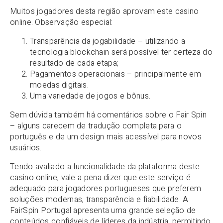
Muitos jogadores desta região aprovam este casino
online. Observação especial:
Transparência da jogabilidade – utilizando a
tecnologia blockchain será possível ter certeza do
resultado de cada etapa;
Pagamentos operacionais – principalmente em
moedas digitais.
Uma variedade de jogos e bônus.
Sem dúvida também há comentários sobre o Fair Spin
– alguns carecem de tradução completa para o
português e de um design mais acessível para novos
usuários.
Tendo avaliado a funcionalidade da plataforma deste
casino online, vale a pena dizer que este serviço é
adequado para jogadores portugueses que preferem
soluções modernas, transparência e fiabilidade. A
FairSpin Portugal apresenta uma grande seleção de
conteúdos confiáveis ​​de líderes da indústria, permitindo