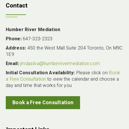
Contact
Humber River Mediation
Phone:
647-323-2323
Address:
450 the West Mall Suite 204 Toronto, On M9C
1E9
Email:
jmdasilva@humberrivermediation.com
Initial Consultation Availability:
Please click on
Book
a Free Consultation
to view the calendar and choose a
day and time that works for you
Book a Free Consultation