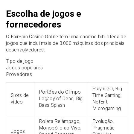
Escolha de jogos e
fornecedores
O FairSpin Casino Online tem uma enorme biblioteca de
jogos que inclui mais de 3.000 máquinas dos principais
desenvolvedores:
Tipo de jogo
Jogos populares
Provedores
Play’n GO, Big
Portões do Olimpo,
Slots de
Time Gaming,
Legacy of Dead, Big
vídeo
NetEnt,
Bass Splash
Microgaming
Roleta Relâmpago,
Evolução,
Monopólio ao Vivo,
Pragmatic
Jogos