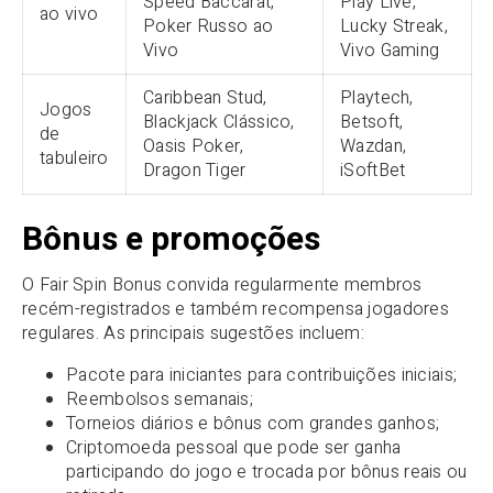
Speed ​​​​Baccarat,
Play Live,
ao vivo
Poker Russo ao
Lucky Streak,
Vivo
Vivo Gaming
Caribbean Stud,
Playtech,
Jogos
Blackjack Clássico,
Betsoft,
de
Oasis Poker,
Wazdan,
tabuleiro
Dragon Tiger
iSoftBet
Bônus e promoções
O Fair Spin Bonus convida regularmente membros
recém-registrados e também recompensa jogadores
regulares. As principais sugestões incluem:
Pacote para iniciantes para contribuições iniciais;
Reembolsos semanais;
Torneios diários e bônus com grandes ganhos;
Criptomoeda pessoal que pode ser ganha
participando do jogo e trocada por bônus reais ou