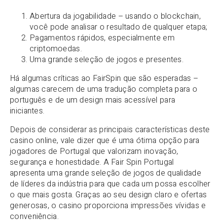
Abertura da jogabilidade – usando o blockchain,
você pode analisar o resultado de qualquer etapa;
Pagamentos rápidos, especialmente em
criptomoedas.
Uma grande seleção de jogos e presentes.
Há algumas críticas ao FairSpin que são esperadas –
algumas carecem de uma tradução completa para o
português e de um design mais acessível para
iniciantes.
Depois de considerar as principais características deste
casino online, vale dizer que é uma ótima opção para
jogadores de Portugal que valorizam inovação,
segurança e honestidade. A Fair Spin Portugal
apresenta uma grande seleção de jogos de qualidade
de líderes da indústria para que cada um possa escolher
o que mais gosta. Graças ao seu design claro e ofertas
generosas, o casino proporciona impressões vívidas e
conveniência.