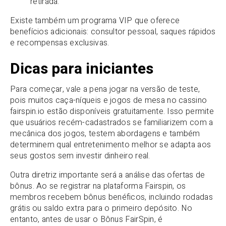
retirada.
Existe também um programa VIP que oferece
benefícios adicionais: consultor pessoal, saques rápidos
e recompensas exclusivas.
Dicas para iniciantes
Para começar, vale a pena jogar na versão de teste,
pois muitos caça-níqueis e jogos de mesa no cassino
fairspin.io estão disponíveis gratuitamente. Isso permite
que usuários recém-cadastrados se familiarizem com a
mecânica dos jogos, testem abordagens e também
determinem qual entretenimento melhor se adapta aos
seus gostos sem investir dinheiro real.
Outra diretriz importante será a análise das ofertas de
bônus. Ao se registrar na plataforma Fairspin, os
membros recebem bônus benéficos, incluindo rodadas
grátis ou saldo extra para o primeiro depósito. No
entanto, antes de usar o Bônus FairSpin, é