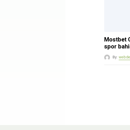
Mostbet C
spor bahi
By:
webde