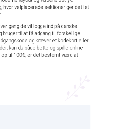
moderne layout og visuelle udtryk.
hvor velplacerede sektioner gør det let
.
hver gang de vil logge ind på danske
ger til at få adgang til forskellige
adgangskode og kræver et kodekort eller
der, kan du både bette og spille online
op til 100€, er det bestemt værd at