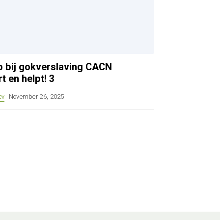
ulp bij gokverslaving CACN
t en helpt! 3
ev
November 26, 2025