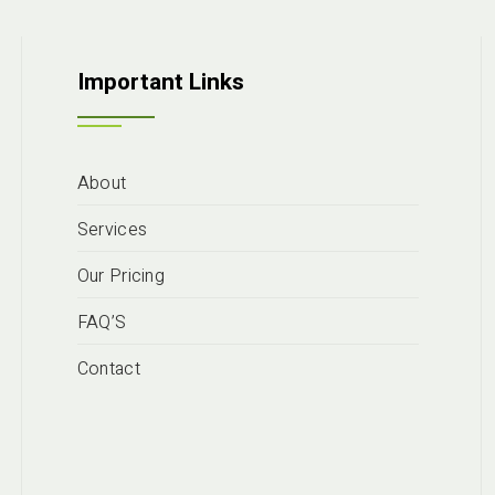
Important Links
About
Services
Our Pricing
FAQ’S
Contact