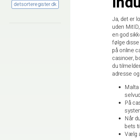
Indu
detsorteregister.dk
Ja, det er l
uden MitID,
en god sikk
følge disse
på online c
casinoer, b
du tilmelde
adresse og
Malta 
selvud
På cas
syste
Når du
bets t
Vælg 