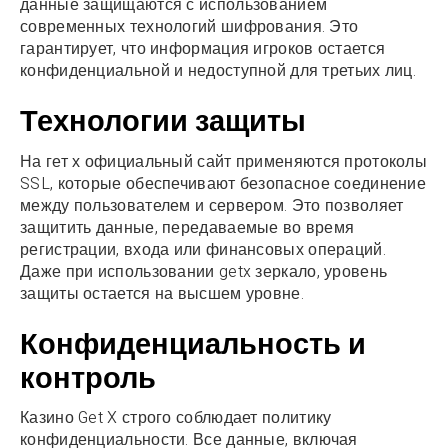
данные защищаются с использованием
современных технологий шифрования. Это
гарантирует, что информация игроков остается
конфиденциальной и недоступной для третьих лиц.
Технологии защиты
На гет х официальный сайт применяются протоколы
SSL, которые обеспечивают безопасное соединение
между пользователем и сервером. Это позволяет
защитить данные, передаваемые во время
регистрации, входа или финансовых операций.
Даже при использовании getx зеркало, уровень
защиты остается на высшем уровне.
Конфиденциальность и
контроль
Казино Get X строго соблюдает политику
конфиденциальности. Все данные, включая