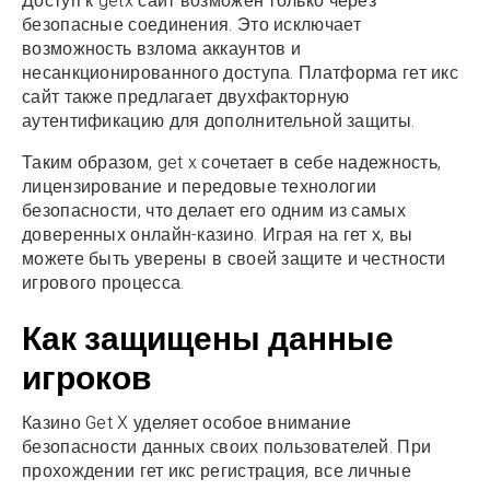
Доступ к getx сайт возможен только через
безопасные соединения. Это исключает
возможность взлома аккаунтов и
несанкционированного доступа. Платформа гет икс
сайт также предлагает двухфакторную
аутентификацию для дополнительной защиты.
Таким образом, get x сочетает в себе надежность,
лицензирование и передовые технологии
безопасности, что делает его одним из самых
доверенных онлайн-казино. Играя на гет х, вы
можете быть уверены в своей защите и честности
игрового процесса.
Как защищены данные
игроков
Казино Get X уделяет особое внимание
безопасности данных своих пользователей. При
прохождении гет икс регистрация, все личные