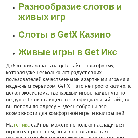
Разнообразие слотов и
живых игр
Слоты в GetX Казино
Живые игры в Get Икс
Добро пожаловать на getx сайт – платформу,
которая уже несколько лет радует своих
пользователей качественными азартными играми и
надежным сервисом. Get X – это не просто казино, а
целая экосистема, где каждый игрок найдет что-то
по душе. Если вы ищете гет х официальный сайт, то
вы попали по адресу – здесь собраны все
возможности для комфортной игры и выигрышей.
На
гет икс
сайт вы можете не только насладиться
игровым процессом, но и воспользоваться