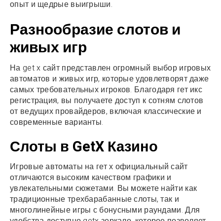
опыт и щедрые выигрыши.
Разнообразие слотов и
живых игр
На get x сайт представлен огромный выбор игровых
автоматов и живых игр, которые удовлетворят даже
самых требовательных игроков. Благодаря гет икс
регистрация, вы получаете доступ к сотням слотов
от ведущих провайдеров, включая классические и
современные варианты.
Слоты в GetX Казино
Игровые автоматы на гет х официальный сайт
отличаются высоким качеством графики и
увлекательными сюжетами. Вы можете найти как
традиционные трехбарабанные слоты, так и
многолинейные игры с бонусными раундами. Для
удобства доступно getx зеркало, которое позволяет