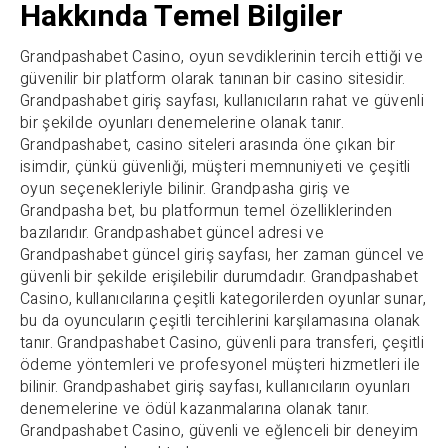
Hakkında Temel Bilgiler
Grandpashabet Casino, oyun sevdiklerinin tercih ettiği ve
güvenilir bir platform olarak tanınan bir casino sitesidir.
Grandpashabet giriş sayfası, kullanıcıların rahat ve güvenli
bir şekilde oyunları denemelerine olanak tanır.
Grandpashabet, casino siteleri arasında öne çıkan bir
isimdir, çünkü güvenliği, müşteri memnuniyeti ve çeşitli
oyun seçenekleriyle bilinir. Grandpasha giriş ve
Grandpasha bet, bu platformun temel özelliklerinden
bazılarıdır. Grandpashabet güncel adresi ve
Grandpashabet güncel giriş sayfası, her zaman güncel ve
güvenli bir şekilde erişilebilir durumdadır. Grandpashabet
Casino, kullanıcılarına çeşitli kategorilerden oyunlar sunar,
bu da oyuncuların çeşitli tercihlerini karşılamasına olanak
tanır. Grandpashabet Casino, güvenli para transferi, çeşitli
ödeme yöntemleri ve profesyonel müşteri hizmetleri ile
bilinir. Grandpashabet giriş sayfası, kullanıcıların oyunları
denemelerine ve ödül kazanmalarına olanak tanır.
Grandpashabet Casino, güvenli ve eğlenceli bir deneyim