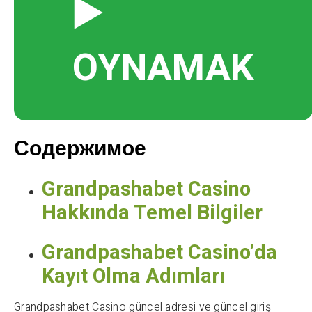
▶️
OYNAMAK
Содержимое
Grandpashabet Casino
Hakkında Temel Bilgiler
Grandpashabet Casino’da
Kayıt Olma Adımları
Grandpashabet Casino güncel adresi ve güncel giriş