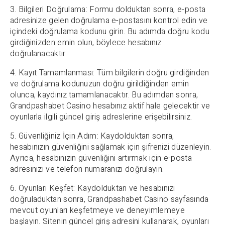
3. Bilgileri Doğrulama: Formu dolduktan sonra, e-posta
adresinize gelen doğrulama e-postasını kontrol edin ve
içindeki doğrulama kodunu girin. Bu adımda doğru kodu
girdiğinizden emin olun, böylece hesabınız
doğrulanacaktır.
4. Kayıt Tamamlanması: Tüm bilgilerin doğru girdiğinden
ve doğrulama kodunuzun doğru girildiğinden emin
olunca, kaydınız tamamlanacaktır. Bu adımdan sonra,
Grandpashabet Casino hesabınız aktif hale gelecektir ve
oyunlarla ilgili güncel giriş adreslerine erişebilirsiniz.
5. Güvenliğiniz İçin Adım: Kaydolduktan sonra,
hesabınızın güvenliğini sağlamak için şifrenizi düzenleyin.
Ayrıca, hesabınızın güvenliğini artırmak için e-posta
adresinizi ve telefon numaranızı doğrulayın.
6. Oyunları Keşfet: Kaydolduktan ve hesabınızı
doğruladuktan sonra, Grandpashabet Casino sayfasında
mevcut oyunları keşfetmeye ve deneyimlemeye
başlayın. Sitenin güncel giriş adresini kullanarak, oyunları