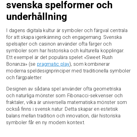
svenska spelformer och
underhållning
I dagens digitala kultur är symboler och färgval centrala
för att skapa igenkänning och engagemang. Svenska
spelsajter och casinon använder ofta färger och
symboler som har historiska och kulturella kopplingar.
Ett exempel är det populära spelet «Sweet Rush
Bonanza» (se
pragmatic play
), som kombinerar
moderna speldesignprinciper med traditionella symboler
och färgpaletter.
Designen av sådana spel använder ofta geometriska
och naturliga mönster som Fibonacci-sekvenser och
fraktaler, vilka är universella matematiska mönster som
också finns i svensk natur. Detta skapar en estetisk
balans mellan tradition och innovation, där historiska
symboler får en ny modern kontext.