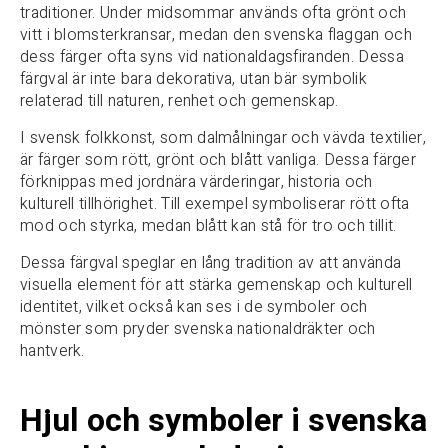
traditioner. Under midsommar används ofta grönt och
vitt i blomsterkransar, medan den svenska flaggan och
dess färger ofta syns vid nationaldagsfiranden. Dessa
färgval är inte bara dekorativa, utan bär symbolik
relaterad till naturen, renhet och gemenskap.
I svensk folkkonst, som dalmålningar och vävda textilier,
är färger som rött, grönt och blått vanliga. Dessa färger
förknippas med jordnära värderingar, historia och
kulturell tillhörighet. Till exempel symboliserar rött ofta
mod och styrka, medan blått kan stå för tro och tillit.
Dessa färgval speglar en lång tradition av att använda
visuella element för att stärka gemenskap och kulturell
identitet, vilket också kan ses i de symboler och
mönster som pryder svenska nationaldräkter och
hantverk.
Hjul och symboler i svenska