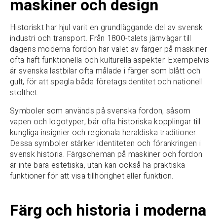
maskiner och design
Historiskt har hjul varit en grundläggande del av svensk
industri och transport. Från 1800-talets järnvägar till
dagens moderna fordon har valet av färger på maskiner
ofta haft funktionella och kulturella aspekter. Exempelvis
är svenska lastbilar ofta målade i färger som blått och
gult, för att spegla både företagsidentitet och nationell
stolthet.
Symboler som används på svenska fordon, såsom
vapen och logotyper, bär ofta historiska kopplingar till
kungliga insignier och regionala heraldiska traditioner.
Dessa symboler stärker identiteten och förankringen i
svensk historia. Färgscheman på maskiner och fordon
är inte bara estetiska, utan kan också ha praktiska
funktioner för att visa tillhörighet eller funktion.
Färg och historia i moderna