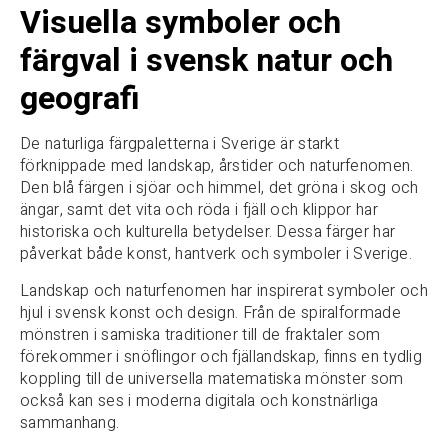
Visuella symboler och
färgval i svensk natur och
geografi
De naturliga färgpaletterna i Sverige är starkt
förknippade med landskap, årstider och naturfenomen.
Den blå färgen i sjöar och himmel, det gröna i skog och
ängar, samt det vita och röda i fjäll och klippor har
historiska och kulturella betydelser. Dessa färger har
påverkat både konst, hantverk och symboler i Sverige.
Landskap och naturfenomen har inspirerat symboler och
hjul i svensk konst och design. Från de spiralformade
mönstren i samiska traditioner till de fraktaler som
förekommer i snöflingor och fjällandskap, finns en tydlig
koppling till de universella matematiska mönster som
också kan ses i moderna digitala och konstnärliga
sammanhang.