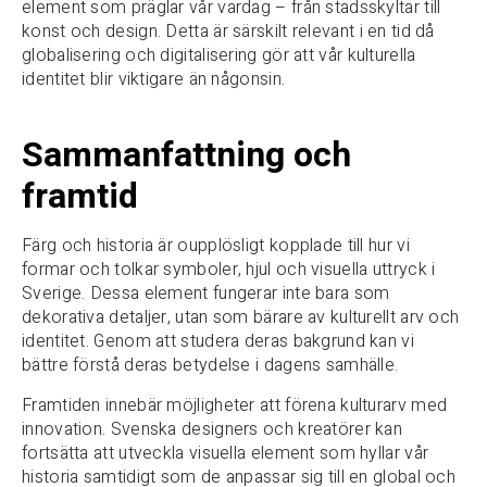
element som präglar vår vardag – från stadsskyltar till
konst och design. Detta är särskilt relevant i en tid då
globalisering och digitalisering gör att vår kulturella
identitet blir viktigare än någonsin.
Sammanfattning och
framtid
Färg och historia är oupplösligt kopplade till hur vi
formar och tolkar symboler, hjul och visuella uttryck i
Sverige. Dessa element fungerar inte bara som
dekorativa detaljer, utan som bärare av kulturellt arv och
identitet. Genom att studera deras bakgrund kan vi
bättre förstå deras betydelse i dagens samhälle.
Framtiden innebär möjligheter att förena kulturarv med
innovation. Svenska designers och kreatörer kan
fortsätta att utveckla visuella element som hyllar vår
historia samtidigt som de anpassar sig till en global och