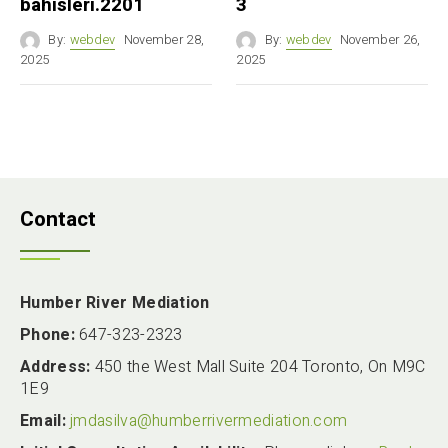
bahisleri.2201
3
By:
webdev
November 28,
By:
webdev
November 26,
2025
2025
Contact
Humber River Mediation
Phone:
647-323-2323
Address:
450 the West Mall Suite 204 Toronto, On M9C
1E9
Email:
jmdasilva@humberrivermediation.com