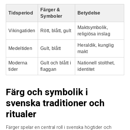
Färger &
Tidsperiod
Betydelse
Symboler
Maktsymbolik,
Vikingatiden
Rött, blått, gult
religiösa inslag
Heraldik, kunglig
Medeltiden
Gult, blått
makt
Moderna
Gult och blått i
Nationell stolthet,
tider
flaggan
identitet
Färg och symbolik i
svenska traditioner och
ritualer
Färger spelar en central roll i svenska högtider och