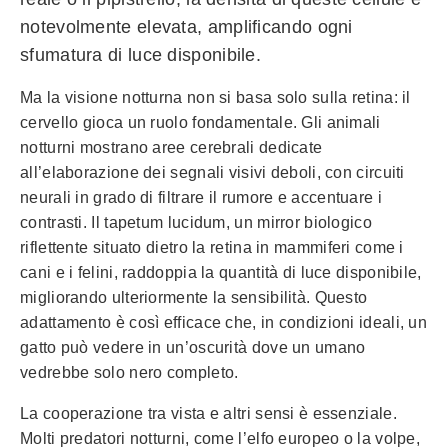
notevolmente elevata, amplificando ogni
sfumatura di luce disponibile.
Ma la visione notturna non si basa solo sulla retina: il
cervello gioca un ruolo fondamentale. Gli animali
notturni mostrano aree cerebrali dedicate
all’elaborazione dei segnali visivi deboli, con circuiti
neurali in grado di filtrare il rumore e accentuare i
contrasti. Il tapetum lucidum, un mirror biologico
riflettente situato dietro la retina in mammiferi come i
cani e i felini, raddoppia la quantità di luce disponibile,
migliorando ulteriormente la sensibilità. Questo
adattamento è così efficace che, in condizioni ideali, un
gatto può vedere in un’oscurità dove un umano
vedrebbe solo nero completo.
La cooperazione tra vista e altri sensi è essenziale.
Molti predatori notturni, come l’elfo europeo o la volpe,