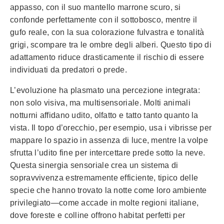
appasso, con il suo mantello marrone scuro, si
confonde perfettamente con il sottobosco, mentre il
gufo reale, con la sua colorazione fulvastra e tonalità
grigi, scompare tra le ombre degli alberi. Questo tipo di
adattamento riduce drasticamente il rischio di essere
individuati da predatori o prede.
L’evoluzione ha plasmato una percezione integrata:
non solo visiva, ma multisensoriale. Molti animali
notturni affidano udito, olfatto e tatto tanto quanto la
vista. Il topo d’orecchio, per esempio, usa i vibrisse per
mappare lo spazio in assenza di luce, mentre la volpe
sfrutta l’udito fine per intercettare prede sotto la neve.
Questa sinergia sensoriale crea un sistema di
sopravvivenza estremamente efficiente, tipico delle
specie che hanno trovato la notte come loro ambiente
privilegiato—come accade in molte regioni italiane,
dove foreste e colline offrono habitat perfetti per