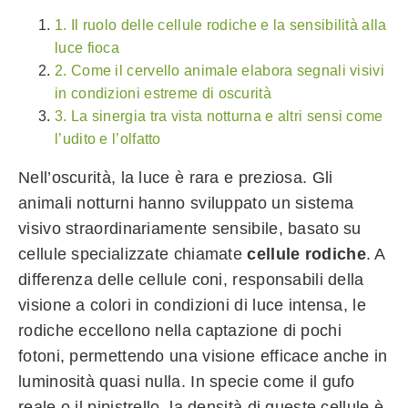
1. Il ruolo delle cellule rodiche e la sensibilità alla
luce fioca
2. Come il cervello animale elabora segnali visivi
in condizioni estreme di oscurità
3. La sinergia tra vista notturna e altri sensi come
l’udito e l’olfatto
Nell’oscurità, la luce è rara e preziosa. Gli
animali notturni hanno sviluppato un sistema
visivo straordinariamente sensibile, basato su
cellule specializzate chiamate
cellule rodiche
. A
differenza delle cellule coni, responsabili della
visione a colori in condizioni di luce intensa, le
rodiche eccellono nella captazione di pochi
fotoni, permettendo una visione efficace anche in
luminosità quasi nulla. In specie come il gufo
reale o il pipistrello, la densità di queste cellule è