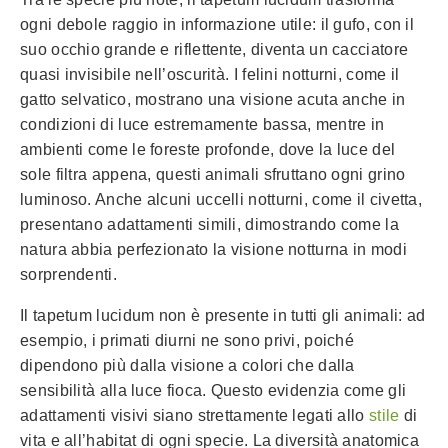
ogni debole raggio in informazione utile: il gufo, con il
suo occhio grande e riflettente, diventa un cacciatore
quasi invisibile nell’oscurità. I felini notturni, come il
gatto selvatico, mostrano una visione acuta anche in
condizioni di luce estremamente bassa, mentre in
ambienti come le foreste profonde, dove la luce del
sole filtra appena, questi animali sfruttano ogni grino
luminoso. Anche alcuni uccelli notturni, come il civetta,
presentano adattamenti simili, dimostrando come la
natura abbia perfezionato la visione notturna in modi
sorprendenti.
Il tapetum lucidum non è presente in tutti gli animali: ad
esempio, i primati diurni ne sono privi, poiché
dipendono più dalla visione a colori che dalla
sensibilità alla luce fioca. Questo evidenzia come gli
adattamenti visivi siano strettamente legati allo
stile
di
vita e all’habitat di ogni specie. La diversità anatomica