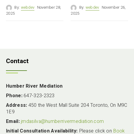
By:
webdev
November 28,
By:
webdev
November 26,
2025
2025
Contact
Humber River Mediation
Phone:
647-323-2323
Address:
450 the West Mall Suite 204 Toronto, On M9C
1E9
Email:
jmdasilva@humberrivermediation.com
Initial Consultation Availability:
Please click on
Book