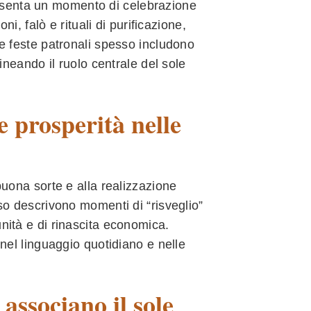
appresenta un momento di celebrazione
ni, falò e rituali di purificazione,
Le feste patronali spesso includono
lineando il ruolo centrale del sole
e prosperità nelle
 buona sorte e alla realizzazione
sso descrivono momenti di “risveglio”
unità e di rinascita economica.
 nel linguaggio quotidiano e nelle
associano il sole