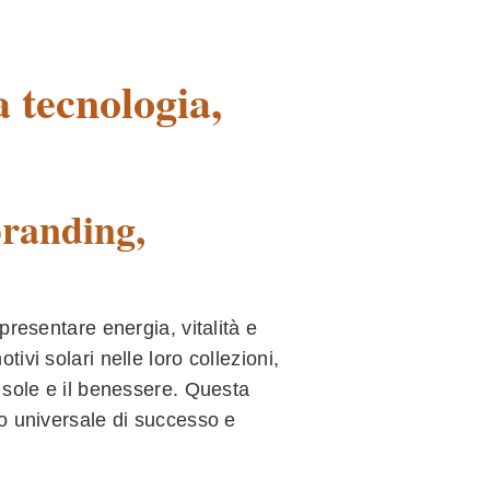
 tecnologia,
 branding,
presentare energia, vitalità e
vi solari nelle loro collezioni,
 sole e il benessere. Questa
o universale di successo e