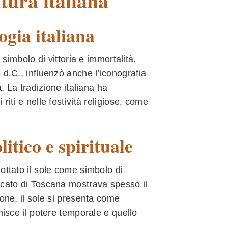
ltura italiana
logia italiana
 simbolo di vittoria e immortalità.
 d.C., influenzò anche l’iconografia
. La tradizione italiana ha
iti e nelle festività religiose, come
itico e spirituale
ottato il sole come simbolo di
ucato di Toscana mostrava spesso il
ione, il sole si presenta come
nisce il potere temporale e quello