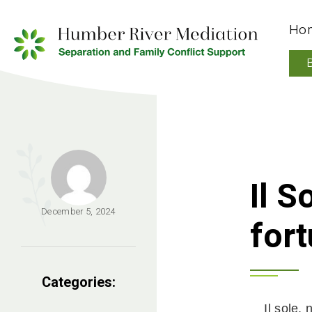
Ho
Il S
December 5, 2024
fort
Categories:
Il sole,