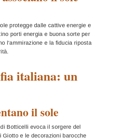
ole protegge dalle cattive energie e
tino porti energia e buona sorte per
o l’ammirazione e la fiducia riposta
ità.
fia italiana: un
tano il sole
di Botticelli evoca il sorgere del
di Giotto e le decorazioni barocche