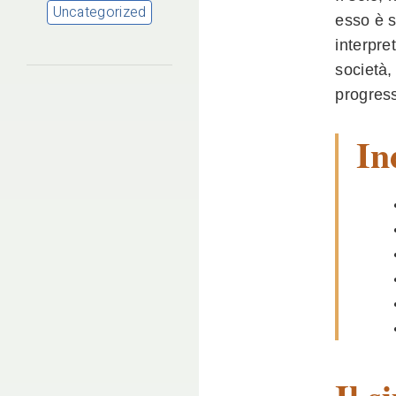
Uncategorized
esso è s
interpre
società,
progress
In