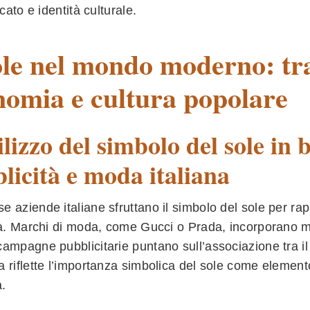
icato e identità culturale.
ole nel mondo moderno: tra
nomia e cultura popolare
ilizzo del simbolo del sole in
licità e moda italiana
 aziende italiane sfruttano il simbolo del sole per rap
tà. Marchi di moda, come Gucci o Prada, incorporano moti
ampagne pubblicitarie puntano sull’associazione tra il
 riflette l’importanza simbolica del sole come element
a.