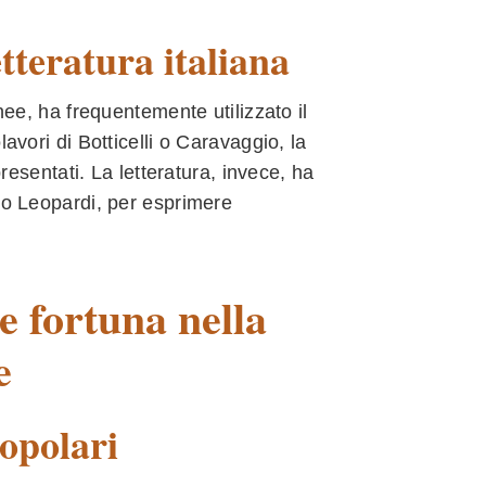
letteratura italiana
nee, ha frequentemente utilizzato il
avori di Botticelli o Caravaggio, la
presentati. La letteratura, invece, ha
e o Leopardi, per esprimere
e fortuna nella
e
 popolari