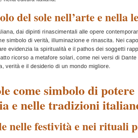
uolo del sole nell’arte e nella 
taliana, dai dipinti rinascimentali alle opere contempora
e simbolo di verità, illuminazione e rinascita. Nei capol
are evidenzia la spiritualità e il pathos dei soggetti rap
atto ricorso a metafore solari, come nei versi di Dant
, verità e il desiderio di un mondo migliore.
ole come simbolo di potere 
ia e nelle tradizioni italian
le nelle festività e nei rituali