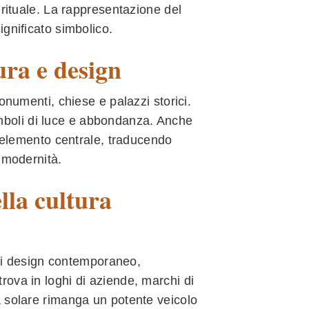
irituale. La rappresentazione del
gnificato simbolico.
ura e design
onumenti, chiese e palazzi storici.
 simboli di luce e abbondanza. Anche
e elemento centrale, traducendo
 modernità.
lla cultura
e di design contemporaneo,
ova in loghi di aziende, marchi di
a solare rimanga un potente veicolo