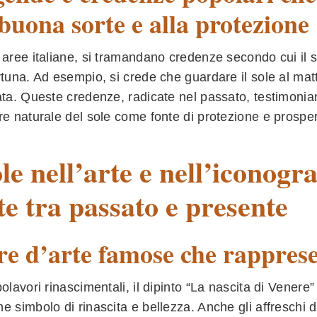
 buona sorte e alla protezione
 aree italiane, si tramandano credenze secondo cui il s
rtuna. Ad esempio, si crede che guardare il sole al mat
ata. Queste credenze, radicate nel passato, testimonian
re naturale del sole come fonte di protezione e prosper
ole nell’arte e nell’iconogra
e tra passato e presente
e d’arte famose che rappresen
polavori rinascimentali, il dipinto “La nascita di Venere” 
e simbolo di rinascita e bellezza. Anche gli affreschi 