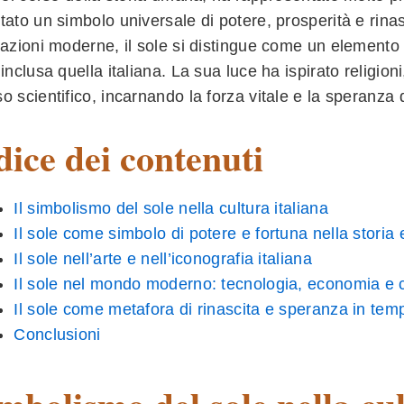
tato un simbolo universale di potere, prosperità e rinasc
tazioni moderne, il sole si distingue come un elemento 
 inclusa quella italiana. La sua luce ha ispirato religioni
o scientifico, incarnando la forza vitale e la speranza 
dice dei contenuti
Il simbolismo del sole nella cultura italiana
Il sole come simbolo di potere e fortuna nella storia e
Il sole nell’arte e nell’iconografia italiana
Il sole nel mondo moderno: tecnologia, economia e 
Il sole come metafora di rinascita e speranza in tempi
Conclusioni