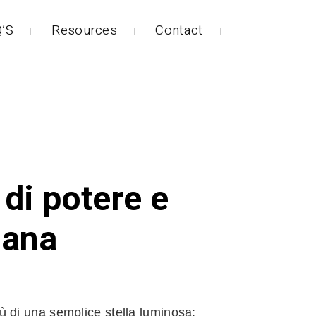
’S
Resources
Contact
 di potere e
iana
iù di una semplice stella luminosa: