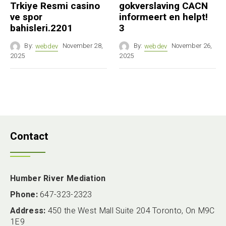
Trkiye Resmi casino
gokverslaving CACN
ve spor
informeert en helpt!
bahisleri.2201
3
By:
webdev
November 28,
By:
webdev
November 26,
2025
2025
Contact
Humber River Mediation
Phone:
647-323-2323
Address:
450 the West Mall Suite 204 Toronto, On M9C
1E9