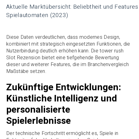
Aktuelle Marktübersicht: Beliebtheit und Features
Spielautomaten (2023)
Diese Daten verdeutlichen, dass modernes Design,
kombiniert mit strategisch eingesetzten Funktionen, die
Nutzerbindung deutlich erhöhen kann. Die tower rush
Slot Rezension bietet eine tiefgehende Bewertung
dieser und weiterer Features, die im Branchenvergleich
Maßstäbe setzen.
Zukünftige Entwicklungen:
Künstliche Intelligenz und
personalisierte
Spielerlebnisse
Der technische Fortschritt ermöglicht es, Spiele in