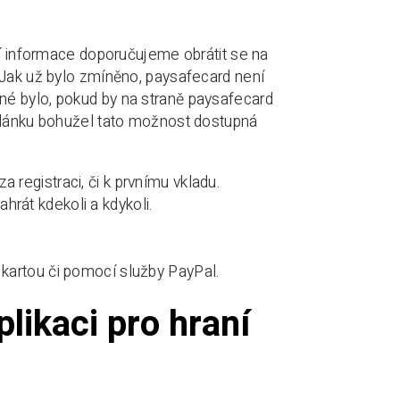
ší informace doporučujeme obrátit se na
 Jak už bylo zmíněno, paysafecard není
né bylo, pokud by na straně paysafecard
 článku bohužel tato možnost dostupná
 registraci, či k prvnímu vkladu.
hrát kdekoli a kdykoli.
a kartou či pomocí služby PayPal.
plikaci pro hraní