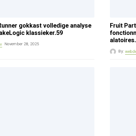
unner gokkast volledige analyse
Fruit Pa
akeLogic klassieker.59
fonctionn
alatoires
v
November 28, 2025
By:
webd