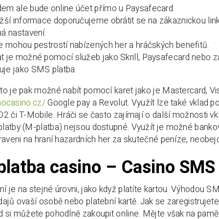
dem ale bude online účet přímo u Paysafecard.
ižší informace doporučujeme obrátit se na zákaznickou li
ná nastavení.
se mohou pestrostí nabízených her a hráčských benefitů.
t je možné pomocí služeb jako Skrill, Paysafecard nebo za
uje jako SMS platba.
o je pak možné nabít pomocí karet jako je Mastercard, Vis
inocasino.cz/
Google pay a Revolut. Využít lze také vklad p
2 či T-Mobile. Hráči se často zajímají o další možnosti v
atby (M-platba) nejsou dostupné. Využít je možné bankovn
raveni na hraní hazardních her za skutečné peníze, neobejd
latba casino – Casino SMS 
 je na stejné úrovni, jako když platíte kartou. Výhodou SM
ajů ovaší osobě nebo platební kartě. Jak se zaregistrujete
 si můžete pohodlně zakoupit online. Mějte však na pamět