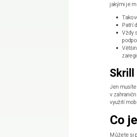
jakými je m
Takov
Patří 
Vždy s
podpo
Většin
zaregi
Skril
Jen musíte 
v zahraničn
využití mob
Co j
Můžete si p