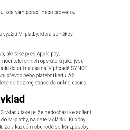
nku, kde vám poradí, nebo provedou
 využití M-platby, která se někdy
a, ale také přes Apple pay,
omocí telefonních operátorů jako jsou
kladu do online casina. V případě SYNOT
í převod nebo platební kartu. Až
ete se bez registrace do online casina.
vklad
S vkladu také je, že nedochází ke sdílení
 do M-platby, najdete v článku. Kupóny
i, že v každém obchodě se liší způsoby,