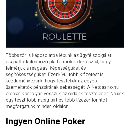
Többször is kapcsolatba lépünk az ügyfélszolgálati
csapattal különböző platformokon keresztül, hogy
felmérjük a reagálási képességüket és
segítőkészségüket. Ezenkívül több kifizetést is
kezdeményezünk, hogy teszteljük az egyes
üzemeltetők pénztárának sebességét. A Netcasino.hu
oldalán komolyan vesszük az oldalak tesztelését. Nálunk
egy teszt több napig tart és több tízezer forintot
megforgatunk minden oldalon.
Ingyen Online Poker