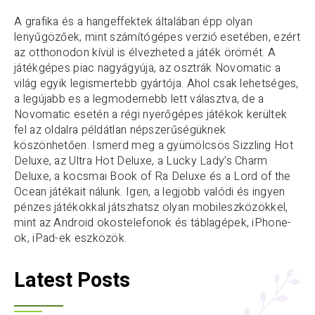
A grafika és a hangeffektek általában épp olyan
lenyűgözőek, mint számítógépes verzió esetében, ezért
az otthonodon kívül is élvezheted a játék örömét. A
játékgépes piac nagyágyúja, az osztrák Novomatic a
világ egyik legismertebb gyártója. Ahol csak lehetséges,
a legújabb es a legmodernebb lett választva, de a
Novomatic esetén a régi nyerőgépes játékok kerültek
fel az oldalra példátlan népszerűségüknek
köszönhetően. Ismerd meg a gyümölcsös Sizzling Hot
Deluxe, az Ultra Hot Deluxe, a Lucky Lady’s Charm
Deluxe, a kocsmai Book of Ra Deluxe és a Lord of the
Ocean játékait nálunk. Igen, a legjobb valódi és ingyen
pénzes játékokkal játszhatsz olyan mobileszközökkel,
mint az Android okostelefonok és táblagépek, iPhone-
ok, iPad-ek eszközök.
Latest Posts