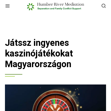
Játssz ingyenes
kaszinójátékokat
Magyarországon