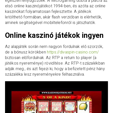
egészen lenyűgözőek. A Microgaming dobta a piacra az
első online kaszinójátékot 1994-ben, és azóta az online
kaszinókat folyamatosan fejlesztette. A játékok
letölthető formában, akár flash verzióban is elérhetők,
aminek segítségével mobiltelefonról is játszhatók.
Online kaszinó játékok ingyen
Az alapjáték során nem nagyon fordulnak elő szorzók,
de a bónusz körökben
https://divaspin-casino.com/
biztosan előfordulnak. Az RTP a return to player (a
játékos nyereménye) rövidítése. Az RTP-t százalékban
adják meg., és azt fejezi ki, hogy a befizetett pénz hány
százaléka lesz nyereményekre felhasználva.