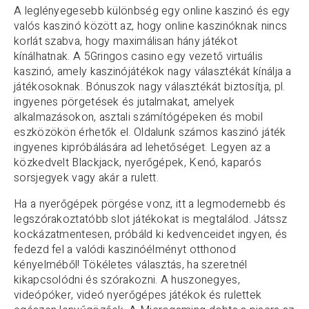
A leglényegesebb különbség egy online kaszinó és egy
valós kaszinó között az, hogy online kaszinóknak nincs
korlát szabva, hogy maximálisan hány játékot
kínálhatnak. A 5Gringos casino egy vezető virtuális
kaszinó, amely kaszinójátékok nagy választékát kínálja a
játékosoknak. Bónuszok nagy választékát biztosítja, pl.
ingyenes pörgetések és jutalmakat, amelyek
alkalmazásokon, asztali számítógépeken és mobil
eszközökön érhetők el. Oldalunk számos kaszinó játék
ingyenes kipróbálására ad lehetőséget. Legyen az a
közkedvelt Blackjack, nyerőgépek, Kenó, kaparós
sorsjegyek vagy akár a rulett.
Ha a nyerőgépek pörgése vonz, itt a legmodernebb és
legszórakoztatóbb slot játékokat is megtalálod. Játssz
kockázatmentesen, próbáld ki kedvenceidet ingyen, és
fedezd fel a valódi kaszinóélményt otthonod
kényelméből! Tökéletes választás, ha szeretnél
kikapcsolódni és szórakozni. A huszonegyes,
videópóker, videó nyerőgépes játékok és rulettek