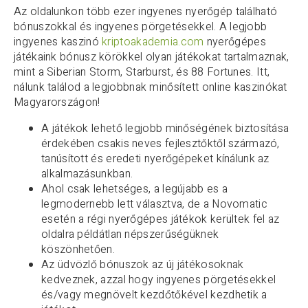
Az oldalunkon több ezer ingyenes nyerőgép található
bónuszokkal és ingyenes pörgetésekkel. A legjobb
ingyenes kaszinó
kriptoakademia.com
nyerőgépes
játékaink bónusz körökkel olyan játékokat tartalmaznak,
mint a Siberian Storm, Starburst, és 88 Fortunes. Itt,
nálunk találod a legjobbnak minősített online kaszinókat
Magyarországon!
A játékok lehető legjobb minőségének biztosítása
érdekében csakis neves fejlesztőktől származó,
tanúsított és eredeti nyerőgépeket kínálunk az
alkalmazásunkban.
Ahol csak lehetséges, a legújabb es a
legmodernebb lett választva, de a Novomatic
esetén a régi nyerőgépes játékok kerültek fel az
oldalra példátlan népszerűségüknek
köszönhetően.
Az üdvözlő bónuszok az új játékosoknak
kedveznek, azzal hogy ingyenes pörgetésekkel
és/vagy megnövelt kezdőtőkével kezdhetik a