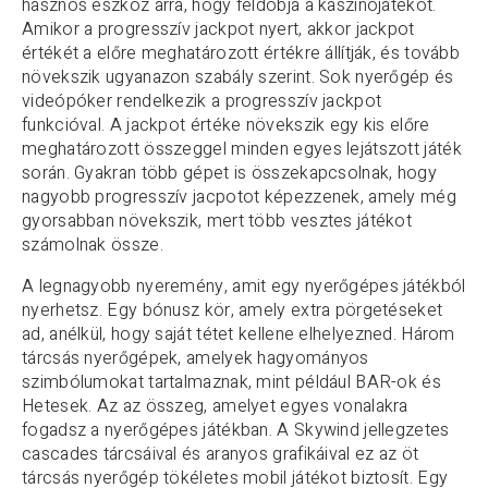
hasznos eszköz arra, hogy feldobja a kaszinójátékot.
Amikor a progresszív jackpot nyert, akkor jackpot
értékét a előre meghatározott értékre állítják, és tovább
növekszik ugyanazon szabály szerint. Sok nyerőgép és
videópóker rendelkezik a progresszív jackpot
funkcióval. A jackpot értéke növekszik egy kis előre
meghatározott összeggel minden egyes lejátszott játék
során. Gyakran több gépet is összekapcsolnak, hogy
nagyobb progresszív jacpotot képezzenek, amely még
gyorsabban növekszik, mert több vesztes játékot
számolnak össze.
A legnagyobb nyeremény, amit egy nyerőgépes játékból
nyerhetsz. Egy bónusz kör, amely extra pörgetéseket
ad, anélkül, hogy saját tétet kellene elhelyezned. Három
tárcsás nyerőgépek, amelyek hagyományos
szimbólumokat tartalmaznak, mint például BAR-ok és
Hetesek. Az az összeg, amelyet egyes vonalakra
fogadsz a nyerőgépes játékban. A Skywind jellegzetes
cascades tárcsáival és aranyos grafikáival ez az öt
tárcsás nyerőgép tökéletes mobil játékot biztosít. Egy