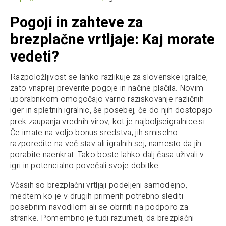
Pogoji in zahteve za
brezplačne vrtljaje: Kaj morate
vedeti?
Razpoložljivost se lahko razlikuje za slovenske igralce,
zato vnaprej preverite pogoje in načine plačila. Novim
uporabnikom omogočajo varno raziskovanje različnih
iger in spletnih igralnic, še posebej, če do njih dostopajo
prek zaupanja vrednih virov, kot je najboljseigralnice.si.
Če imate na voljo bonus sredstva, jih smiselno
razporedite na več stav ali igralnih sej, namesto da jih
porabite naenkrat. Tako boste lahko dalj časa uživali v
igri in potencialno povečali svoje dobitke.
Včasih so brezplačni vrtljaji podeljeni samodejno,
medtem ko je v drugih primerih potrebno slediti
posebnim navodilom ali se obrniti na podporo za
stranke. Pomembno je tudi razumeti, da brezplačni