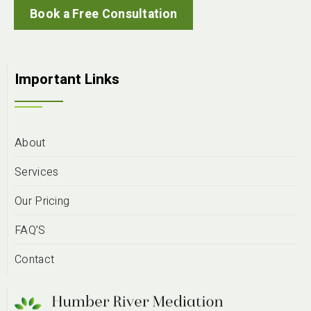
Book a Free Consultation
Important Links
About
Services
Our Pricing
FAQ’S
Contact