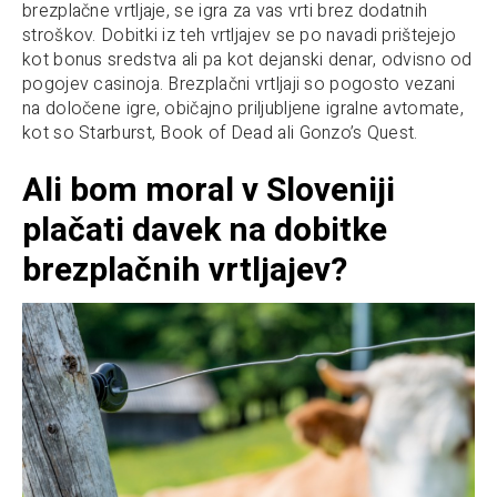
brezplačne vrtljaje, se igra za vas vrti brez dodatnih
stroškov. Dobitki iz teh vrtljajev se po navadi prištejejo
kot bonus sredstva ali pa kot dejanski denar, odvisno od
pogojev casinoja. Brezplačni vrtljaji so pogosto vezani
na določene igre, običajno priljubljene igralne avtomate,
kot so Starburst, Book of Dead ali Gonzo’s Quest.
Ali bom moral v Sloveniji
plačati davek na dobitke
brezplačnih vrtljajev?