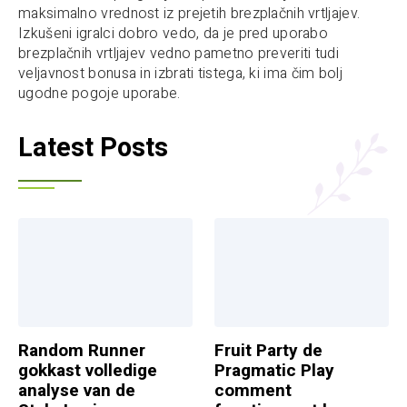
maksimalno vrednost iz prejetih brezplačnih vrtljajev.
Izkušeni igralci dobro vedo, da je pred uporabo
brezplačnih vrtljajev vedno pametno preveriti tudi
veljavnost bonusa in izbrati tistega, ki ima čim bolj
ugodne pogoje uporabe.
Latest Posts
Random Runner
Fruit Party de
gokkast volledige
Pragmatic Play
analyse van de
comment