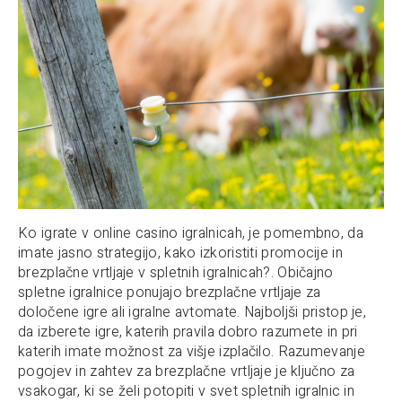
Ko igrate v online casino igralnicah, je pomembno, da
imate jasno strategijo, kako izkoristiti promocije in
brezplačne vrtljaje v spletnih igralnicah?. Običajno
spletne igralnice ponujajo brezplačne vrtljaje za
določene igre ali igralne avtomate. Najboljši pristop je,
da izberete igre, katerih pravila dobro razumete in pri
katerih imate možnost za višje izplačilo. Razumevanje
pogojev in zahtev za brezplačne vrtljaje je ključno za
vsakogar, ki se želi potopiti v svet spletnih igralnic in