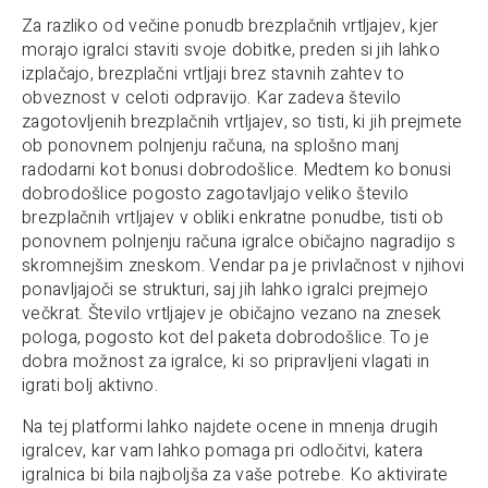
Za razliko od večine ponudb brezplačnih vrtljajev, kjer
morajo igralci staviti svoje dobitke, preden si jih lahko
izplačajo, brezplačni vrtljaji brez stavnih zahtev to
obveznost v celoti odpravijo. Kar zadeva število
zagotovljenih brezplačnih vrtljajev, so tisti, ki jih prejmete
ob ponovnem polnjenju računa, na splošno manj
radodarni kot bonusi dobrodošlice. Medtem ko bonusi
dobrodošlice pogosto zagotavljajo veliko število
brezplačnih vrtljajev v obliki enkratne ponudbe, tisti ob
ponovnem polnjenju računa igralce običajno nagradijo s
skromnejšim zneskom. Vendar pa je privlačnost v njihovi
ponavljajoči se strukturi, saj jih lahko igralci prejmejo
večkrat. Število vrtljajev je običajno vezano na znesek
pologa, pogosto kot del paketa dobrodošlice. To je
dobra možnost za igralce, ki so pripravljeni vlagati in
igrati bolj aktivno.
Na tej platformi lahko najdete ocene in mnenja drugih
igralcev, kar vam lahko pomaga pri odločitvi, katera
igralnica bi bila najboljša za vaše potrebe. Ko aktivirate