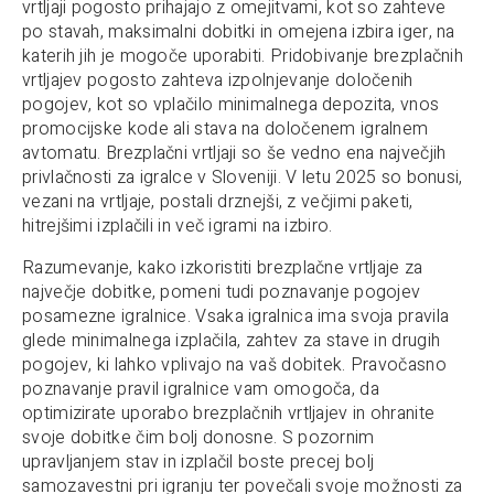
vrtljaji pogosto prihajajo z omejitvami, kot so zahteve
po stavah, maksimalni dobitki in omejena izbira iger, na
katerih jih je mogoče uporabiti. Pridobivanje brezplačnih
vrtljajev pogosto zahteva izpolnjevanje določenih
pogojev, kot so vplačilo minimalnega depozita, vnos
promocijske kode ali stava na določenem igralnem
avtomatu. Brezplačni vrtljaji so še vedno ena največjih
privlačnosti za igralce v Sloveniji. V letu 2025 so bonusi,
vezani na vrtljaje, postali drznejši, z večjimi paketi,
hitrejšimi izplačili in več igrami na izbiro.
Razumevanje, kako izkoristiti brezplačne vrtljaje za
največje dobitke, pomeni tudi poznavanje pogojev
posamezne igralnice. Vsaka igralnica ima svoja pravila
glede minimalnega izplačila, zahtev za stave in drugih
pogojev, ki lahko vplivajo na vaš dobitek. Pravočasno
poznavanje pravil igralnice vam omogoča, da
optimizirate uporabo brezplačnih vrtljajev in ohranite
svoje dobitke čim bolj donosne. S pozornim
upravljanjem stav in izplačil boste precej bolj
samozavestni pri igranju ter povečali svoje možnosti za