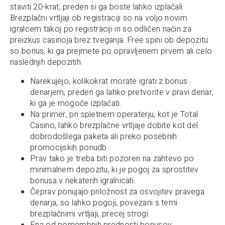
staviti 20-krat, preden si ga boste lahko izplačali.
Brezplačni vrtljaji ob registraciji so na voljo novim
igralcem takoj po registraciji in so odličen način za
preizkus casinoja brez tveganja. Free spini ob depozitu
so bonus, ki ga prejmete po opravljenem prvem ali celo
naslednjih depozitih.
Narekujejo, kolikokrat morate igrati z bonus
denarjem, preden ga lahko pretvorite v pravi denar,
ki ga je mogoče izplačati.
Na primer, pri spletnem operaterju, kot je Total
Casino, lahko brezplačne vrtljaje dobite kot del
dobrodošlega paketa ali preko posebnih
promocijskih ponudb.
Prav tako je treba biti pozoren na zahtevo po
minimalnem depozitu, ki je pogoj za sprostitev
bonusa v nekaterih igralnicah.
Čeprav ponujajo priložnost za osvojitev pravega
denarja, so lahko pogoji, povezani s temi
brezplačnimi vrtljaji, precej strogi.