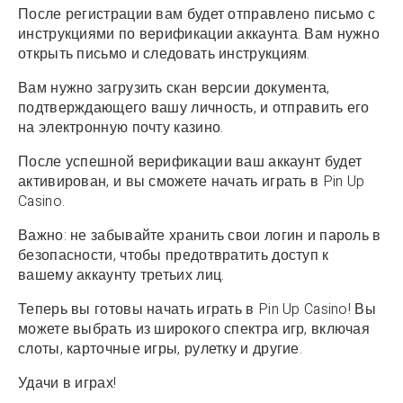
После регистрации вам будет отправлено письмо с
инструкциями по верификации аккаунта. Вам нужно
открыть письмо и следовать инструкциям.
Вам нужно загрузить скан версии документа,
подтверждающего вашу личность, и отправить его
на электронную почту казино.
После успешной верификации ваш аккаунт будет
активирован, и вы сможете начать играть в Pin Up
Casino.
Важно: не забывайте хранить свои логин и пароль в
безопасности, чтобы предотвратить доступ к
вашему аккаунту третьих лиц.
Теперь вы готовы начать играть в Pin Up Casino! Вы
можете выбрать из широкого спектра игр, включая
слоты, карточные игры, рулетку и другие.
Удачи в играх!