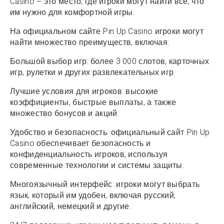
Casino – это место, где игроки могут найти все, что
им нужно для комфортной игры.
На официальном сайте Pin Up Casino игроки могут
найти множество преимуществ, включая:
Большой выбор игр: более 3 000 слотов, карточных
игр, рулетки и других развлекательных игр.
Лучшие условия для игроков: высокие
коэффициенты, быстрые выплаты, а также
множество бонусов и акций.
Удобство и безопасность: официальный сайт Pin Up
Casino обеспечивает безопасность и
конфиденциальность игроков, используя
современные технологии и системы защиты.
Многоязычный интерфейс: игроки могут выбрать
язык, который им удобен, включая русский,
английский, немецкий и другие.