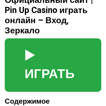
Официальный сайт |
Pin Up Casino играть
онлайн – Вход,
Зеркало
▶️
ИГРАТЬ
Содержимое