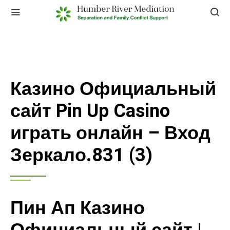
Казино Официальный
сайт Pin Up Casino
играть онлайн – Вход
Зеркало.831 (3)
Пин Ап Казино