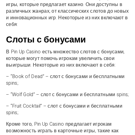
игры, которые предлагает казино. Они доступны в
различных жанрах, от классических слотов до новых
и инновационных игр. Некоторые из них включают в
себя:
Слоты с бонусами
В Pin Up Casino есть множество слотов с бонусами,
которые могут помочь игрокам увеличить свои
выигрыши. Некоторые из них включают в себя:
– “Book of Dead” – слот с бонусами и бесплатными
spins;
– “Wolf Gold” – слот с бонусами и бесплатными spins;
– “Fruit Cocktail” – слот с бонусами и бесплатными
spins;
Кроме того, Pin Up Casino предлагает игрокам
возможность играть в карточные игры, такие как