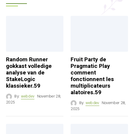
Random Runner
Fruit Party de
gokkast volledige
Pragmatic Play
analyse van de
comment
StakeLogic
fonctionnent les
klassieker.59
multiplicateurs
alatoires.59
By:
webdev
November 28,
2025
By:
webdev
November 28,
2025