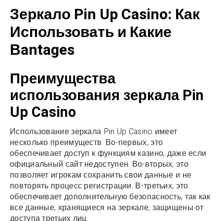
Зеркало Pin Up Casino: Как
Использовать и Какие
Вantages
Преимущества
использования зеркала Pin
Up Casino
Использование зеркала Pin Up Casino имеет
несколько преимуществ. Во-первых, это
обеспечивает доступ к функциям казино, даже если
официальный сайт недоступен. Во-вторых, это
позволяет игрокам сохранить свои данные и не
повторять процесс регистрации. В-третьих, это
обеспечивает дополнительную безопасность, так как
все данные, хранящиеся на зеркале, защищены от
доступа третьих лиц.