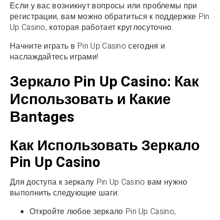
Если у вас возникнут вопросы или проблемы при
регистрации, вам можно обратиться к поддержке Pin
Up Casino, которая работает круглосуточно.
Начните играть в Pin Up Casino сегодня и
наслаждайтесь играми!
Зеркало Pin Up Casino: Как
Использовать и Какие
Вantages
Как Использовать Зеркало
Pin Up Casino
Для доступа к зеркалу Pin Up Casino вам нужно
выполнить следующие шаги:
Откройте любое зеркало Pin Up Casino,