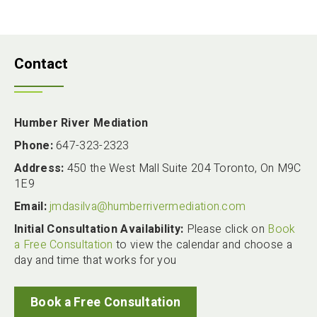
Contact
Humber River Mediation
Phone:
647-323-2323
Address:
450 the West Mall Suite 204 Toronto, On M9C
1E9
Email:
jmdasilva@humberrivermediation.com
Initial Consultation Availability:
Please click on
Book
a Free Consultation
to view the calendar and choose a
day and time that works for you
Book a Free Consultation