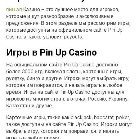
пин ап
Казино – это лучшее место для игроков,
которые ищут разнообразие и эксклюзивные
предложения. В этом разделе мы рассмотрим игры,
которые доступны на официальном сайте Pin Up
Casino, а также условия payouts.
Игры в Pin Up Casino
На официальном сайте Pin Up Casino доступно
более 3000 игр, включая слоты, карточные игры,
рулетку, бинго и другие. Игроки могут выбрать игру,
которая им понравится, и начать играть в любое
время. Игры на сайте Pin Up Casino доступны для
игроков из многих стран, включая Россию, Украину,
Казахстан и другие.
Карточные игры, такие как blackjack, baccarat, poker,
также доступны на сайте Pin Up Casino. Игроки могут
выбрать игру, которая им понравится, и начать
играть в любое время.