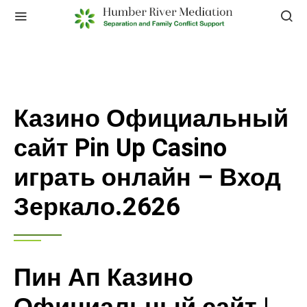
Казино Официальный
сайт Pin Up Casino
играть онлайн – Вход
Зеркало.2626
Пин Ап Казино