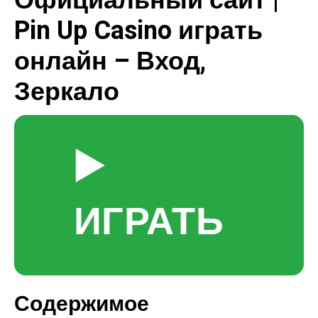
Официальный сайт |
Pin Up Casino играть
онлайн – Вход,
Зеркало
▶️
ИГРАТЬ
Содержимое