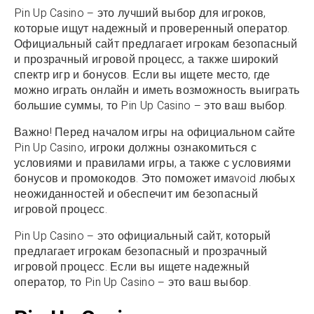
Pin Up Casino – это лучший выбор для игроков,
которые ищут надежный и проверенный оператор.
Официальный сайт предлагает игрокам безопасный
и прозрачный игровой процесс, а также широкий
спектр игр и бонусов. Если вы ищете место, где
можно играть онлайн и иметь возможность выиграть
большие суммы, то Pin Up Casino – это ваш выбор.
Важно! Перед началом игры на официальном сайте
Pin Up Casino, игроки должны ознакомиться с
условиями и правилами игры, а также с условиями
бонусов и промокодов. Это поможет имavoid любых
неожиданностей и обеспечит им безопасный
игровой процесс.
Pin Up Casino – это официальный сайт, который
предлагает игрокам безопасный и прозрачный
игровой процесс. Если вы ищете надежный
оператор, то Pin Up Casino – это ваш выбор.